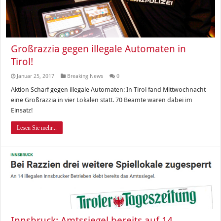
Großrazzia gegen illegale Automaten in
Tirol!
Januar 25, 2017
Breaking News
0
Aktion Scharf gegen illegale Automaten: In Tirol fand Mittwochnacht
eine Großrazzia in vier Lokalen statt. 70 Beamte waren dabei im
Einsatz!
Lesen Sie mehr...
Innsbruck: Amtssiegel bereits auf 14