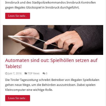
Innsbruck und des Stadtpolizeikommandos Innsbruck Kontrollen
gegen illegales Glücksspiel in Innsbruck durchgeführt.
Lesen Sie mehr...
Automaten sind out: Spielhöllen setzen auf
Tablets!
Juni 7, 2016
TOP News
0
Die Tiroler Tageszeitung schreibt: Betreiber von illegalen Spiellokalen
gehen neue Wege, um die Behörden auszutricksen. Dabei spielen
Kleincomputer eine wichtige Rolle.
Lesen Sie mehr...