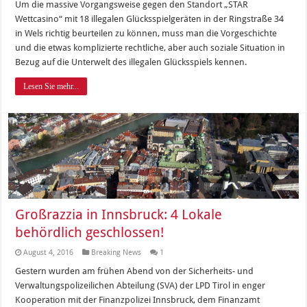
Um die massive Vorgangsweise gegen den Standort „STAR
Wettcasino“ mit 18 illegalen Glücksspielgeräten in der Ringstraße 34
in Wels richtig beurteilen zu können, muss man die Vorgeschichte
und die etwas komplizierte rechtliche, aber auch soziale Situation in
Bezug auf die Unterwelt des illegalen Glücksspiels kennen.
Lesen Sie mehr...
Großrazzia in Innsbruck: 4 Lokale
behördlich geschlossen!
August 4, 2016
Breaking News
1
Gestern wurden am frühen Abend von der Sicherheits- und
Verwaltungspolizeilichen Abteilung (SVA) der LPD Tirol in enger
Kooperation mit der Finanzpolizei Innsbruck, dem Finanzamt