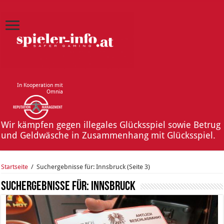
In Kooperation mit
Omnia
Wir kämpfen gegen illegales Glücksspiel sowie Betrug
und Geldwäsche in Zusammenhang mit Glücksspiel.
Startseite
/
Suchergebnisse für: Innsbruck
(Seite 3)
Suchergebnisse für:
Innsbruck