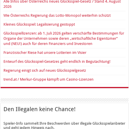
Alle Infos über Österreichs neues Glücksspiel-Gesetz / Stand 4. August
2026
Wie Österreichs Regierung das Lotto-Monopol weiterhin schützt
Kleines Glücksspiel: Legalisierung gestoppt
Glücksspiellizenzen: ab 1. Juli 2026 gelten verschärfte Bestimmungen für
Organe der Unternehmen sowie deren „wirtschaftliche Eigentümer“
und (NEU!) auch für deren Finanziers und Investoren
Französischer Riese hat unsere Lotterien im Visier
Entwurf des Glücksspiel-Gesetzes geht endlich in Begutachtung!
Regierung einigt sich auf neues Glücksspielgesetz
trend.at / Merkur-Gruppe kämpft um Casino-Lizenzen
Den Illegalen keine Chance!
Spieler-Info sammelt Ihre Beschwerden über illegale Glücksspielanbieter
und geht jedem Hinweis nach.