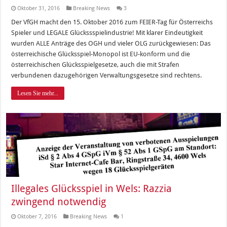
Oktober 31, 2016
Breaking News
3
Der VfGH macht den 15. Oktober 2016 zum FEIER-Tag für Österreichs
Spieler und LEGALE Glückssspielindustrie! Mit klarer Eindeutigkeit
wurden ALLE Anträge des OGH und vieler OLG zurückgewiesen: Das
österreichische Glücksspiel-Monopol ist EU-konform und die
österreichischen Glücksspielgesetze, auch die mit Strafen
verbundenen dazugehörigen Verwaltungsgesetze sind rechtens.
Lesen Sie mehr...
Illegales Glücksspiel in Wels: Razzia
zwingend notwendig
Oktober 7, 2016
Breaking News
1