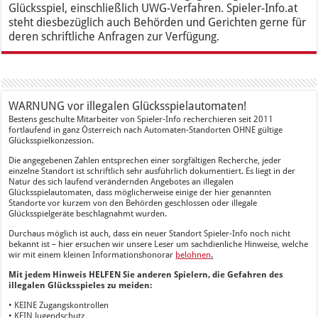
Glücksspiel, einschließlich UWG-Verfahren. Spieler-Info.at
steht diesbezüglich auch Behörden und Gerichten gerne für
deren schriftliche Anfragen zur Verfügung.
WARNUNG vor illegalen Glücksspielautomaten!
Bestens geschulte Mitarbeiter von Spieler-Info recherchieren seit 2011
fortlaufend in ganz Österreich nach Automaten-Standorten OHNE gültige
Glücksspielkonzession.
Die angegebenen Zahlen entsprechen einer sorgfältigen Recherche, jeder
einzelne Standort ist schriftlich sehr ausführlich dokumentiert. Es liegt in der
Natur des sich laufend verändernden Angebotes an illegalen
Glücksspielautomaten, dass möglicherweise einige der hier genannten
Standorte vor kurzem von den Behörden geschlossen oder illegale
Glücksspielgeräte beschlagnahmt wurden.
Durchaus möglich ist auch, dass ein neuer Standort Spieler-Info noch nicht
bekannt ist – hier ersuchen wir unsere Leser um sachdienliche Hinweise, welche
wir mit einem kleinen Informationshonorar
belohnen
.
Mit jedem Hinweis HELFEN Sie anderen Spielern, die Gefahren des
illegalen Glücksspieles zu meiden:
• KEINE Zugangskontrollen
• KEIN Jugendschutz