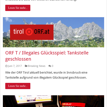
Lesen Sie mehr...
ORF T / Illegales Glücksspiel: Tankstelle
geschlossen
Juni 7, 2017
Breaking News
0
Wie der ORF Tirol aktuell berichtet, wurde in Innsbruck eine
Tankstelle aufgrund von illegalem Glücksspiel geschlossen.
Lesen Sie mehr...