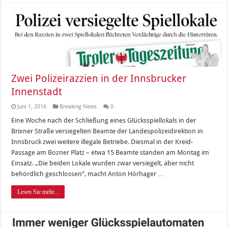
Zwei Polizeirazzien in der Innsbrucker
Innenstadt
Juni 1, 2016
Breaking News
0
Eine Woche nach der Schließung eines Glücksspiellokals in der
Brixner Straße versiegelten Beamte der Landespolizeidirektion in
Innsbruck zwei weitere illegale Betriebe. Diesmal in der Kreid-
Passage am Bozner Platz – etwa 15 Beamte standen am Montag im
Einsatz. „Die beiden Lokale wurden zwar versiegelt, aber nicht
behördlich geschlossen“, macht Anton Hörhager …
Lesen Sie mehr...