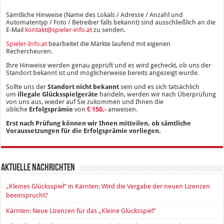
Sämtliche Hinweise (Name des Lokals / Adresse / Anzahl und
Automatentyp / Foto / Betreiber falls bekannt) sind ausschließlich an die
E-Mail
kontakt@spieler-info.at
zu senden.
Spieler-Info.at
bearbeitet die Märkte laufend mit eigenen
Rechercheuren.
Ihre Hinweise werden genau geprüft und es wird gecheckt, ob uns der
Standort bekannt ist und möglicherweise bereits angezeigt wurde.
Sollte uns der
Standort nicht bekannt
sein und es sich tatsächlich
um
illegale Glücksspielgeräte
handeln, werden wir nach Überprüfung
von uns aus, wieder auf Sie zukommen und Ihnen die
übliche
Erfolgsprämie
von
€ 150,-
anweisen.
Erst nach Prüfung können wir Ihnen mitteilen, ob sämtliche
Voraussetzungen für die Erfolgsprämie vorliegen.
Aktuelle Nachrichten
„Kleines Glücksspiel“ in Kärnten: Wird die Vergabe der neuen Lizenzen
beeinsprucht?
Kärnten: Neue Lizenzen für das „Kleine Glücksspiel“