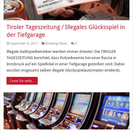
Tiroler Tageszeitung / Illegales Glücksspiel in
der Tiefgarage
September 4, 2017
Breaking News
0
Illegale Geldspielbetreiber werden immer dreister: Die TIROLER
TAGESZEITUNG berichtet, dass Polizeibeamte bei einer Razzia in
Innsbruck auf ein Spiellokal in einer Tiefgarage gestoßen sind. Dabei
wurden insgesamt sieben illegale Glücksspielautomaten entdeckt.
Lesen Sie mehr...