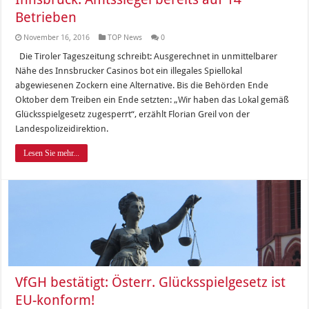
Betrieben
November 16, 2016
TOP News
0
Die Tiroler Tageszeitung schreibt: Ausgerechnet in unmittelbarer
Nähe des Innsbrucker Casinos bot ein illegales Spiellokal
abgewiesenen Zockern eine Alternative. Bis die Behörden Ende
Oktober dem Treiben ein Ende setzten: „Wir haben das Lokal gemäß
Glücksspielgesetz zugesperrt“, erzählt Florian Greil von der
Landespolizeidirektion.
Lesen Sie mehr...
VfGH bestätigt: Österr. Glücksspielgesetz ist
EU-konform!