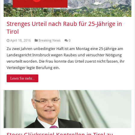
Strenges Urteil nach Raub für 25-Jährige in
Tirol
April 18, 2016
Breaking News
0
Zu zwei Jahren unbedingter Haft ist am Montag eine 25-Jährige am
Landesgericht Innsbruck wegen Raubes und versuchter Nötigung
verurteilt worden. Die Frau konnte das Urteil zuerst nicht fassen, ihr
Verteidiger legte Berufung ein.
Lesen Sie mehr...
Stoss: Glücksspiel-Kontrollen in Tirol zu