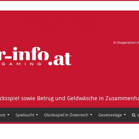
In Kooperation 
ücksspiel sowie Betrug und Geldwäsche in Zusammenha
utz
Spielsucht
Glücksspiel in Österreich
Gesetzeslage
s