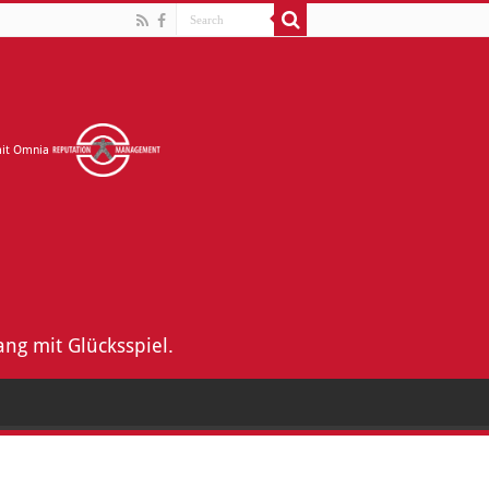
mit Omnia
ng mit Glücksspiel.