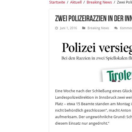
Startseite
/
Aktuell
/
Breaking News
/
Zwei Pol
Zwei Polizeirazzien in der 
Juni 1, 2016
Breaking News
Komment
Eine Woche nach der Schließung eines Glücks
Landespolizeidirektion in Innsbruck zwei wei
Platz – etwa 15 Beamte standen am Montag im
nicht behördlich geschlossen“, macht Anton
aufmerksam. Der ungewöhnliche Grund: Schu
diesem Einsatz nur angedroht.“