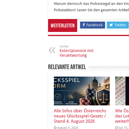
Warum dennoch das Polizeisiegel an den Ei
Polizeiaktion! Lesen Sie den gesamten Artike
Facebook
Twitter
Weiterleiten
Vorher
Entertainment mit
Verantwortung
Relevante Artikel
Alle Infos über Österreichs
Wie Ös
neues Glücksspiel-Gesetz /
das Lo
Stand 4. August 2026
weiter
August 4, 2026
Juli 10