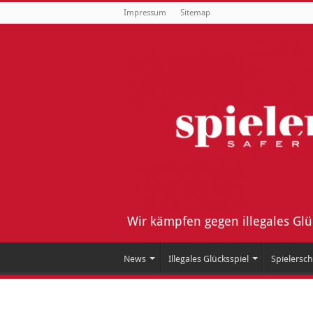
Impressum
Sitemap
Wir kämpfen gegen illegales Gl
News
Illegales Glücksspiel
Spielersch