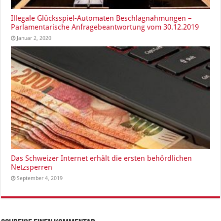
Illegale Glücksspiel-Automaten Beschlagnahmungen –
Parlamentarische Anfragebeantwortung vom 30.12.2019
Januar 2, 2020
Das Schweizer Internet erhält die ersten behördlichen
Netzsperren
September 4, 2019