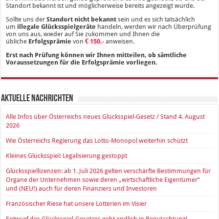
Standort bekannt ist und möglicherweise bereits angezeigt wurde.
Sollte uns der
Standort nicht bekannt
sein und es sich tatsächlich
um
illegale Glücksspielgeräte
handeln, werden wir nach Überprüfung
von uns aus, wieder auf Sie zukommen und Ihnen die
übliche
Erfolgsprämie
von
€ 150,-
anweisen.
Erst nach Prüfung können wir Ihnen mitteilen, ob sämtliche
Voraussetzungen für die Erfolgsprämie vorliegen.
Aktuelle Nachrichten
Alle Infos über Österreichs neues Glücksspiel-Gesetz / Stand 4. August
2026
Wie Österreichs Regierung das Lotto-Monopol weiterhin schützt
Kleines Glücksspiel: Legalisierung gestoppt
Glücksspiellizenzen: ab 1. Juli 2026 gelten verschärfte Bestimmungen für
Organe der Unternehmen sowie deren „wirtschaftliche Eigentümer“
und (NEU!) auch für deren Finanziers und Investoren
Französischer Riese hat unsere Lotterien im Visier
Entwurf des Glücksspiel-Gesetzes geht endlich in Begutachtung!