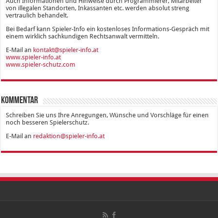
Auch Informationen und Hinweise durch Programmierer, Mitarbeiter
von illegalen Standorten, Inkassanten etc. werden absolut streng
vertraulich behandelt.
Bei Bedarf kann Spieler-Info ein kostenloses Informations-Gespräch mit
einem wirklich sachkundigen Rechtsanwalt vermitteln.
E-Mail an
kontakt@spieler-info.at
www.spieler-info.at
www.spieler-schutz.com
Kommentar
Schreiben Sie uns Ihre Anregungen, Wünsche und Vorschläge für einen
noch besseren Spielerschutz.
E-Mail an
redaktion@spieler-info.at