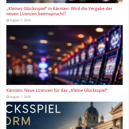
„Kleines Glücksspiel“ in Kärnten: Wird die Vergabe der
neuen Lizenzen beeinsprucht?
August 7, 2026
Kärnten: Neue Lizenzen für das „Kleine Glücksspiel“
August 7, 2026