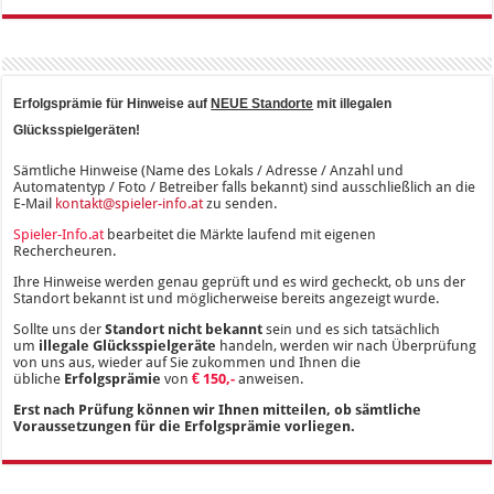
Erfolgsprämie für Hinweise auf
NEUE Standorte
mit illegalen
Glücksspielgeräten!
Sämtliche Hinweise (Name des Lokals / Adresse / Anzahl und
Automatentyp / Foto / Betreiber falls bekannt) sind ausschließlich an die
E-Mail
kontakt@spieler-info.at
zu senden.
Spieler-Info.at
bearbeitet die Märkte laufend mit eigenen
Rechercheuren.
Ihre Hinweise werden genau geprüft und es wird gecheckt, ob uns der
Standort bekannt ist und möglicherweise bereits angezeigt wurde.
Sollte uns der
Standort nicht bekannt
sein und es sich tatsächlich
um
illegale Glücksspielgeräte
handeln, werden wir nach Überprüfung
von uns aus, wieder auf Sie zukommen und Ihnen die
übliche
Erfolgsprämie
von
€ 150,-
anweisen.
Erst nach Prüfung können wir Ihnen mitteilen, ob sämtliche
Voraussetzungen für die Erfolgsprämie vorliegen.