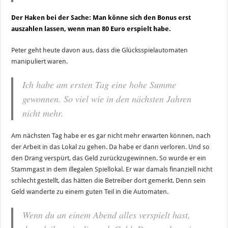
Der Haken bei der Sache: Man könne sich den Bonus erst
auszahlen lassen, wenn man 80 Euro erspielt habe.
Peter geht heute davon aus, dass die Glücksspielautomaten
manipuliert waren.
Ich habe am ersten Tag eine hohe Summe
gewonnen. So viel wie in den nächsten Jahren
nicht mehr.
Am nächsten Tag habe er es gar nicht mehr erwarten können, nach
der Arbeit in das Lokal zu gehen. Da habe er dann verloren. Und so
den Drang verspürt, das Geld zurückzugewinnen. So wurde er ein
Stammgast in dem illegalen Spiellokal. Er war damals finanziell nicht
schlecht gestellt, das hätten die Betreiber dort gemerkt. Denn sein
Geld wanderte zu einem guten Teil in die Automaten.
Wenn du an einem Abend alles verspielt hast,