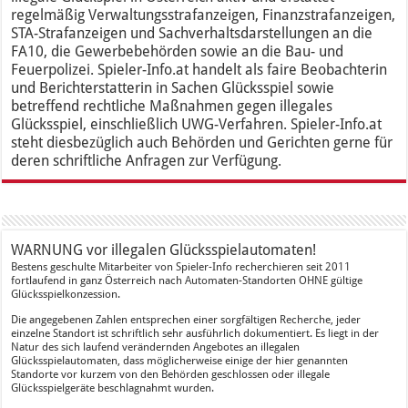
regelmäßig Verwaltungsstrafanzeigen, Finanzstrafanzeigen,
STA-Strafanzeigen und Sachverhaltsdarstellungen an die
FA10, die Gewerbebehörden sowie an die Bau- und
Feuerpolizei. Spieler-Info.at handelt als faire Beobachterin
und Berichterstatterin in Sachen Glücksspiel sowie
betreffend rechtliche Maßnahmen gegen illegales
Glücksspiel, einschließlich UWG-Verfahren. Spieler-Info.at
steht diesbezüglich auch Behörden und Gerichten gerne für
deren schriftliche Anfragen zur Verfügung.
WARNUNG vor illegalen Glücksspielautomaten!
Bestens geschulte Mitarbeiter von Spieler-Info recherchieren seit 2011
fortlaufend in ganz Österreich nach Automaten-Standorten OHNE gültige
Glücksspielkonzession.
Die angegebenen Zahlen entsprechen einer sorgfältigen Recherche, jeder
einzelne Standort ist schriftlich sehr ausführlich dokumentiert. Es liegt in der
Natur des sich laufend verändernden Angebotes an illegalen
Glücksspielautomaten, dass möglicherweise einige der hier genannten
Standorte vor kurzem von den Behörden geschlossen oder illegale
Glücksspielgeräte beschlagnahmt wurden.