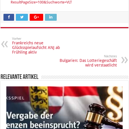
ResultPageSize=100&Suchworte=VLT
Vorher
Frankreichs neue
Glücksspielaufsicht ANJ ab
Frühling aktiv
Nächstes
Bulgarien: Das Lotteriegeschäft
wird verstaatlicht
Relevante Artikel