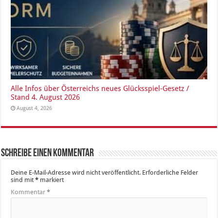
Alle Infos über Österreichs neues Glücksspiel-Gesetz /
Stand 4. August 2026
August 4, 2026
Schreibe einen Kommentar
Deine E-Mail-Adresse wird nicht veröffentlicht.
Erforderliche Felder
sind mit
*
markiert
Kommentar
*