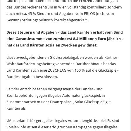
Glücksspielautomaten nicht nur durch die Echtzeit-Anbindung an
das Bundesrechenzentrum in Wien vollständig kontrolliert, sondern
auch mit ca. 45 % Steuern und Abgaben vom ERLÖS (nicht vom
Gewinn) ordnungspolitisch korrekt abgewickelt.
Diese Steuern und Abgaben – das Land Kärnten erhält vom Bund
eine Garantiesumme von zumindest 8,4 Millionen Euro jährlich –
hat das Land Kärnten sozialen Zwecken gewidmet:
diese zweckgebundenen Glücksspielabgaben werden als Kärtner
Wohnbauförderungsbeitrag verwendet. Darüber hinaus hat das
Land Kärnten auch eine ZUSCHLAG von 150 % auf die Glücksspiel-
Bundesabgaben beschlossen.
Seit der entschlossenen Vorgangsweise der Landes- und
Bezirksbehörden gegen illegales Automatenglücksspiel, in
Zusammenarbeit mit der Finanzpolizei „Soko Glücksspiel“ gilt
Kärnten als
„Musterland“ für geregeltes, legales Automatenglücksspiel. Es sind
Spieler-Info.at seit dieser erfolgreichen Kampagne gegen illegales