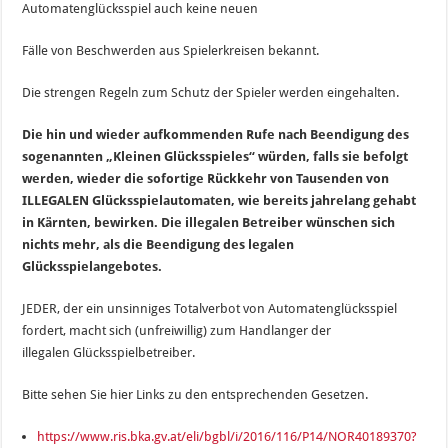
Automatenglücksspiel auch keine neuen
Fälle von Beschwerden aus Spielerkreisen bekannt.
Die strengen Regeln zum Schutz der Spieler werden eingehalten.
Die hin und wieder aufkommenden Rufe nach Beendigung des
sogenannten „Kleinen Glücksspieles“ würden, falls sie befolgt
werden, wieder die sofortige Rückkehr von Tausenden von
ILLEGALEN Glücksspielautomaten, wie bereits jahrelang gehabt
in Kärnten, bewirken. Die illegalen Betreiber wünschen sich
nichts mehr, als die Beendigung des legalen
Glücksspielangebotes.
JEDER, der ein unsinniges Totalverbot von Automatenglücksspiel
fordert, macht sich (unfreiwillig) zum Handlanger der
illegalen Glücksspielbetreiber.
Bitte sehen Sie hier Links zu den entsprechenden Gesetzen.
https://www.ris.bka.gv.at/eli/bgbl/i/2016/116/P14/NOR40189370?