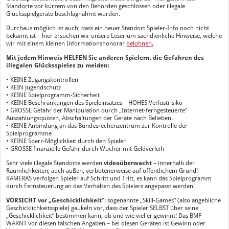
Standorte vor kurzem von den Behörden geschlossen oder illegale
Glücksspielgeräte beschlagnahmt wurden.
Durchaus möglich ist auch, dass ein neuer Standort Spieler-Info noch nicht
bekannt ist – hier ersuchen wir unsere Leser um sachdienliche Hinweise, welche
wir mit einem kleinen Informationshonorar
belohnen
.
Mit jedem Hinweis HELFEN Sie anderen Spielern, die Gefahren des
illegalen Glücksspieles zu meiden:
• KEINE Zugangskontrollen
• KEIN Jugendschutz
• KEINE Spielprogramm-Sicherheit
• KEINE Beschränkungen des Spieleinsatzes – HOHES Verlustrisiko
• GROSSE Gefahr der Manipulation durch „Internet-ferngesteuerte“
Auszahlungsquoten, Abschaltungen der Geräte nach Belieben.
• KEINE Anbindung an das Bundesrechenzentrum zur Kontrolle der
Spielprogramme
• KEINE Sperr-Möglichkeit durch den Spieler
• GROSSE finanzielle Gefahr durch Wucher mit Geldverleih
Sehr viele illegale Standorte werden
videoüberwacht
– innerhalb der
Räumlichkeiten, auch außen, verbotenerweise auf öffentlichem Grund!
KAMERAS verfolgen Spieler auf Schritt und Tritt, es kann das Spielprogramm
durch Fernsteuerung an das Verhalten des Spielers angepasst werden!
VORSICHT vor „Geschicklichkeit“
: sogenannte „Skill-Games“ (also angebliche
Geschicklichkeitsspiele) gaukeln vor, dass der Spieler SELBST über seine
„Geschicklichkeit“ bestimmen kann, ob und wie viel er gewinnt! Das BMF
WARNT vor diesen falschen Angaben – bei diesen Geräten ist Gewinn oder