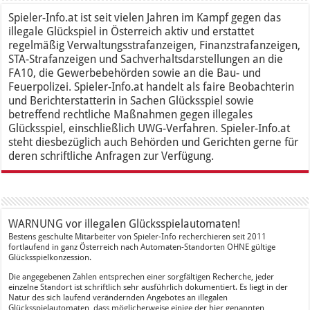
Spieler-Info.at ist seit vielen Jahren im Kampf gegen das
illegale Glückspiel in Österreich aktiv und erstattet
regelmäßig Verwaltungsstrafanzeigen, Finanzstrafanzeigen,
STA-Strafanzeigen und Sachverhaltsdarstellungen an die
FA10, die Gewerbebehörden sowie an die Bau- und
Feuerpolizei. Spieler-Info.at handelt als faire Beobachterin
und Berichterstatterin in Sachen Glücksspiel sowie
betreffend rechtliche Maßnahmen gegen illegales
Glücksspiel, einschließlich UWG-Verfahren. Spieler-Info.at
steht diesbezüglich auch Behörden und Gerichten gerne für
deren schriftliche Anfragen zur Verfügung.
WARNUNG vor illegalen Glücksspielautomaten!
Bestens geschulte Mitarbeiter von Spieler-Info recherchieren seit 2011
fortlaufend in ganz Österreich nach Automaten-Standorten OHNE gültige
Glücksspielkonzession.
Die angegebenen Zahlen entsprechen einer sorgfältigen Recherche, jeder
einzelne Standort ist schriftlich sehr ausführlich dokumentiert. Es liegt in der
Natur des sich laufend verändernden Angebotes an illegalen
Glücksspielautomaten, dass möglicherweise einige der hier genannten