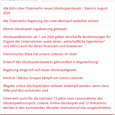
Alle Infos über Österreichs neues Glücksspiel-Gesetz / Stand 4. August
2026
Wie Österreichs Regierung das Lotto-Monopol weiterhin schützt
Kleines Glücksspiel: Legalisierung gestoppt
Glücksspiellizenzen: ab 1. Juli 2026 gelten verschärfte Bestimmungen für
Organe der Unternehmen sowie deren „wirtschaftliche Eigentümer“
und (NEU!) auch für deren Finanziers und Investoren
Französischer Riese hat unsere Lotterien im Visier
Entwurf des Glücksspiel-Gesetzes geht endlich in Begutachtung!
Regierung einigt sich auf neues Glücksspielgesetz
trend.at / Merkur-Gruppe kämpft um Casino-Lizenzen
Illegales online-Glückspiel kann wirksam bekämpft werden- wenn dazu
Wille und Mut vorhanden sind
Österreich sucht für die nächsten 15 Jahre neue Lizenznehmer des
Glücksspielmonopols: Lotterie, Online-Glücksspiel und 12 Vollcasinos
werden in den kommenden Monaten international neu ausgeschrieben.