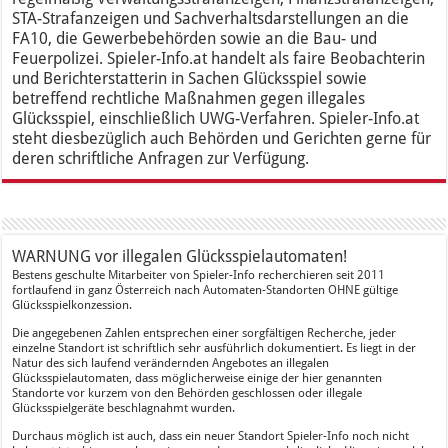
STA-Strafanzeigen und Sachverhaltsdarstellungen an die
FA10, die Gewerbebehörden sowie an die Bau- und
Feuerpolizei. Spieler-Info.at handelt als faire Beobachterin
und Berichterstatterin in Sachen Glücksspiel sowie
betreffend rechtliche Maßnahmen gegen illegales
Glücksspiel, einschließlich UWG-Verfahren. Spieler-Info.at
steht diesbezüglich auch Behörden und Gerichten gerne für
deren schriftliche Anfragen zur Verfügung.
WARNUNG vor illegalen Glücksspielautomaten!
Bestens geschulte Mitarbeiter von Spieler-Info recherchieren seit 2011
fortlaufend in ganz Österreich nach Automaten-Standorten OHNE gültige
Glücksspielkonzession.
Die angegebenen Zahlen entsprechen einer sorgfältigen Recherche, jeder
einzelne Standort ist schriftlich sehr ausführlich dokumentiert. Es liegt in der
Natur des sich laufend verändernden Angebotes an illegalen
Glücksspielautomaten, dass möglicherweise einige der hier genannten
Standorte vor kurzem von den Behörden geschlossen oder illegale
Glücksspielgeräte beschlagnahmt wurden.
Durchaus möglich ist auch, dass ein neuer Standort Spieler-Info noch nicht