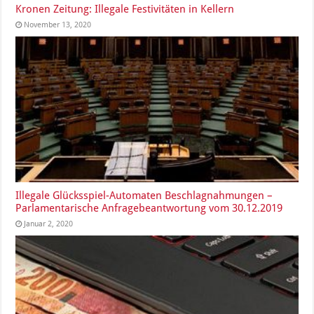
Kronen Zeitung: Illegale Festivitäten in Kellern
November 13, 2020
Illegale Glücksspiel-Automaten Beschlagnahmungen –
Parlamentarische Anfragebeantwortung vom 30.12.2019
Januar 2, 2020