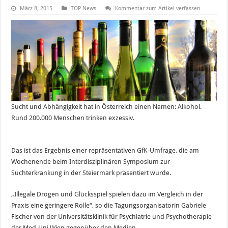
März 8, 2015
TOP News
Kommentar zum Artikel verfassen
Sucht und Abhängigkeit hat in Österreich einen Namen: Alkohol.
Rund 200.000 Menschen trinken exzessiv.
Das ist das Ergebnis einer repräsentativen GfK-Umfrage, die am
Wochenende beim Interdisziplinären Symposium zur
Suchterkrankung in der Steiermark präsentiert wurde.
„Illegale Drogen und Glücksspiel spielen dazu im Vergleich in der
Praxis eine geringere Rolle“, so die Tagungsorganisatorin Gabriele
Fischer von der Universitätsklinik für Psychiatrie und Psychotherapie
der Med-Uni Wien gegenüber den Medien.