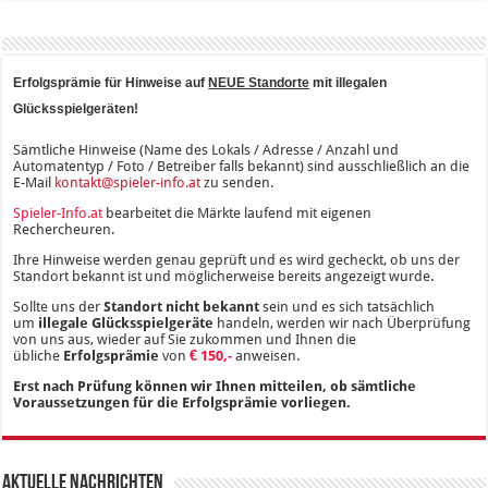
Erfolgsprämie für Hinweise auf
NEUE Standorte
mit illegalen
Glücksspielgeräten!
Sämtliche Hinweise (Name des Lokals / Adresse / Anzahl und
Automatentyp / Foto / Betreiber falls bekannt) sind ausschließlich an die
E-Mail
kontakt@spieler-info.at
zu senden.
Spieler-Info.at
bearbeitet die Märkte laufend mit eigenen
Rechercheuren.
Ihre Hinweise werden genau geprüft und es wird gecheckt, ob uns der
Standort bekannt ist und möglicherweise bereits angezeigt wurde.
Sollte uns der
Standort nicht bekannt
sein und es sich tatsächlich
um
illegale Glücksspielgeräte
handeln, werden wir nach Überprüfung
von uns aus, wieder auf Sie zukommen und Ihnen die
übliche
Erfolgsprämie
von
€ 150,-
anweisen.
Erst nach Prüfung können wir Ihnen mitteilen, ob sämtliche
Voraussetzungen für die Erfolgsprämie vorliegen.
Aktuelle Nachrichten