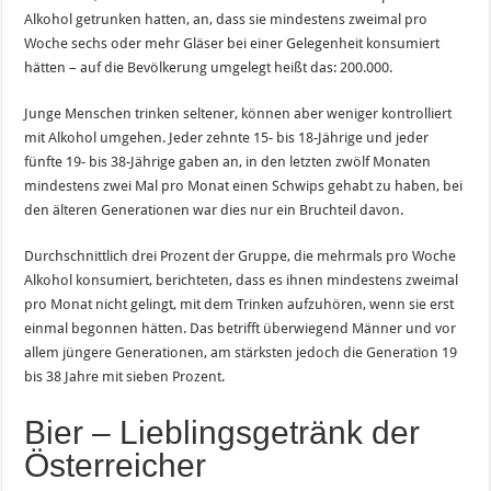
Alkohol getrunken hatten, an, dass sie mindestens zweimal pro
Woche sechs oder mehr Gläser bei einer Gelegenheit konsumiert
hätten – auf die Bevölkerung umgelegt heißt das: 200.000.
Junge Menschen trinken seltener, können aber weniger kontrolliert
mit Alkohol umgehen. Jeder zehnte 15- bis 18-Jährige und jeder
fünfte 19- bis 38-Jährige gaben an, in den letzten zwölf Monaten
mindestens zwei Mal pro Monat einen Schwips gehabt zu haben, bei
den älteren Generationen war dies nur ein Bruchteil davon.
Durchschnittlich drei Prozent der Gruppe, die mehrmals pro Woche
Alkohol konsumiert, berichteten, dass es ihnen mindestens zweimal
pro Monat nicht gelingt, mit dem Trinken aufzuhören, wenn sie erst
einmal begonnen hätten. Das betrifft überwiegend Männer und vor
allem jüngere Generationen, am stärksten jedoch die Generation 19
bis 38 Jahre mit sieben Prozent.
Bier – Lieblingsgetränk der
Österreicher