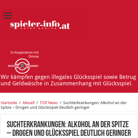
In Kooperation mit
Omnia
Wir kämpfen gegen illegales Glücksspiel sowie Betrug
und Geldwäsche in Zusammenhang mit Glücksspiel.
Startseite
/
Aktuell
/
TOP News
/
Suchterkrankungen: Alkohol an der
Spitze – Drogen und Glücksspiel deutlich geringer
Suchterkrankungen: Alkohol an der Spitze
– Drogen und Glücksspiel deutlich geringer