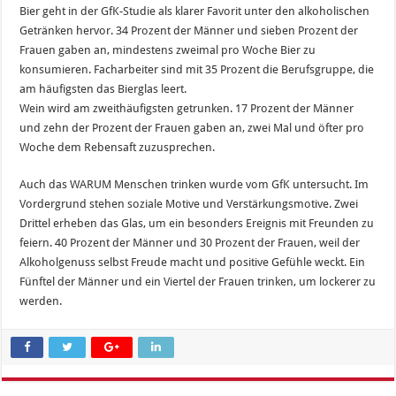
Bier geht in der GfK-Studie als klarer Favorit unter den alkoholischen
Getränken hervor. 34 Prozent der Männer und sieben Prozent der
Frauen gaben an, mindestens zweimal pro Woche Bier zu
konsumieren. Facharbeiter sind mit 35 Prozent die Berufsgruppe, die
am häufigsten das Bierglas leert.
Wein wird am zweithäufigsten getrunken. 17 Prozent der Männer
und zehn der Prozent der Frauen gaben an, zwei Mal und öfter pro
Woche dem Rebensaft zuzusprechen.
Auch das WARUM Menschen trinken wurde vom GfK untersucht. Im
Vordergrund stehen soziale Motive und Verstärkungsmotive. Zwei
Drittel erheben das Glas, um ein besonders Ereignis mit Freunden zu
feiern. 40 Prozent der Männer und 30 Prozent der Frauen, weil der
Alkoholgenuss selbst Freude macht und positive Gefühle weckt. Ein
Fünftel der Männer und ein Viertel der Frauen trinken, um lockerer zu
werden.