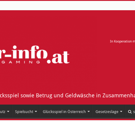
In Kooperation 
ücksspiel sowie Betrug und Geldwäsche in Zusammenha
utz
Spielsucht
Glücksspiel in Österreich
Gesetzeslage
s