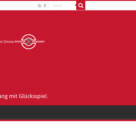
mit Omnia
ng mit Glücksspiel.