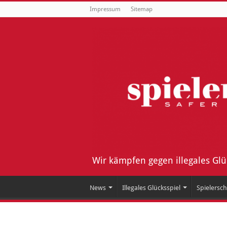
Impressum
Sitemap
Wir kämpfen gegen illegales Gl
News
Illegales Glücksspiel
Spielersch