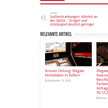
Vorher
Suchterkrankungen: Alkohol an
der Spitze – Drogen und
Glücksspiel deutlich geringer
Relevante Artikel
Kronen Zeitung: Illegale
Illegal
Festivitäten in Kellern
Autom
Besch
November 13, 2020
Parlam
Anfrag
30.12.
Januar 