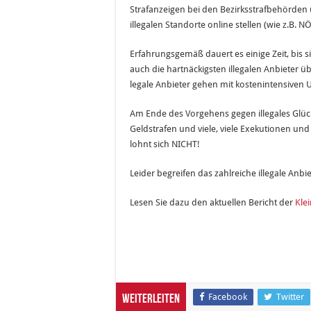
Strafanzeigen bei den Bezirksstrafbehörden 
illegalen Standorte online stellen (wie z.B. NÖ
Erfahrungsgemäß dauert es einige Zeit, bis 
auch die hartnäckigsten illegalen Anbieter 
legale Anbieter gehen mit kostenintensiven 
Am Ende des Vorgehens gegen illegales Glüc
Geldstrafen und viele, viele Exekutionen und 
lohnt sich NICHT!
Leider begreifen das zahlreiche illegale Anbi
Lesen Sie dazu den aktuellen Bericht der
Kle
Facebook
Twitter
Weiterleiten