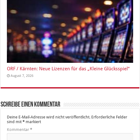
ORF / Kärnten: Neue Lizenzen für das „Kleine Glücksspiel“
August 7, 2026
Schreibe einen Kommentar
Deine E-Mail-Adresse wird nicht veröffentlicht.
Erforderliche Felder
sind mit
*
markiert
Kommentar
*