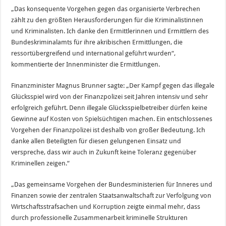
„Das konsequente Vorgehen gegen das organisierte Verbrechen
zählt zu den größten Herausforderungen für die Kriminalistinnen
und Kriminalisten. Ich danke den Ermittlerinnen und Ermittlern des
Bundeskriminalamts für ihre akribischen Ermittlungen, die
ressortübergreifend und international geführt wurden“,
kommentierte der Innenminister die Ermittlungen.
Finanzminister Magnus Brunner sagte: „Der Kampf gegen das illegale
Glücksspiel wird von der Finanzpolizei seit Jahren intensiv und sehr
erfolgreich geführt. Denn illegale Glücksspielbetreiber dürfen keine
Gewinne auf Kosten von Spielsüchtigen machen. Ein entschlossenes
Vorgehen der Finanzpolizei ist deshalb von großer Bedeutung. Ich
danke allen Beteiligten für diesen gelungenen Einsatz und
verspreche, dass wir auch in Zukunft keine Toleranz gegenüber
Kriminellen zeigen.“
„Das gemeinsame Vorgehen der Bundesministerien für Inneres und
Finanzen sowie der zentralen Staatsanwaltschaft zur Verfolgung von
Wirtschaftsstrafsachen und Korruption zeigte einmal mehr, dass
durch professionelle Zusammenarbeit kriminelle Strukturen