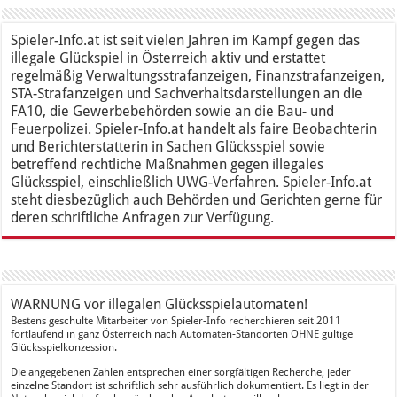
Spieler-Info.at ist seit vielen Jahren im Kampf gegen das
illegale Glückspiel in Österreich aktiv und erstattet
regelmäßig Verwaltungsstrafanzeigen, Finanzstrafanzeigen,
STA-Strafanzeigen und Sachverhaltsdarstellungen an die
FA10, die Gewerbebehörden sowie an die Bau- und
Feuerpolizei. Spieler-Info.at handelt als faire Beobachterin
und Berichterstatterin in Sachen Glücksspiel sowie
betreffend rechtliche Maßnahmen gegen illegales
Glücksspiel, einschließlich UWG-Verfahren. Spieler-Info.at
steht diesbezüglich auch Behörden und Gerichten gerne für
deren schriftliche Anfragen zur Verfügung.
WARNUNG vor illegalen Glücksspielautomaten!
Bestens geschulte Mitarbeiter von Spieler-Info recherchieren seit 2011
fortlaufend in ganz Österreich nach Automaten-Standorten OHNE gültige
Glücksspielkonzession.
Die angegebenen Zahlen entsprechen einer sorgfältigen Recherche, jeder
einzelne Standort ist schriftlich sehr ausführlich dokumentiert. Es liegt in der