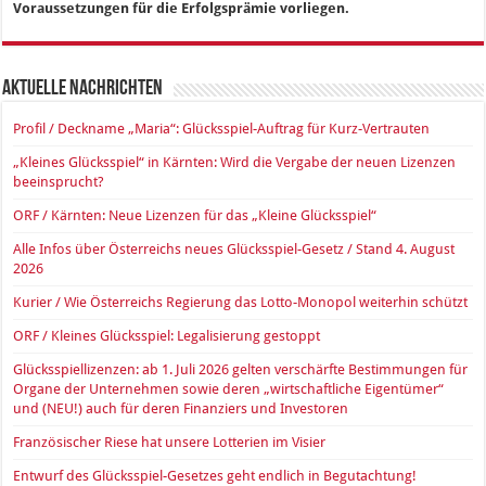
Voraussetzungen für die Erfolgsprämie vorliegen.
Aktuelle Nachrichten
Profil / Deckname „Maria“: Glücksspiel-Auftrag für Kurz-Vertrauten
„Kleines Glücksspiel“ in Kärnten: Wird die Vergabe der neuen Lizenzen
beeinsprucht?
ORF / Kärnten: Neue Lizenzen für das „Kleine Glücksspiel“
Alle Infos über Österreichs neues Glücksspiel-Gesetz / Stand 4. August
2026
Kurier / Wie Österreichs Regierung das Lotto-Monopol weiterhin schützt
ORF / Kleines Glücksspiel: Legalisierung gestoppt
Glücksspiellizenzen: ab 1. Juli 2026 gelten verschärfte Bestimmungen für
Organe der Unternehmen sowie deren „wirtschaftliche Eigentümer“
und (NEU!) auch für deren Finanziers und Investoren
Französischer Riese hat unsere Lotterien im Visier
Entwurf des Glücksspiel-Gesetzes geht endlich in Begutachtung!