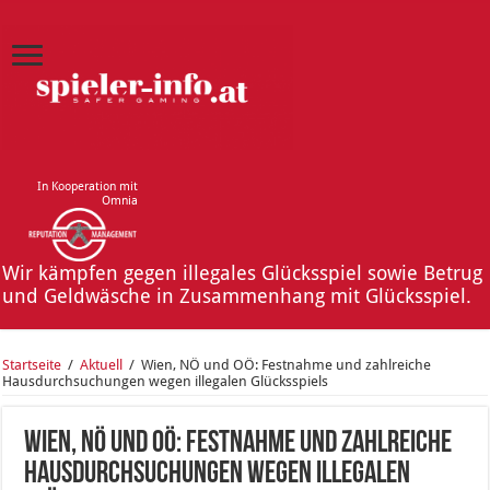
In Kooperation mit
Omnia
Wir kämpfen gegen illegales Glücksspiel sowie Betrug
und Geldwäsche in Zusammenhang mit Glücksspiel.
Startseite
/
Aktuell
/
Wien, NÖ und OÖ: Festnahme und zahlreiche
Hausdurchsuchungen wegen illegalen Glücksspiels
Wien, NÖ und OÖ: Festnahme und zahlreiche
Hausdurchsuchungen wegen illegalen