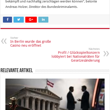
bekämpft und nachhaltig zerschlagen werden können“, betonte
Andreas Holzer, Direktor des Bundeskriminalamts.
Vorher
In Berlin wurde das große
Casino neu eröffnet
Nächstes
Profil / Glücksspielkonzern
lobbyiert bei Nationalräten für
Gesetzesänderung
Relevante Artikel