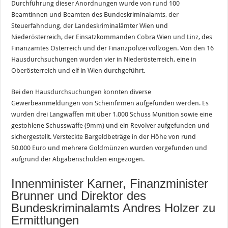
Durchführung dieser Anordnungen wurde von rund 100
Beamtinnen und Beamten des Bundeskriminalamts, der
Steuerfahndung, der Landeskriminalämter Wien und
Niederösterreich, der Einsatzkommanden Cobra Wien und Linz, des
Finanzamtes Österreich und der Finanzpolizei vollzogen. Von den 16
Hausdurchsuchungen wurden vier in Niederösterreich, eine in
Oberösterreich und elf in Wien durchgeführt.
Bei den Hausdurchsuchungen konnten diverse
Gewerbeanmeldungen von Scheinfirmen aufgefunden werden. Es
wurden drei Langwaffen mit über 1.000 Schuss Munition sowie eine
gestohlene Schusswaffe (9mm) und ein Revolver aufgefunden und
sichergestellt. Versteckte Bargeldbeträge in der Höhe von rund
50.000 Euro und mehrere Goldmünzen wurden vorgefunden und
aufgrund der Abgabenschulden eingezogen.
Innenminister Karner, Finanzminister
Brunner und Direktor des
Bundeskriminalamts Andres Holzer zu
Ermittlungen