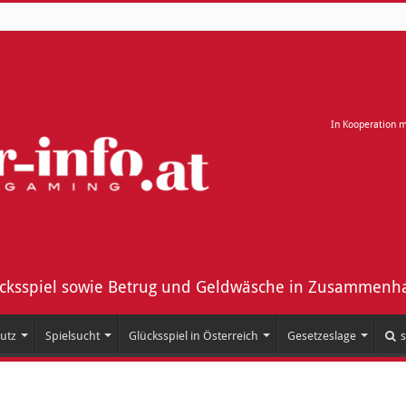
In Kooperation 
ücksspiel sowie Betrug und Geldwäsche in Zusammenha
utz
Spielsucht
Glücksspiel in Österreich
Gesetzeslage
s