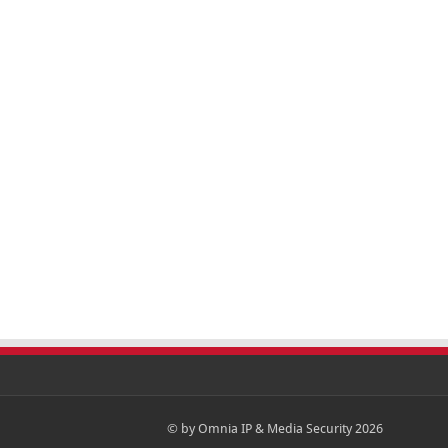
© by Omnia IP & Media Security 2026