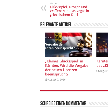
Vorher
Glücksspiel, Drogen und
Waffen: Mini-Las Vegas in
griechischem Dorf
Relevante Artikel
„Kleines Glücksspiel“ in
Kärnte
Kärnten: Wird die Vergabe
das „Kl
der neuen Lizenzen
August
beeinsprucht?
August 7, 2026
Schreibe einen Kommentar