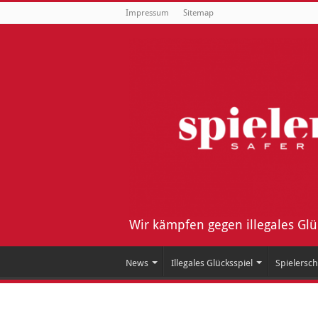
Impressum
Sitemap
Wir kämpfen gegen illegales Gl
News
Illegales Glücksspiel
Spielersch