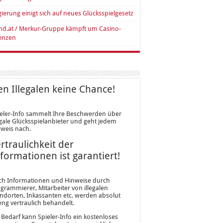
ierung einigt sich auf neues Glücksspielgesetz
nd.at / Merkur-Gruppe kämpft um Casino-
zenzen
n Illegalen keine Chance!
eler-Info sammelt Ihre Beschwerden über
egale Glücksspielanbieter und geht jedem
weis nach.
rtraulichkeit der
formationen ist garantiert!
ch Informationen und Hinweise durch
grammierer, Mitarbeiter von illegalen
ndorten, Inkassanten etc. werden absolut
eng vertraulich behandelt.
 Bedarf kann Spieler-Info ein kostenloses