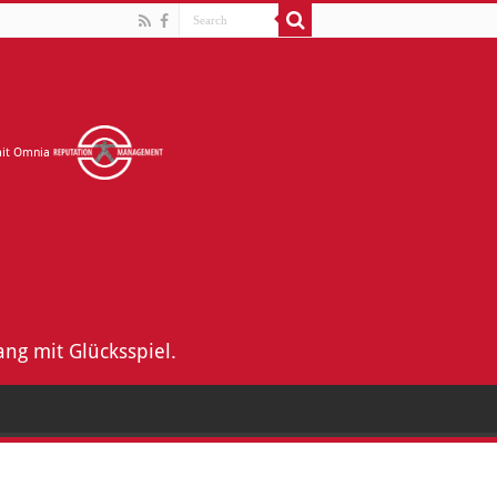
mit Omnia
ng mit Glücksspiel.