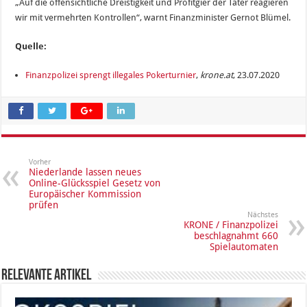
„Auf die offensichtliche Dreistigkeit und Profitgier der Täter reagieren
wir mit vermehrten Kontrollen“, warnt Finanzminister Gernot Blümel.
Quelle:
Finanzpolizei sprengt illegales Pokerturnier
,
krone.at
, 23.07.2020
Vorher
Niederlande lassen neues
Online-Glücksspiel Gesetz von
Europäischer Kommission
prüfen
Nächstes
KRONE / Finanzpolizei
beschlagnahmt 660
Spielautomaten
Relevante Artikel