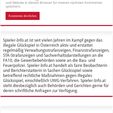
und Website in diesem Browser für meinen nächsten Kommentar
speichern.
Spieler-Info.at ist seit vielen Jahren im Kampf gegen das
illegale Glückspiel in Österreich aktiv und erstattet
regelmäßig Verwaltungsstrafanzeigen, Finanzstrafanzeigen,
STA-Strafanzeigen und Sachverhaltsdarstellungen an die
FA10, die Gewerbebehörden sowie an die Bau- und
Feuerpolizei. Spieler-Info.at handelt als faire Beobachterin
und Berichterstatterin in Sachen Glücksspiel sowie
betreffend rechtliche Maßnahmen gegen illegales
Glücksspiel, einschließlich UWG-Verfahren. Spieler-Info.at
steht diesbezüglich auch Behörden und Gerichten gerne für
deren schriftliche Anfragen zur Verfügung.