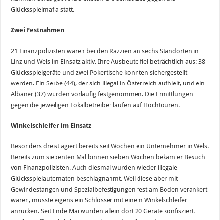
Glücksspielmafia statt.
Zwei Festnahmen
21 Finanzpolizisten waren bei den Razzien an sechs Standorten in
Linz und Wels im Einsatz aktiv. Ihre Ausbeute fiel beträchtlich aus: 38
Glücksspielgeräte und zwei Pokertische konnten sichergestellt
werden. Ein Serbe (44), der sich illegal in Österreich aufhielt, und ein
Albaner (37) wurden vorläufig festgenommen. Die Ermittlungen
gegen die jeweiligen Lokalbetreiber laufen auf Hochtouren.
Winkelschleifer im Einsatz
Besonders dreist agiert bereits seit Wochen ein Unternehmer in Wels.
Bereits zum siebenten Mal binnen sieben Wochen bekam er Besuch
von Finanzpolizisten. Auch diesmal wurden wieder illegale
Glücksspielautomaten beschlagnahmt. Weil diese aber mit
Gewindestangen und Spezialbefestigungen fest am Boden verankert
waren, musste eigens ein Schlosser mit einem Winkelschleifer
anrücken. Seit Ende Mai wurden allein dort 20 Geräte konfisziert.