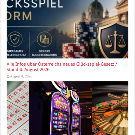
Alle Infos über Österreichs neues Glücksspiel-Gesetz /
Stand 4. August 2026
August 4, 2026