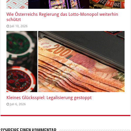
Wie Österreichs Regierung das Lotto-Monopol weiterhin
schützt
Juli 10, 2026
Kleines Glücksspiel: Legalisierung gestoppt
Juli 6, 2026