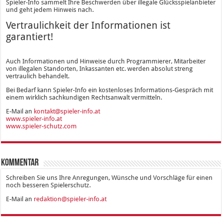
Spieler-Info sammelt Ihre Beschwerden über illegale Glücksspielanbieter
und geht jedem Hinweis nach.
Vertraulichkeit der Informationen ist
garantiert!
Auch Informationen und Hinweise durch Programmierer, Mitarbeiter
von illegalen Standorten, Inkassanten etc. werden absolut streng
vertraulich behandelt.
Bei Bedarf kann Spieler-Info ein kostenloses Informations-Gespräch mit
einem wirklich sachkundigen Rechtsanwalt vermitteln.
E-Mail an
kontakt@spieler-info.at
www.spieler-info.at
www.spieler-schutz.com
Kommentar
Schreiben Sie uns Ihre Anregungen, Wünsche und Vorschläge für einen
noch besseren Spielerschutz.
E-Mail an
redaktion@spieler-info.at