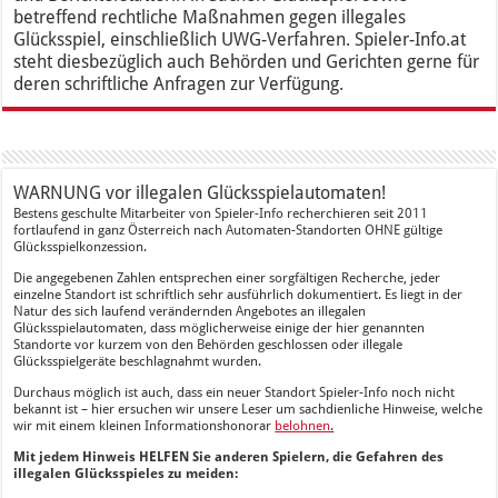
betreffend rechtliche Maßnahmen gegen illegales
Glücksspiel, einschließlich UWG-Verfahren. Spieler-Info.at
steht diesbezüglich auch Behörden und Gerichten gerne für
deren schriftliche Anfragen zur Verfügung.
WARNUNG vor illegalen Glücksspielautomaten!
Bestens geschulte Mitarbeiter von Spieler-Info recherchieren seit 2011
fortlaufend in ganz Österreich nach Automaten-Standorten OHNE gültige
Glücksspielkonzession.
Die angegebenen Zahlen entsprechen einer sorgfältigen Recherche, jeder
einzelne Standort ist schriftlich sehr ausführlich dokumentiert. Es liegt in der
Natur des sich laufend verändernden Angebotes an illegalen
Glücksspielautomaten, dass möglicherweise einige der hier genannten
Standorte vor kurzem von den Behörden geschlossen oder illegale
Glücksspielgeräte beschlagnahmt wurden.
Durchaus möglich ist auch, dass ein neuer Standort Spieler-Info noch nicht
bekannt ist – hier ersuchen wir unsere Leser um sachdienliche Hinweise, welche
wir mit einem kleinen Informationshonorar
belohnen
.
Mit jedem Hinweis HELFEN Sie anderen Spielern, die Gefahren des
illegalen Glücksspieles zu meiden: