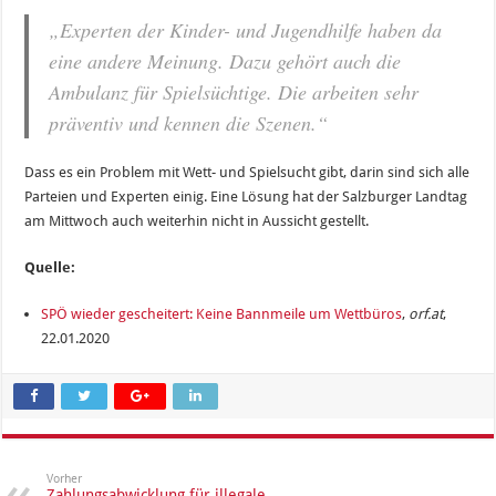
„Experten der Kinder- und Jugendhilfe haben da
eine andere Meinung. Dazu gehört auch die
Ambulanz für Spielsüchtige. Die arbeiten sehr
präventiv und kennen die Szenen.“
Dass es ein Problem mit Wett- und Spielsucht gibt, darin sind sich alle
Parteien und Experten einig. Eine Lösung hat der Salzburger Landtag
am Mittwoch auch weiterhin nicht in Aussicht gestellt.
Quelle:
SPÖ wieder gescheitert: Keine Bannmeile um Wettbüros
,
orf.at
,
22.01.2020
Vorher
Zahlungsabwicklung für illegale