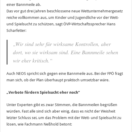
einer Bannmeile ab.
Das vor gut drei Jahren beschlossene neue Wettunternehmergesetz
reiche vollkommen aus, um Kinder und Jugendliche vor der Wett-
und Spielsucht zu schützen, sagt ÖVP-Wirtschaftssprecher Hans
Scharfetter:
„Wir sind sehr für wirksame Kontrollen, aber
dort, wo sie wirksam sind. Eine Bannmeile sehen
wir eher kritisch.“
Auch NEOS spricht sich gegen eine Bannmeile aus. Bei der FPÖ fragt
man sich, ob der Plan überhaupt praktisch umsetzbar wäre.
„Verbote fördern Spielsucht eher noch“
Unter Experten gibt es zwar Stimmen, die Bannmeilen begrüßen
würden. Fast alle sind sich aber einig, dass es nicht der Weisheit
letzter Schluss sei, um das Problem mit der Wett- und Spielsucht zu
lösen, wie Fachmann Neßhold betont: