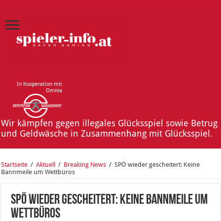
In Kooperation mit
Omnia
Wir kämpfen gegen illegales Glücksspiel sowie Betrug
und Geldwäsche in Zusammenhang mit Glücksspiel.
Startseite
/
Aktuell
/
Breaking News
/
SPÖ wieder gescheitert: Keine
Bannmeile um Wettbüros
SPÖ wieder gescheitert: Keine Bannmeile um
Wettbüros