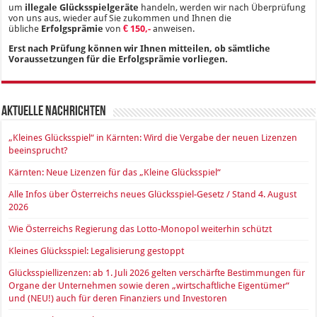
um
illegale Glücksspielgeräte
handeln, werden wir nach Überprüfung
von uns aus, wieder auf Sie zukommen und Ihnen die
übliche
Erfolgsprämie
von
€ 150,-
anweisen.
Erst nach Prüfung können wir Ihnen mitteilen, ob sämtliche
Voraussetzungen für die Erfolgsprämie vorliegen.
Aktuelle Nachrichten
„Kleines Glücksspiel“ in Kärnten: Wird die Vergabe der neuen Lizenzen
beeinsprucht?
Kärnten: Neue Lizenzen für das „Kleine Glücksspiel“
Alle Infos über Österreichs neues Glücksspiel-Gesetz / Stand 4. August
2026
Wie Österreichs Regierung das Lotto-Monopol weiterhin schützt
Kleines Glücksspiel: Legalisierung gestoppt
Glücksspiellizenzen: ab 1. Juli 2026 gelten verschärfte Bestimmungen für
Organe der Unternehmen sowie deren „wirtschaftliche Eigentümer“
und (NEU!) auch für deren Finanziers und Investoren