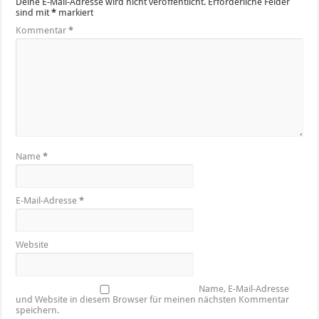
Deine E-Mail-Adresse wird nicht veröffentlicht.
Erforderliche Felder
sind mit
*
markiert
Kommentar
*
Name
*
E-Mail-Adresse
*
Website
Name, E-Mail-Adresse
und Website in diesem Browser für meinen nächsten Kommentar
speichern.