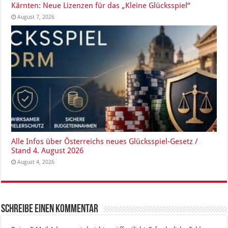
Kärnten: Neue Lizenzen für das „Kleine Glücksspiel“
August 7, 2026
Alle Infos über Österreichs neues Glücksspiel-Gesetz /
Stand 4. August 2026
August 4, 2026
Schreibe einen Kommentar