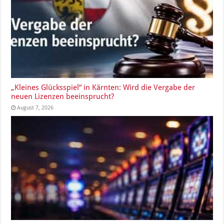
„Kleines Glücksspiel“ in Kärnten: Wird die Vergabe der
neuen Lizenzen beeinsprucht?
August 7, 2026