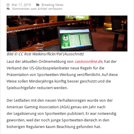
Mai 17, 2019
Breaking News
Kommentar zum Artikel verfassen
Bild © CC Rob Watkins/flickr/Paf (Ausschnitt)
Laut der aktuellen Onlinemeldung von
casinoonline.de
,
hat der
Verband der US-Glücksspielanbieter neue Regeln für die
Präsentation von Sportwetten-Werbung veröffentlicht. Auf diese
Weise sollen Minderjährige künftig besser geschützt und die
Spielsuchtgefahr reduziert werden.
Der Leitfaden mit den neuen Verhaltensregen wurde von der
American Gaming Association (AGA) genau ein Jahr nach
der Legalisierung von Sportwetten publiziert. Er war notwendig
geworden, weil der noch junge Sportwetten-Bereich in den
bisherigen Regularien kaum Beachtung gefunden hat.