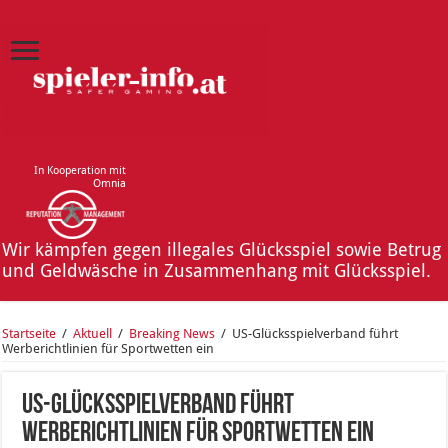
In Kooperation mit
Omnia
Wir kämpfen gegen illegales Glücksspiel sowie Betrug
und Geldwäsche in Zusammenhang mit Glücksspiel.
Startseite
/
Aktuell
/
Breaking News
/
US-Glücksspielverband führt
Werberichtlinien für Sportwetten ein
US-Glücksspielverband führt
Werberichtlinien für Sportwetten ein