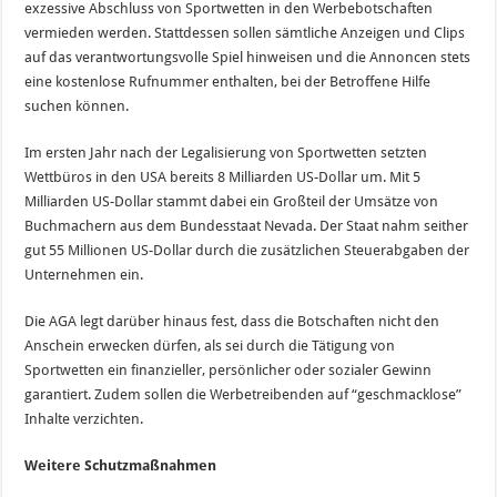
exzessive Abschluss von Sportwetten in den Werbebotschaften
vermieden werden. Stattdessen sollen sämtliche Anzeigen und Clips
auf das verantwortungsvolle Spiel hinweisen und die Annoncen stets
eine kostenlose Rufnummer enthalten, bei der Betroffene Hilfe
suchen können.
Im ersten Jahr nach der Legalisierung von Sportwetten setzten
Wettbüros in den USA bereits 8 Milliarden US-Dollar um. Mit 5
Milliarden US-Dollar stammt dabei ein Großteil der Umsätze von
Buchmachern aus dem Bundesstaat Nevada. Der Staat nahm seither
gut 55 Millionen US-Dollar durch die zusätzlichen Steuerabgaben der
Unternehmen ein.
Die AGA legt darüber hinaus fest, dass die Botschaften nicht den
Anschein erwecken dürfen, als sei durch die Tätigung von
Sportwetten ein finanzieller, persönlicher oder sozialer Gewinn
garantiert. Zudem sollen die Werbetreibenden auf “geschmacklose”
Inhalte verzichten.
Weitere Schutzmaßnahmen