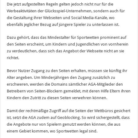
Die jetzt aufgestellten Regeln gelten jedoch nicht nur für die
Werbeaktivitäten der Glücksspiel-Unternehmen, sondern auch für
die Gestaltung ihrer Webseiten und Social Media-Kanäle, wo
ebenfalls jeglicher Bezug auf jüngere Spieler zu unterlassen ist.
Dazu gehört, dass das Mindestalter für Sportwetten prominent auf
den Seiten erscheint, um Kindern und Jugendlichen von vornherein
zu verdeutlichen, dass sich das Angebot der Webseite nicht an sie
richtet.
Bevor Nutzer Zugang zu den Seiten erhalten, müssen sie künftig ihr
Alter angeben. Um Minderjährigen den Zugang zusätzlich zu
erschweren, werden die Domains sämtlicher AGA-Mitglieder den
Betreibern von Seiten-Blockern gemeldet, mit deren Hilfe Eltern ihren
Kindern den Zutritt zu diesen Seiten verwehren können.
Damit der rechtmäßige Zugriff auf die Seiten der Wettbüros gesichert
ist, setzt die AGA zudem auf Geoblocking. So wird sichergestellt, dass
die Angebote nur von Spielern genutzt werden können, die aus
einem Gebiet kommen, wo Sportwetten legal sind.