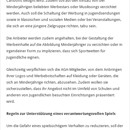
Cartoons designt wird. Zudem soll auf den Einsatz von bei
Minderjährigen beliebten Werbestars oder Musiksongs verzichtet
werden. Auch soll die Schaltung der Werbung in Jugendsendungen
sowie in klassischen und sozialen Medien oder bei Veranstaltungen,
die sich an eine jüngere Zielgruppe richten, tabu sein.
Die Anbieter werden zudem angehalten, bei der Gestaltung der
Werbeinhalte auf die Abbildung Minderjähriger zu verzichten oder in
irgendeiner Form zu implizieren, dass sich Sportwetten für
Jugendliche eignen.
Gleichzeitig verpflichten sich die AGA-Mitglieder, von dem Anbringen
ihrer Logos und Werbebotschaften auf Kleidung oder Geräten, die
sich an Minderjährige richten, abzusehen. Zudem wollen sie
sicherzustellen, dass ihr Angebot nicht im Umfeld von Schulen und
anderen von Jugendlichen besuchten Einrichtungen präsentiert
wird.
Regeln zur Unterstützung eines verantwortungsvollen Spiels
Um die Gefahr eines spielsüchtigem Verhalten zu reduzieren, soll der