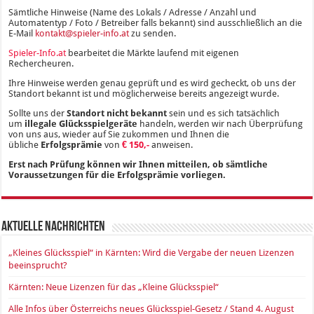
Sämtliche Hinweise (Name des Lokals / Adresse / Anzahl und
Automatentyp / Foto / Betreiber falls bekannt) sind ausschließlich an die
E-Mail
kontakt@spieler-info.at
zu senden.
Spieler-Info.at
bearbeitet die Märkte laufend mit eigenen
Rechercheuren.
Ihre Hinweise werden genau geprüft und es wird gecheckt, ob uns der
Standort bekannt ist und möglicherweise bereits angezeigt wurde.
Sollte uns der
Standort nicht bekannt
sein und es sich tatsächlich
um
illegale Glücksspielgeräte
handeln, werden wir nach Überprüfung
von uns aus, wieder auf Sie zukommen und Ihnen die
übliche
Erfolgsprämie
von
€ 150,-
anweisen.
Erst nach Prüfung können wir Ihnen mitteilen, ob sämtliche
Voraussetzungen für die Erfolgsprämie vorliegen.
Aktuelle Nachrichten
„Kleines Glücksspiel“ in Kärnten: Wird die Vergabe der neuen Lizenzen
beeinsprucht?
Kärnten: Neue Lizenzen für das „Kleine Glücksspiel“
Alle Infos über Österreichs neues Glücksspiel-Gesetz / Stand 4. August