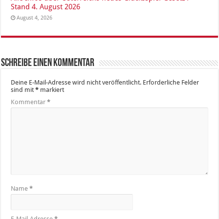
Stand 4. August 2026
August 4, 2026
Schreibe einen Kommentar
Deine E-Mail-Adresse wird nicht veröffentlicht.
Erforderliche Felder
sind mit
*
markiert
Kommentar
*
Name
*
E-Mail-Adresse
*