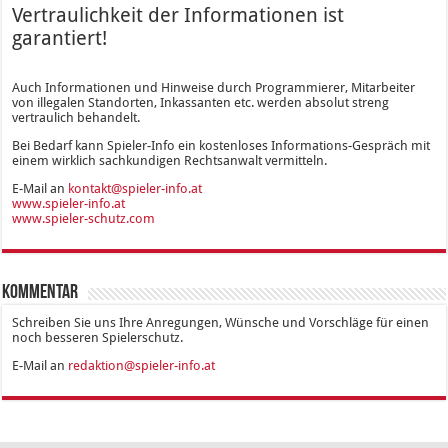
Vertraulichkeit der Informationen ist
garantiert!
Auch Informationen und Hinweise durch Programmierer, Mitarbeiter
von illegalen Standorten, Inkassanten etc. werden absolut streng
vertraulich behandelt.
Bei Bedarf kann Spieler-Info ein kostenloses Informations-Gespräch mit
einem wirklich sachkundigen Rechtsanwalt vermitteln.
E-Mail an
kontakt@spieler-info.at
www.spieler-info.at
www.spieler-schutz.com
Kommentar
Schreiben Sie uns Ihre Anregungen, Wünsche und Vorschläge für einen
noch besseren Spielerschutz.
E-Mail an
redaktion@spieler-info.at