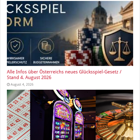
Alle Infos über Österreichs neues Glücksspiel-Gesetz /
Stand 4. August 2026
August 4, 2026