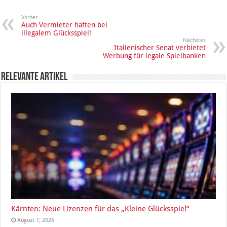
Vorher
Auch Vermieter haften bei
illegalem Glücksspiel!
Nächstes
Italienischer Senat verbietet
Werbung für legale Spielbanken
Relevante Artikel
Kärnten: Neue Lizenzen für das „Kleine Glücksspiel“
August 7, 2026