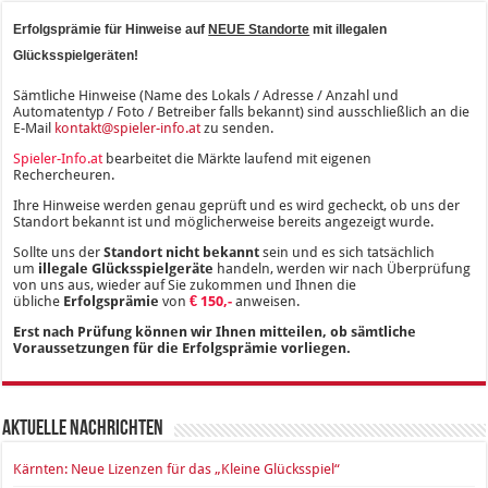
Erfolgsprämie für Hinweise auf
NEUE Standorte
mit illegalen
Glücksspielgeräten!
Sämtliche Hinweise (Name des Lokals / Adresse / Anzahl und
Automatentyp / Foto / Betreiber falls bekannt) sind ausschließlich an die
E-Mail
kontakt@spieler-info.at
zu senden.
Spieler-Info.at
bearbeitet die Märkte laufend mit eigenen
Rechercheuren.
Ihre Hinweise werden genau geprüft und es wird gecheckt, ob uns der
Standort bekannt ist und möglicherweise bereits angezeigt wurde.
Sollte uns der
Standort nicht bekannt
sein und es sich tatsächlich
um
illegale Glücksspielgeräte
handeln, werden wir nach Überprüfung
von uns aus, wieder auf Sie zukommen und Ihnen die
übliche
Erfolgsprämie
von
€ 150,-
anweisen.
Erst nach Prüfung können wir Ihnen mitteilen, ob sämtliche
Voraussetzungen für die Erfolgsprämie vorliegen.
Aktuelle Nachrichten
Kärnten: Neue Lizenzen für das „Kleine Glücksspiel“