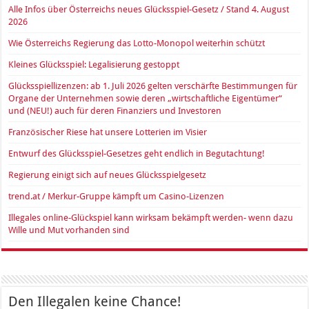
Alle Infos über Österreichs neues Glücksspiel-Gesetz / Stand 4. August
2026
Wie Österreichs Regierung das Lotto-Monopol weiterhin schützt
Kleines Glücksspiel: Legalisierung gestoppt
Glücksspiellizenzen: ab 1. Juli 2026 gelten verschärfte Bestimmungen für
Organe der Unternehmen sowie deren „wirtschaftliche Eigentümer“
und (NEU!) auch für deren Finanziers und Investoren
Französischer Riese hat unsere Lotterien im Visier
Entwurf des Glücksspiel-Gesetzes geht endlich in Begutachtung!
Regierung einigt sich auf neues Glücksspielgesetz
trend.at / Merkur-Gruppe kämpft um Casino-Lizenzen
Illegales online-Glückspiel kann wirksam bekämpft werden- wenn dazu
Wille und Mut vorhanden sind
Den Illegalen keine Chance!