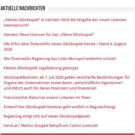
Aktuelle Nachrichten
„Kleines Glücksspiel“ in Kärnten: Wird die Vergabe der neuen Lizenzen
beeinsprucht?
Kärnten: Neue Lizenzen für das „Kleine Glücksspiel“
Alle Infos über Österreichs neues Glücksspiel-Gesetz / Stand 4. August
2026
Wie Österreichs Regierung das Lotto-Monopol weiterhin schützt
Kleines Glücksspiel: Legalisierung gestoppt
Glücksspiellizenzen: ab 1. Juli 2026 gelten verschärfte Bestimmungen für
Organe der Unternehmen sowie deren „wirtschaftliche Eigentümer“
und (NEU!) auch für deren Finanziers und Investoren
Französischer Riese hat unsere Lotterien im Visier
Entwurf des Glücksspiel-Gesetzes geht endlich in Begutachtung!
Regierung einigt sich auf neues Glücksspielgesetz
trend.at / Merkur-Gruppe kämpft um Casino-Lizenzen