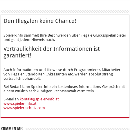
Den Illegalen keine Chance!
Spieler-Info sammelt Ihre Beschwerden über illegale Glücksspielanbieter
und geht jedem Hinweis nach.
Vertraulichkeit der Informationen ist
garantiert!
Auch Informationen und Hinweise durch Programmierer, Mitarbeiter
von illegalen Standorten, Inkassanten etc. werden absolut streng
vertraulich behandelt.
Bei Bedarf kann Spieler-Info ein kostenloses Informations-Gespräch mit
einem wirklich sachkundigen Rechtsanwalt vermitteln.
E-Mail an
kontakt@spieler-info.at
www.spieler-info.at
www.spieler-schutz.com
Kommentar