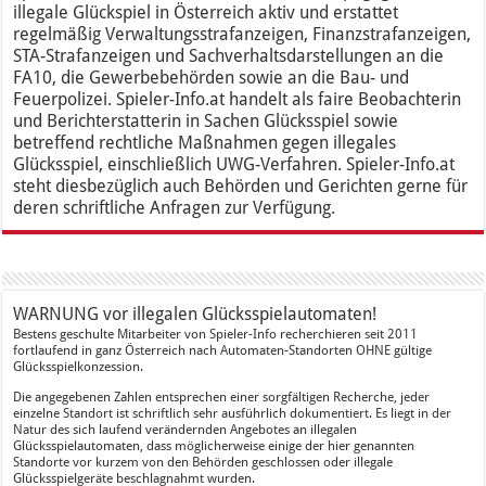
illegale Glückspiel in Österreich aktiv und erstattet
regelmäßig Verwaltungsstrafanzeigen, Finanzstrafanzeigen,
STA-Strafanzeigen und Sachverhaltsdarstellungen an die
FA10, die Gewerbebehörden sowie an die Bau- und
Feuerpolizei. Spieler-Info.at handelt als faire Beobachterin
und Berichterstatterin in Sachen Glücksspiel sowie
betreffend rechtliche Maßnahmen gegen illegales
Glücksspiel, einschließlich UWG-Verfahren. Spieler-Info.at
steht diesbezüglich auch Behörden und Gerichten gerne für
deren schriftliche Anfragen zur Verfügung.
WARNUNG vor illegalen Glücksspielautomaten!
Bestens geschulte Mitarbeiter von Spieler-Info recherchieren seit 2011
fortlaufend in ganz Österreich nach Automaten-Standorten OHNE gültige
Glücksspielkonzession.
Die angegebenen Zahlen entsprechen einer sorgfältigen Recherche, jeder
einzelne Standort ist schriftlich sehr ausführlich dokumentiert. Es liegt in der
Natur des sich laufend verändernden Angebotes an illegalen
Glücksspielautomaten, dass möglicherweise einige der hier genannten
Standorte vor kurzem von den Behörden geschlossen oder illegale
Glücksspielgeräte beschlagnahmt wurden.