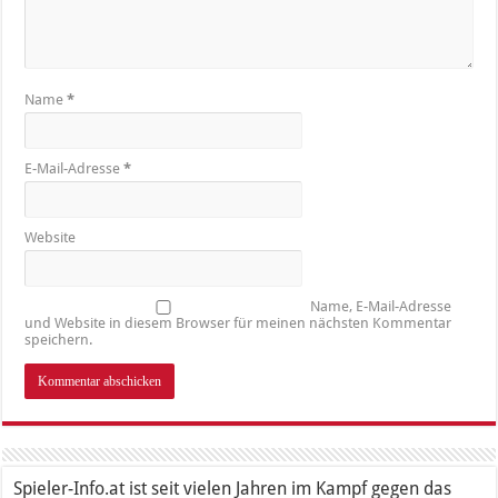
Name
*
E-Mail-Adresse
*
Website
Name, E-Mail-Adresse
und Website in diesem Browser für meinen nächsten Kommentar
speichern.
Spieler-Info.at ist seit vielen Jahren im Kampf gegen das