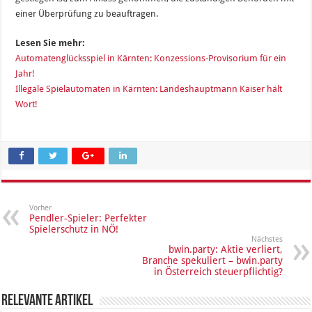
einer Überprüfung zu beauftragen.
Lesen Sie mehr:
Automatenglücksspiel in Kärnten: Konzessions-Provisorium für ein
Jahr!
Illegale Spielautomaten in Kärnten: Landeshauptmann Kaiser hält
Wort!
Vorher
Pendler-Spieler: Perfekter
Spielerschutz in NÖ!
Nächstes
bwin.party: Aktie verliert,
Branche spekuliert – bwin.party
in Österreich steuerpflichtig?
Relevante Artikel