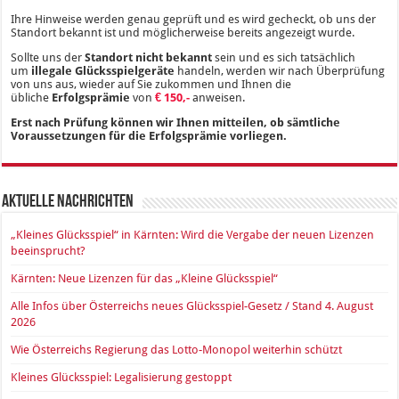
Ihre Hinweise werden genau geprüft und es wird gecheckt, ob uns der
Standort bekannt ist und möglicherweise bereits angezeigt wurde.
Sollte uns der
Standort nicht bekannt
sein und es sich tatsächlich
um
illegale Glücksspielgeräte
handeln, werden wir nach Überprüfung
von uns aus, wieder auf Sie zukommen und Ihnen die
übliche
Erfolgsprämie
von
€ 150,-
anweisen.
Erst nach Prüfung können wir Ihnen mitteilen, ob sämtliche
Voraussetzungen für die Erfolgsprämie vorliegen.
Aktuelle Nachrichten
„Kleines Glücksspiel“ in Kärnten: Wird die Vergabe der neuen Lizenzen
beeinsprucht?
Kärnten: Neue Lizenzen für das „Kleine Glücksspiel“
Alle Infos über Österreichs neues Glücksspiel-Gesetz / Stand 4. August
2026
Wie Österreichs Regierung das Lotto-Monopol weiterhin schützt
Kleines Glücksspiel: Legalisierung gestoppt