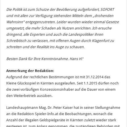
Die Politik ist zum Schutze der Bevölkerung aufgefordert, SOFORT
und mit allen zur Verfügung stehenden Mitteln dem „drohenden
Wahnsinn“ entgegenzutreten. Leider wurden wieder einmal Gesetze
umgesetzt, die mehr Schaden als Nutzen anrichten. Ich ersuche
dringend, alle Experten und auch die Landespolitiker ihren
Schreibtisch zu verlassen, mit offenen Augen durch Klagenfurt zu
schreiten und der Realität ins Auge zu schauen.
Besten Dank für Ihre Kenntnisnahme. Hans H
.“
Anmerkung der Redaktion:
Aufgrund der rechtlichen Bestimmungen ist mit 31.12.2014 das
Kleine Glücksspiel in Kärnten ausgelaufen. Seit 1.1.2015 dürfen noch
die zwei vorläufigen Konzessionsinhaber auf die Dauer von einem
den Weiterbetrieb ausüben.
Landeshauptmann Mag. Dr. Peter Kaiser hat in seiner Stellungnahme
an die Redaktion Spieler-Info.at die Beobachtungen, wonach die
Anzahl der illegalen Geldspielgeräte in Kärnten zuletzt wieder stark
gestiegen ist, zum Anlass genommen, die zuständigen Behörden mit