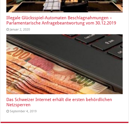
Illegale Glücksspiel-Automaten Beschlagnahmungen –
Parlamentarische Anfragebeantwortung vom 30.12.2019
Januar 2, 2020
Das Schweizer Internet erhält die ersten behördlichen
Netzsperren
September 4, 2019