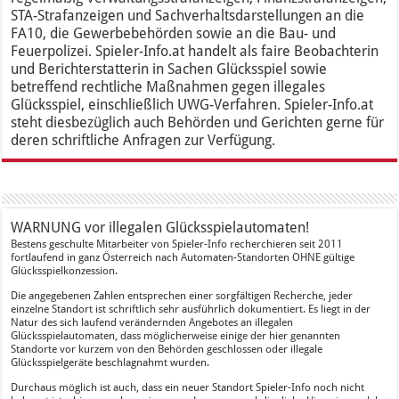
STA-Strafanzeigen und Sachverhaltsdarstellungen an die
FA10, die Gewerbebehörden sowie an die Bau- und
Feuerpolizei. Spieler-Info.at handelt als faire Beobachterin
und Berichterstatterin in Sachen Glücksspiel sowie
betreffend rechtliche Maßnahmen gegen illegales
Glücksspiel, einschließlich UWG-Verfahren. Spieler-Info.at
steht diesbezüglich auch Behörden und Gerichten gerne für
deren schriftliche Anfragen zur Verfügung.
WARNUNG vor illegalen Glücksspielautomaten!
Bestens geschulte Mitarbeiter von Spieler-Info recherchieren seit 2011
fortlaufend in ganz Österreich nach Automaten-Standorten OHNE gültige
Glücksspielkonzession.
Die angegebenen Zahlen entsprechen einer sorgfältigen Recherche, jeder
einzelne Standort ist schriftlich sehr ausführlich dokumentiert. Es liegt in der
Natur des sich laufend verändernden Angebotes an illegalen
Glücksspielautomaten, dass möglicherweise einige der hier genannten
Standorte vor kurzem von den Behörden geschlossen oder illegale
Glücksspielgeräte beschlagnahmt wurden.
Durchaus möglich ist auch, dass ein neuer Standort Spieler-Info noch nicht