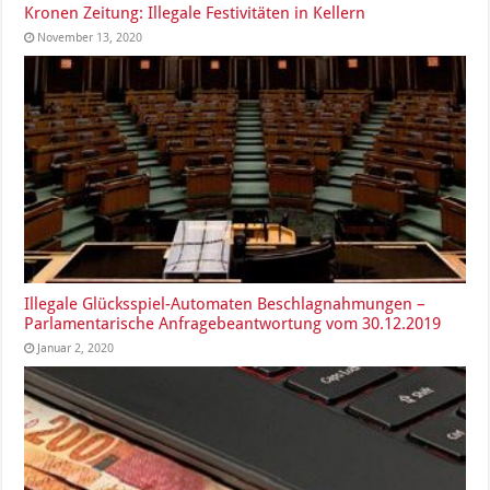
Kronen Zeitung: Illegale Festivitäten in Kellern
November 13, 2020
Illegale Glücksspiel-Automaten Beschlagnahmungen –
Parlamentarische Anfragebeantwortung vom 30.12.2019
Januar 2, 2020