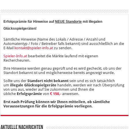
Erfolgsprämie für Hinweise auf
NEUE Standorte
mit illegalen
Glücksspielgeräten!
Sämtliche Hinweise (Name des Lokals / Adresse / Anzahl und
Automatentyp / Foto / Betreiber falls bekannt) sind ausschließlich an die
E-Mail
kontakt@spieler-info.at
zu senden.
Spieler-Info.at
bearbeitet die Märkte laufend mit eigenen
Rechercheuren.
Ihre Hinweise werden genau geprüft und es wird gecheckt, ob uns der
Standort bekannt ist und möglicherweise bereits angezeigt wurde.
Sollte uns der
Standort nicht bekannt
sein und es sich tatsächlich
um
illegale Glücksspielgeräte
handeln, werden wir nach Überprüfung
von uns aus, wieder auf Sie zukommen und Ihnen die
übliche
Erfolgsprämie
von
€ 150,-
anweisen.
Erst nach Prüfung können wir Ihnen mitteilen, ob sämtliche
Voraussetzungen für die Erfolgsprämie vorliegen.
Aktuelle Nachrichten