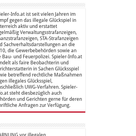
ieler-Info.at ist seit vielen Jahren im
mpf gegen das illegale Glückspiel in
terreich aktiv und erstattet
gelmäßig Verwaltungsstrafanzeigen,
nanzstrafanzeigen, STA-Strafanzeigen
d Sachverhaltsdarstellungen an die
10, die Gewerbebehörden sowie an
e Bau- und Feuerpolizei. Spieler-Info.at
ndelt als faire Beobachterin und
richterstatterin in Sachen Glücksspiel
wie betreffend rechtliche Maßnahmen
gen illegales Glücksspiel,
nschließlich UWG-Verfahren. Spieler-
fo.at steht diesbezüglich auch
hörden und Gerichten gerne für deren
hriftliche Anfragen zur Verfügung.
RNUNG vor illegalen