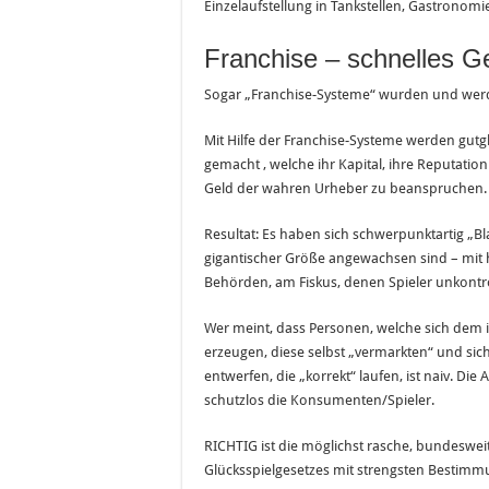
Einzelaufstellung in Tankstellen, Gastronomi
Franchise – schnelles G
Sogar „Franchise-Systeme“ wurden und wer
Mit Hilfe der Franchise-Systeme werden gut
gemacht , welche ihr Kapital, ihre Reputati
Geld der wahren Urheber zu beanspruchen.
Resultat: Es haben sich schwerpunktartig „Bl
gigantischer Größe angewachsen sind – mit 
Behörden, am Fiskus, denen Spieler unkontroll
Wer meint, dass Personen, welche sich dem i
erzeugen, diese selbst „vermarkten“ und si
entwerfen, die „korrekt“ laufen, ist naiv. Di
schutzlos die Konsumenten/Spieler.
RICHTIG ist die möglichst rasche, bundesweit
Glücksspielgesetzes mit strengsten Bestimm