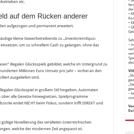
• G
ebetrieben etc.
fer
der
• K
eld auf dem Rücken anderer
Kon
• K
den aufgezogen und permanent erweitert.
• G
Gel
gläubige kleine Gewerbetreibende zu „Investorenrdquo;
Seh
– i
on einsetzen, um zu schnellem Cash zu gelangen, ohne das
ver
ver
Spi
des
asen“ illegalen Glücksspiels gebildet, welche im Untergrund zu
hunderten Millionen Euro Umsatz pro Jahr – vorbei an den
VOR
„Sk
iert ausgeliefert sind.
gau
„Ge
gew
llegalen Glücksspiel in großem Stil hingeben, Automaten
– b
ch über alle Gesetze hinwegsetzen, Spielprogramme
vom
e Abzocke endet NICHT beim Fiskus, sondern trifft DIREKT und
Vor
Exi
 gültige Novellierung des veralteten österreichischen
ungen, welche der modernen Zeit angepasst ist.