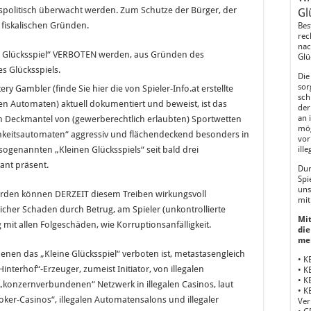
ngspolitisch überwacht werden. Zum Schutze der Bürger, der
Gl
fiskalischen Gründen.
Bes
rec
nac
ine Glücksspiel“ VERBOTEN werden, aus Gründen des
Glü
s Glücksspiels.
Die
sor
ery Gambler (finde Sie hier die von
Spieler-Info.at
erstellte
sch
alen Automaten) aktuell dokumentiert und beweist, ist das
der
an 
m Deckmantel von (gewerberechtlich erlaubten) Sportwetten
mög
hkeitsautomaten“ aggressiv und flächendeckend besonders in
vor
ogenannten „Kleinen Glücksspiels“ seit bald drei
ill
ant präsent.
Dur
Spi
uns
rden können DERZEIT diesem Treiben wirkungsvoll
mit
icher Schaden durch Betrug, am Spieler (unkontrollierte
Mit
it allen Folgeschäden, wie Korruptionsanfälligkeit.
die
me
denen das „Kleine Glücksspiel“ verboten ist, metastasengleich
• K
nterhof“-Erzeuger, zumeist Initiator, von illegalen
• K
• K
„konzernverbundenen“ Netzwerk in illegalen Casinos, laut
• K
Poker-Casinos“, illegalen Automatensalons und illegaler
Ver