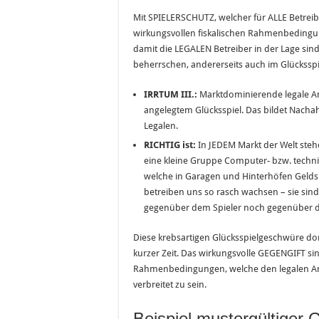
Mit SPIELERSCHUTZ, welcher für ALLE Betreib
wirkungsvollen fiskalischen Rahmenbedingun
damit die LEGALEN Betreiber in der Lage sin
beherrschen, andererseits auch im Glücksspi
IRRTUM III.:
Marktdominierende legale Anb
angelegtem Glücksspiel. Das bildet Nachah
Legalen.
RICHTIG ist:
In JEDEM Markt der Welt steh
eine kleine Gruppe Computer- bzw. tech
welche in Garagen und Hinterhöfen Geldspi
betreiben uns so rasch wachsen – sie si
gegenüber dem Spieler noch gegenüber d
Diese krebsartigen Glücksspielgeschwüre dom
kurzer Zeit. Das wirkungsvolle GEGENGIFT si
Rahmenbedingungen, welche den legalen Anb
verbreitet zu sein.
Beispiel mustergültiger 