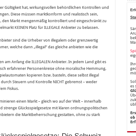
er Gültigkeit hat, wirkungsvollen behördlichen Kontrollen und
Erf
gen. Diese müssen marktkonform und realistisch sein,
Sta
d, den Markt mengenmäßig kontrolliert und eingeschränkt zu
elmarkt KEINEN Platz für ILLEGALE Anbieter zu belassen.
Säm
Anz
bek
ieter sind die Urheber von illegalem oder grenzwertig
Ma
mer, welche dann „illegal“ das gleiche anbieten wie die
Spi
ei
en am Anfang die ILLEGALEN Anbieter. In jedem Land gibt es
Ihr
gec
nisch erfahrener Personenkreise ohne moralische Hemmung,
mög
elautomaten kopieren bzw. basteln, diese selbst illegal
Sol
nd durch Steuern und Kontrolle NICHT gebremst – weder
es 
em Fiskus.
Gl
Übe
zu
inieren einen Markt – gleich wo auf der Welt – innerhalb
üb
nd strenge Glücksspielgesetze mit klaren ordnungspolitischen
Er
ietern die Marktbeherrschung gestatten, ohne zu stark
ob
Er
Glücksspielgesetze: Die Schweiz