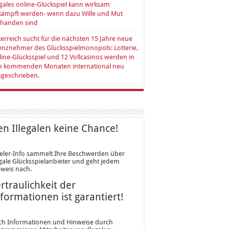
egales online-Glückspiel kann wirksam
kämpft werden- wenn dazu Wille und Mut
rhanden sind
erreich sucht für die nächsten 15 Jahre neue
enznehmer des Glücksspielmonopols: Lotterie,
ine-Glücksspiel und 12 Vollcasinos werden in
n kommenden Monaten international neu
sgeschrieben.
n Illegalen keine Chance!
eler-Info sammelt Ihre Beschwerden über
egale Glücksspielanbieter und geht jedem
weis nach.
rtraulichkeit der
formationen ist garantiert!
ch Informationen und Hinweise durch