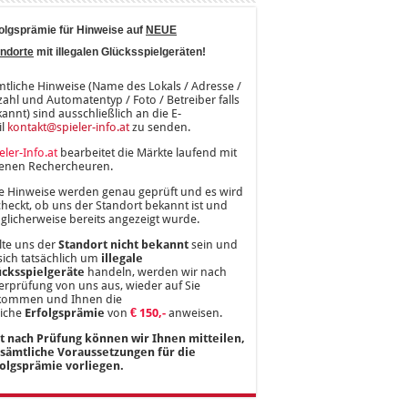
olgsprämie für Hinweise auf
NEUE
ndorte
mit illegalen Glücksspielgeräten!
tliche Hinweise (Name des Lokals / Adresse /
ahl und Automatentyp / Foto / Betreiber falls
annt) sind ausschließlich an die E-
il
kontakt@spieler-info.at
zu senden.
eler-Info.at
bearbeitet die Märkte laufend mit
genen Rechercheuren.
e Hinweise werden genau geprüft und es wird
heckt, ob uns der Standort bekannt ist und
licherweise bereits angezeigt wurde.
lte uns der
Standort nicht bekannt
sein und
sich tatsächlich um
illegale
ücksspielgeräte
handeln, werden wir nach
rprüfung von uns aus, wieder auf Sie
kommen und Ihnen die
liche
Erfolgsprämie
von
€ 150,-
anweisen.
st nach Prüfung können wir Ihnen mitteilen,
 sämtliche Voraussetzungen für die
folgsprämie vorliegen.