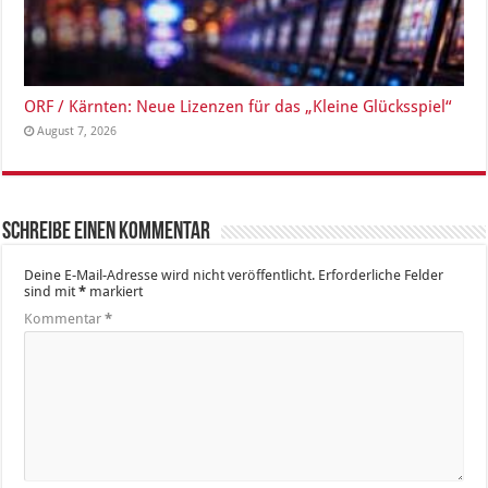
ORF / Kärnten: Neue Lizenzen für das „Kleine Glücksspiel“
August 7, 2026
Schreibe einen Kommentar
Deine E-Mail-Adresse wird nicht veröffentlicht.
Erforderliche Felder
sind mit
*
markiert
Kommentar
*