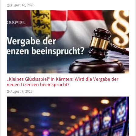
August 10, 2026
„Kleines Glücksspiel“ in Kärnten: Wird die Vergabe der
neuen Lizenzen beeinsprucht?
August 7, 2026