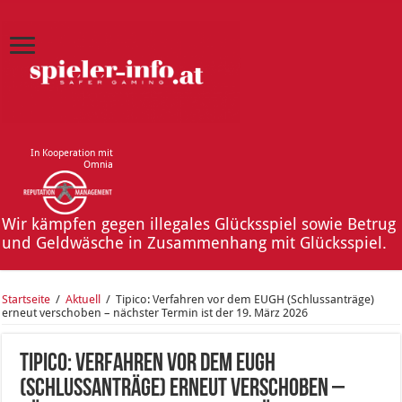
In Kooperation mit
Omnia
Wir kämpfen gegen illegales Glücksspiel sowie Betrug
und Geldwäsche in Zusammenhang mit Glücksspiel.
Startseite
/
Aktuell
/
Tipico: Verfahren vor dem EUGH (Schlussanträge)
erneut verschoben – nächster Termin ist der 19. März 2026
Tipico: Verfahren vor dem EUGH
(Schlussanträge) erneut verschoben –