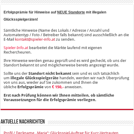
Erfolgsprämie für Hinweise auf
NEUE Standorte
mit illegalen
Glücksspielgeräten!
Sämtliche Hinweise (Name des Lokals / Adresse / Anzahl und
Automatentyp / Foto / Betreiber falls bekannt) sind ausschließlich an die
E-Mail
kontakt@spieler-info.at
zu senden.
Spieler-Info.at
bearbeitet die Märkte laufend mit eigenen
Rechercheuren.
Ihre Hinweise werden genau geprüft und es wird gecheckt, ob uns der
Standort bekannt ist und möglicherweise bereits angezeigt wurde.
Sollte uns der
Standort nicht bekannt
sein und es sich tatsächlich
um
illegale Glücksspielgeräte
handeln, werden wir nach Überprüfung
von uns aus, wieder auf Sie zukommen und Ihnen die
übliche
Erfolgsprämie
von
€ 150,-
anweisen.
Erst nach Prüfung können wir Ihnen mitteilen, ob sämtliche
Voraussetzungen für die Erfolgsprämie vorliegen.
Aktuelle Nachrichten
Profil / Deckname „Maria“: Glücksspiel-Auftrag für Kurz-Vertrauten