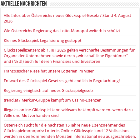
Aktuelle Nachrichten
Alle Infos über Österreichs neues Glücksspiel-Gesetz / Stand 4. August
2026
Wie Österreichs Regierung das Lotto-Monopol weiterhin schützt
Kleines Glücksspiel: Legalisierung gestoppt
Glücksspiellizenzen: ab 1. Juli 2026 gelten verschärfte Bestimmungen für
Organe der Unternehmen sowie deren „wirtschaftliche Eigentümer“
und (NEU!) auch für deren Finanziers und Investoren
Französischer Riese hat unsere Lotterien im Visier
Entwurf des Glücksspiel-Gesetzes geht endlich in Begutachtung!
Regierung einigt sich auf neues Glücksspielgesetz
trend.at / Merkur-Gruppe kämpft um Casino-Lizenzen
Illegales online-Glückspiel kann wirksam bekämpft werden- wenn dazu
Wille und Mut vorhanden sind
Österreich sucht für die nächsten 15 Jahre neue Lizenznehmer des
Glücksspielmonopols: Lotterie, Online-Glücksspiel und 12 Vollcasinos
werden in den kommenden Monaten international neu ausgeschrieben.