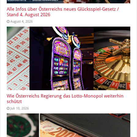
Alle Infos über Österreichs neues Glücksspiel-Gesetz /
Stand 4. August 2026
August 4, 2026
Wie Österreichs Regierung das Lotto-Monopol weiterhin
schützt
Juli 10, 2026