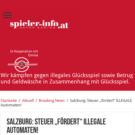
In Kooperation mit
Omnia
Wir kämpfen gegen illegales Glücksspiel sowie Betrug
und Geldwäsche in Zusammenhang mit Glücksspiel.
Startseite
/
Aktuell
/
Breaking News
/
Salzburg: Steuer „fördert“ ILLEGALE
Automaten!
Salzburg: Steuer „fördert“ ILLEGALE
Automaten!