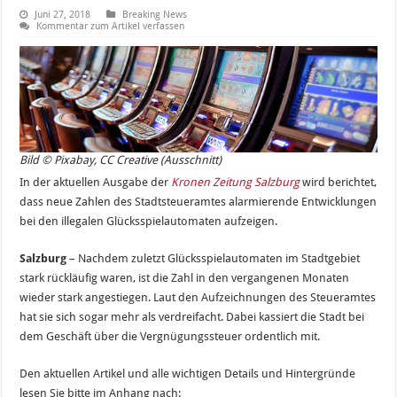
Juni 27, 2018
Breaking News
Kommentar zum Artikel verfassen
Bild © Pixabay, CC Creative (Ausschnitt)
In der aktuellen Ausgabe der
Kronen Zeitung Salzburg
wird berichtet,
dass neue Zahlen des Stadtsteueramtes alarmierende Entwicklungen
bei den illegalen Glücksspielautomaten aufzeigen.
Salzburg
– Nachdem zuletzt Glücksspielautomaten im Stadtgebiet
stark rückläufig waren, ist die Zahl in den vergangenen Monaten
wieder stark angestiegen. Laut den Aufzeichnungen des Steueramtes
hat sie sich sogar mehr als verdreifacht. Dabei kassiert die Stadt bei
dem Geschäft über die Vergnügungssteuer ordentlich mit.
Den aktuellen Artikel und alle wichtigen Details und Hintergründe
lesen Sie bitte im Anhang nach: