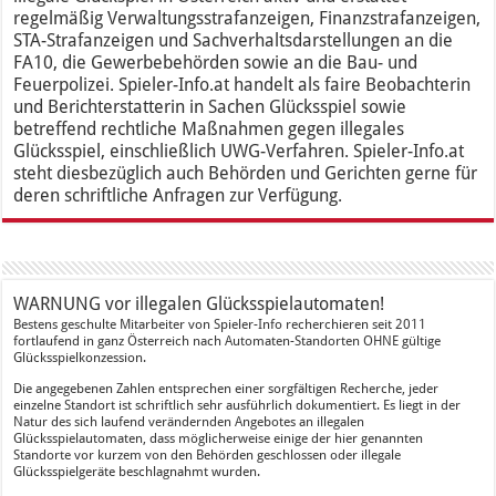
regelmäßig Verwaltungsstrafanzeigen, Finanzstrafanzeigen,
STA-Strafanzeigen und Sachverhaltsdarstellungen an die
FA10, die Gewerbebehörden sowie an die Bau- und
Feuerpolizei. Spieler-Info.at handelt als faire Beobachterin
und Berichterstatterin in Sachen Glücksspiel sowie
betreffend rechtliche Maßnahmen gegen illegales
Glücksspiel, einschließlich UWG-Verfahren. Spieler-Info.at
steht diesbezüglich auch Behörden und Gerichten gerne für
deren schriftliche Anfragen zur Verfügung.
WARNUNG vor illegalen Glücksspielautomaten!
Bestens geschulte Mitarbeiter von Spieler-Info recherchieren seit 2011
fortlaufend in ganz Österreich nach Automaten-Standorten OHNE gültige
Glücksspielkonzession.
Die angegebenen Zahlen entsprechen einer sorgfältigen Recherche, jeder
einzelne Standort ist schriftlich sehr ausführlich dokumentiert. Es liegt in der
Natur des sich laufend verändernden Angebotes an illegalen
Glücksspielautomaten, dass möglicherweise einige der hier genannten
Standorte vor kurzem von den Behörden geschlossen oder illegale
Glücksspielgeräte beschlagnahmt wurden.