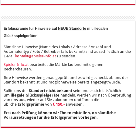
Erfolgsprämie für Hinweise auf
NEUE Standorte
mit illegalen
Glücksspielgeräten!
Sämtliche Hinweise (Name des Lokals / Adresse / Anzahl und
Automatentyp / Foto / Betreiber falls bekannt) sind ausschließlich an die
E-Mail
kontakt@spieler-info.at
zu senden.
Spieler-Info.at
bearbeitet die Märkte laufend mit eigenen
Rechercheuren.
Ihre Hinweise werden genau geprüft und es wird gecheckt, ob uns der
Standort bekannt ist und möglicherweise bereits angezeigt wurde.
Sollte uns der
Standort nicht bekannt
sein und es sich tatsächlich
um
illegale Glücksspielgeräte
handeln, werden wir nach Überprüfung
von uns aus, wieder auf Sie zukommen und Ihnen die
übliche
Erfolgsprämie
von
€ 150,-
anweisen.
Erst nach Prüfung können wir Ihnen mitteilen, ob sämtliche
Voraussetzungen für die Erfolgsprämie vorliegen.