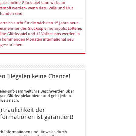
egales online-Glückspiel kann wirksam
kämpft werden- wenn dazu Wille und Mut
rhanden sind
erreich sucht für die nächsten 15 Jahre neue
enznehmer des Glücksspielmonopols: Lotterie,
ine-Glücksspiel und 12 Vollcasinos werden in
n kommenden Monaten international neu
sgeschrieben.
n Illegalen keine Chance!
eler-Info sammelt Ihre Beschwerden über
egale Glücksspielanbieter und geht jedem
weis nach.
rtraulichkeit der
formationen ist garantiert!
ch Informationen und Hinweise durch