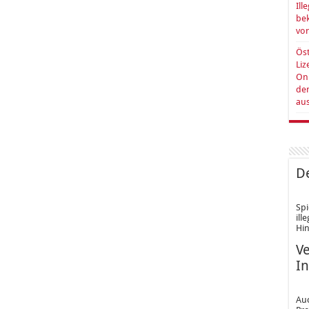
Ill
be
vo
Öst
Liz
Onl
de
au
De
Spi
ill
Hin
Ve
In
Au