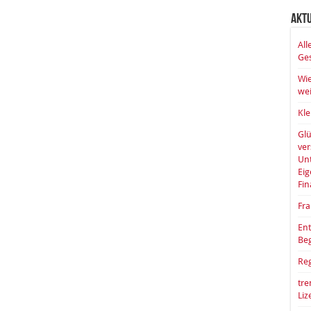
Akt
All
Ges
Wie
wei
Kle
Glü
ve
Unt
Eig
Fin
Fra
Ent
Be
Reg
tre
Li