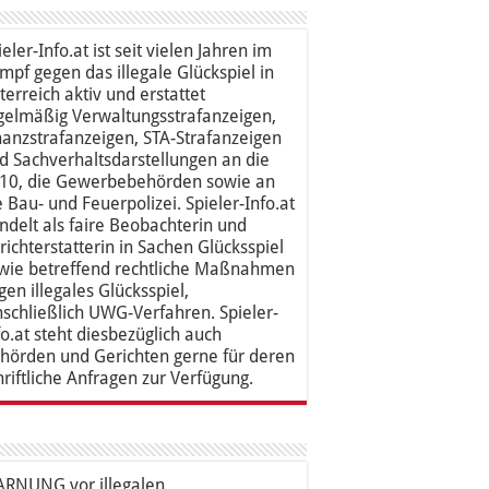
ieler-Info.at ist seit vielen Jahren im
mpf gegen das illegale Glückspiel in
terreich aktiv und erstattet
gelmäßig Verwaltungsstrafanzeigen,
nanzstrafanzeigen, STA-Strafanzeigen
d Sachverhaltsdarstellungen an die
10, die Gewerbebehörden sowie an
e Bau- und Feuerpolizei. Spieler-Info.at
ndelt als faire Beobachterin und
richterstatterin in Sachen Glücksspiel
wie betreffend rechtliche Maßnahmen
gen illegales Glücksspiel,
nschließlich UWG-Verfahren. Spieler-
fo.at steht diesbezüglich auch
hörden und Gerichten gerne für deren
hriftliche Anfragen zur Verfügung.
RNUNG vor illegalen