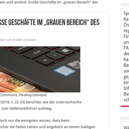
Bwin und andere: Große Geschäfte im „grauen Bereich“ des
Sp
Ka
oße Geschäfte im „grauen Bereich“ des
Ös
re
Fi
ar zum Artikel verfassen
un
FA
di
ha
Be
so
ge
ei
In
Be
ive Commons, Pixabay/stevepb
sc
2018, S. 22-23) berichtet, wie der österreichische
 zum Weltmarktführer aufstieg.
Doch nur die wenigsten wissen, dass beim
reicher die Fäden ziehen und angeblich an einem baldigen
WA