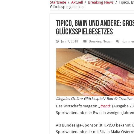
Startseite
/
Aktuell
/
Breaking News
/
Tipico, 
Glücksspielgesetzes
Tipico, Bwin und andere: Gr
Glücksspielgesetzes
Juni 7, 2018
Breaking News
Komment
Illegales Online-Glücksspiel / Bild © Creat
Das Wirtschaftsmagazin „
trend
“ (Ausgabe 23/
Sportwettenanbieter Bwin in wenigen Jahren
Als Bundesliga-Sponsor ist TIPICO bekannt. 
Sportwettenanbieter mit Sitz in Malta Öster