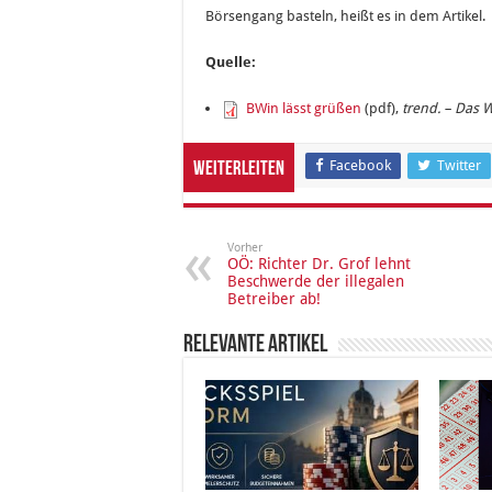
Börsengang basteln, heißt es in dem Artikel.
Quelle:
BWin lässt grüßen
(pdf),
trend. – Das 
Facebook
Twitter
Weiterleiten
Vorher
OÖ: Richter Dr. Grof lehnt
Beschwerde der illegalen
Betreiber ab!
Relevante Artikel