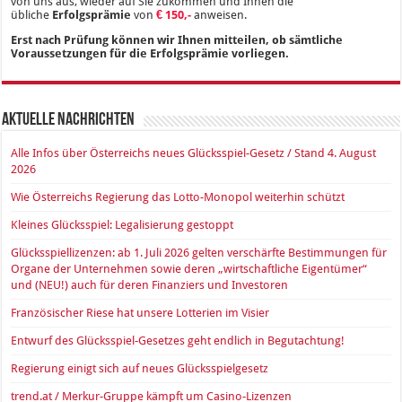
von uns aus, wieder auf Sie zukommen und Ihnen die
übliche
Erfolgsprämie
von
€ 150,-
anweisen.
Erst nach Prüfung können wir Ihnen mitteilen, ob sämtliche
Voraussetzungen für die Erfolgsprämie vorliegen.
Aktuelle Nachrichten
Alle Infos über Österreichs neues Glücksspiel-Gesetz / Stand 4. August
2026
Wie Österreichs Regierung das Lotto-Monopol weiterhin schützt
Kleines Glücksspiel: Legalisierung gestoppt
Glücksspiellizenzen: ab 1. Juli 2026 gelten verschärfte Bestimmungen für
Organe der Unternehmen sowie deren „wirtschaftliche Eigentümer“
und (NEU!) auch für deren Finanziers und Investoren
Französischer Riese hat unsere Lotterien im Visier
Entwurf des Glücksspiel-Gesetzes geht endlich in Begutachtung!
Regierung einigt sich auf neues Glücksspielgesetz
trend.at / Merkur-Gruppe kämpft um Casino-Lizenzen