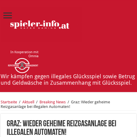
In Kooperation mit
Omnia
Wir kämpfen gegen illegales Glücksspiel sowie Betrug
und Geldwäsche in Zusammenhang mit Glücksspiel.
Startseite
/
Aktuell
/
Breaking News
/
Graz: Wieder geheime
Reizgasanlage bei illegalen Automaten!
Graz: Wieder geheime Reizgasanlage bei
illegalen Automaten!