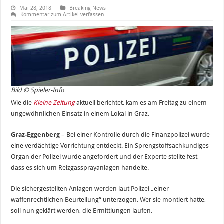
Mai 28, 2018
Breaking News
Kommentar zum Artikel verfassen
Bild © Spieler-Info
Wie die
Kleine Zeitung
aktuell berichtet, kam es am Freitag zu einem
ungewöhnlichen Einsatz in einem Lokal in Graz.
Graz-Eggenberg
– Bei einer Kontrolle durch die Finanzpolizei wurde
eine verdächtige Vorrichtung entdeckt. Ein Sprengstoffsachkundiges
Organ der Polizei wurde angefordert und der Experte stellte fest,
dass es sich um Reizgassprayanlagen handelte.
Die sichergestellten Anlagen werden laut Polizei „einer
waffenrechtlichen Beurteilung“ unterzogen. Wer sie montiert hatte,
soll nun geklärt werden, die Ermittlungen laufen.