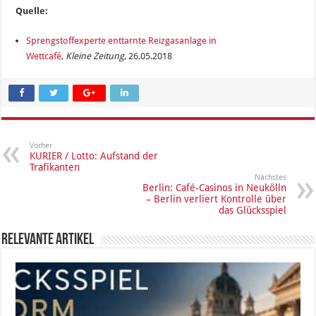
Quelle:
Sprengstoffexperte enttarnte Reizgasanlage in
Wettcafé
,
Kleine Zeitung
, 26.05.2018
Vorher
KURIER / Lotto: Aufstand der
Trafikanten
Nächstes
Berlin: Café-Casinos in Neukölln
– Berlin verliert Kontrolle über
das Glücksspiel
Relevante Artikel