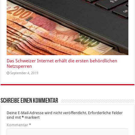
Das Schweizer Internet erhält die ersten behördlichen
Netzsperren
September 4, 2019
Schreibe einen Kommentar
Deine E-Mail-Adresse wird nicht veröffentlicht.
Erforderliche Felder
sind mit
*
markiert
Kommentar
*