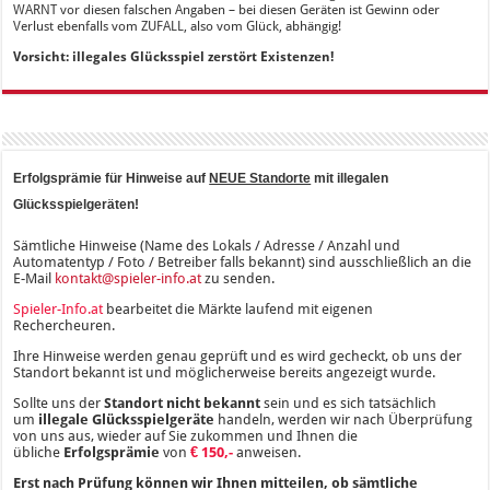
WARNT vor diesen falschen Angaben – bei diesen Geräten ist Gewinn oder
Verlust ebenfalls vom ZUFALL, also vom Glück, abhängig!
Vorsicht: illegales Glücksspiel zerstört Existenzen!
Erfolgsprämie für Hinweise auf
NEUE Standorte
mit illegalen
Glücksspielgeräten!
Sämtliche Hinweise (Name des Lokals / Adresse / Anzahl und
Automatentyp / Foto / Betreiber falls bekannt) sind ausschließlich an die
E-Mail
kontakt@spieler-info.at
zu senden.
Spieler-Info.at
bearbeitet die Märkte laufend mit eigenen
Rechercheuren.
Ihre Hinweise werden genau geprüft und es wird gecheckt, ob uns der
Standort bekannt ist und möglicherweise bereits angezeigt wurde.
Sollte uns der
Standort nicht bekannt
sein und es sich tatsächlich
um
illegale Glücksspielgeräte
handeln, werden wir nach Überprüfung
von uns aus, wieder auf Sie zukommen und Ihnen die
übliche
Erfolgsprämie
von
€ 150,-
anweisen.
Erst nach Prüfung können wir Ihnen mitteilen, ob sämtliche