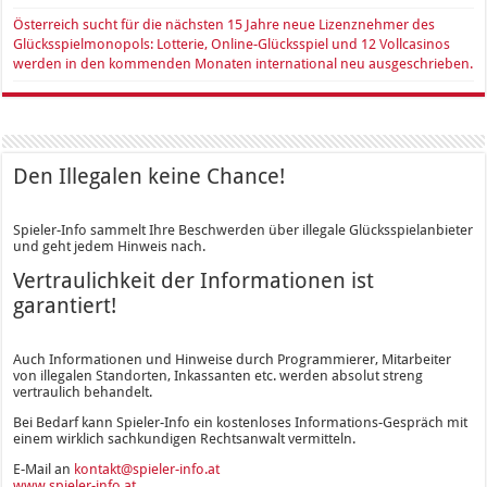
Österreich sucht für die nächsten 15 Jahre neue Lizenznehmer des
Glücksspielmonopols: Lotterie, Online-Glücksspiel und 12 Vollcasinos
werden in den kommenden Monaten international neu ausgeschrieben.
Den Illegalen keine Chance!
Spieler-Info sammelt Ihre Beschwerden über illegale Glücksspielanbieter
und geht jedem Hinweis nach.
Vertraulichkeit der Informationen ist
garantiert!
Auch Informationen und Hinweise durch Programmierer, Mitarbeiter
von illegalen Standorten, Inkassanten etc. werden absolut streng
vertraulich behandelt.
Bei Bedarf kann Spieler-Info ein kostenloses Informations-Gespräch mit
einem wirklich sachkundigen Rechtsanwalt vermitteln.
E-Mail an
kontakt@spieler-info.at
www.spieler-info.at