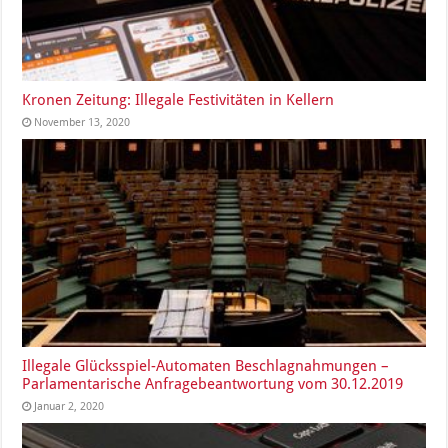
Kronen Zeitung: Illegale Festivitäten in Kellern
November 13, 2020
Illegale Glücksspiel-Automaten Beschlagnahmungen –
Parlamentarische Anfragebeantwortung vom 30.12.2019
Januar 2, 2020