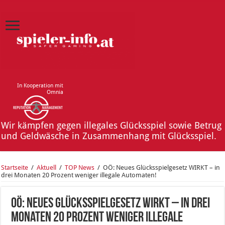
In Kooperation mit
Omnia
Wir kämpfen gegen illegales Glücksspiel sowie Betrug
und Geldwäsche in Zusammenhang mit Glücksspiel.
Startseite
/
Aktuell
/
TOP News
/
OÖ: Neues Glücksspielgesetz WIRKT – in
drei Monaten 20 Prozent weniger illegale Automaten!
OÖ: Neues Glücksspielgesetz WIRKT – in drei
Monaten 20 Prozent weniger illegale