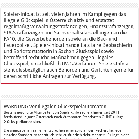
Spieler-Info.at ist seit vielen Jahren im Kampf gegen das
illegale Glückspiel in Österreich aktiv und erstattet
regelmäßig Verwaltungsstrafanzeigen, Finanzstrafanzeigen,
STA-Strafanzeigen und Sachverhaltsdarstellungen an die
FA10, die Gewerbebehörden sowie an die Bau- und
Feuerpolizei. Spieler-Info.at handelt als faire Beobachterin
und Berichterstatterin in Sachen Glücksspiel sowie
betreffend rechtliche Maßnahmen gegen illegales
Glücksspiel, einschließlich UWG-Verfahren. Spieler-Info.at
steht diesbezüglich auch Behörden und Gerichten gerne für
deren schriftliche Anfragen zur Verfügung.
WARNUNG vor illegalen Glücksspielautomaten!
Bestens geschulte Mitarbeiter von Spieler-Info recherchieren seit 2011
fortlaufend in ganz Österreich nach Automaten-Standorten OHNE gültige
Glücksspielkonzession.
Die angegebenen Zahlen entsprechen einer sorgfältigen Recherche, jeder
einzelne Standort ist schriftlich sehr ausführlich dokumentiert. Es liegt in der