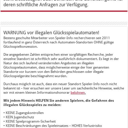
deren schriftliche Anfragen zur Verfügung.
WARNUNG vor illegalen Glücksspielautomaten!
Bestens geschulte Mitarbeiter von Spieler-Info recherchieren seit 2011
fortlaufend in ganz Österreich nach Automaten-Standorten OHNE gültige
Glücksspielkonzession.
Die angegebenen Zahlen entsprechen einer sorgfältigen Recherche, jeder
einzelne Standort ist schriftlich sehr ausführlich dokumentiert. Es liegt in der
Natur des sich laufend verändernden Angebotes an illegalen
Glücksspielautomaten, dass möglicherweise einige der hier genannten
Standorte vor kurzem von den Behörden geschlossen oder illegale
Glücksspielgeräte beschlagnahmt wurden.
Durchaus möglich ist auch, dass ein neuer Standort Spieler-Info noch nicht
bekannt ist – hier ersuchen wir unsere Leser um sachdienliche Hinweise, welche
wir mit einem kleinen Informationshonorar
belohnen
.
Mit jedem Hinweis HELFEN Sie anderen Spielern, die Gefahren des
illegalen Glücksspieles zu meiden:
• KEINE Zugangskontrollen
• KEIN Jugendschutz
• KEINE Spielprogramm-Sicherheit
• KEINE Beschränkungen des Spieleinsatzes – HOHES Verlustrisiko