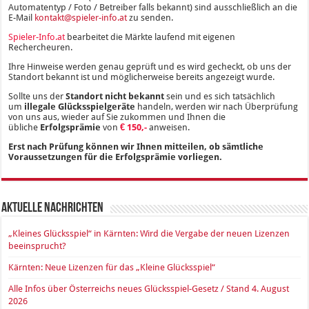
Automatentyp / Foto / Betreiber falls bekannt) sind ausschließlich an die
E-Mail
kontakt@spieler-info.at
zu senden.
Spieler-Info.at
bearbeitet die Märkte laufend mit eigenen
Rechercheuren.
Ihre Hinweise werden genau geprüft und es wird gecheckt, ob uns der
Standort bekannt ist und möglicherweise bereits angezeigt wurde.
Sollte uns der
Standort nicht bekannt
sein und es sich tatsächlich
um
illegale Glücksspielgeräte
handeln, werden wir nach Überprüfung
von uns aus, wieder auf Sie zukommen und Ihnen die
übliche
Erfolgsprämie
von
€ 150,-
anweisen.
Erst nach Prüfung können wir Ihnen mitteilen, ob sämtliche
Voraussetzungen für die Erfolgsprämie vorliegen.
Aktuelle Nachrichten
„Kleines Glücksspiel“ in Kärnten: Wird die Vergabe der neuen Lizenzen
beeinsprucht?
Kärnten: Neue Lizenzen für das „Kleine Glücksspiel“
Alle Infos über Österreichs neues Glücksspiel-Gesetz / Stand 4. August
2026