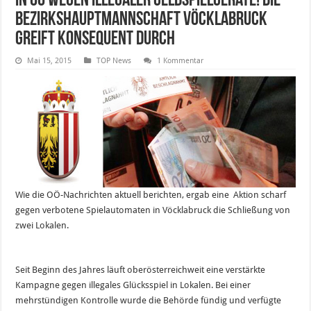
in OÖ wegen illegaler Geldspielgeräte! Die
Bezirkshauptmannschaft Vöcklabruck
greift konsequent durch
Mai 15, 2015
TOP News
1 Kommentar
Wie die OÖ-Nachrichten aktuell berichten, ergab eine Aktion scharf
gegen verbotene Spielautomaten in Vöcklabruck die Schließung von
zwei Lokalen.
Seit Beginn des Jahres läuft oberösterreichweit eine verstärkte
Kampagne gegen illegales Glücksspiel in Lokalen. Bei einer
mehrstündigen Kontrolle wurde die Behörde fündig und verfügte