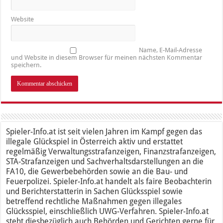
Website
Name, E-Mail-Adresse
und Website in diesem Browser für meinen nächsten Kommentar
speichern.
Spieler-Info.at ist seit vielen Jahren im Kampf gegen das
illegale Glückspiel in Österreich aktiv und erstattet
regelmäßig Verwaltungsstrafanzeigen, Finanzstrafanzeigen,
STA-Strafanzeigen und Sachverhaltsdarstellungen an die
FA10, die Gewerbebehörden sowie an die Bau- und
Feuerpolizei. Spieler-Info.at handelt als faire Beobachterin
und Berichterstatterin in Sachen Glücksspiel sowie
betreffend rechtliche Maßnahmen gegen illegales
Glücksspiel, einschließlich UWG-Verfahren. Spieler-Info.at
steht diesbezüglich auch Behörden und Gerichten gerne für