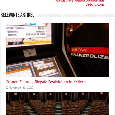
Geldstrafe wegen Spielen auf
Betclic.com
Relevante Artikel
Kronen Zeitung: Illegale Festivitäten in Kellern
November 13, 2020