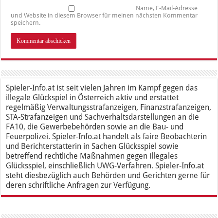
Name, E-Mail-Adresse
und Website in diesem Browser für meinen nächsten Kommentar
speichern.
Spieler-Info.at ist seit vielen Jahren im Kampf gegen das
illegale Glückspiel in Österreich aktiv und erstattet
regelmäßig Verwaltungsstrafanzeigen, Finanzstrafanzeigen,
STA-Strafanzeigen und Sachverhaltsdarstellungen an die
FA10, die Gewerbebehörden sowie an die Bau- und
Feuerpolizei. Spieler-Info.at handelt als faire Beobachterin
und Berichterstatterin in Sachen Glücksspiel sowie
betreffend rechtliche Maßnahmen gegen illegales
Glücksspiel, einschließlich UWG-Verfahren. Spieler-Info.at
steht diesbezüglich auch Behörden und Gerichten gerne für
deren schriftliche Anfragen zur Verfügung.