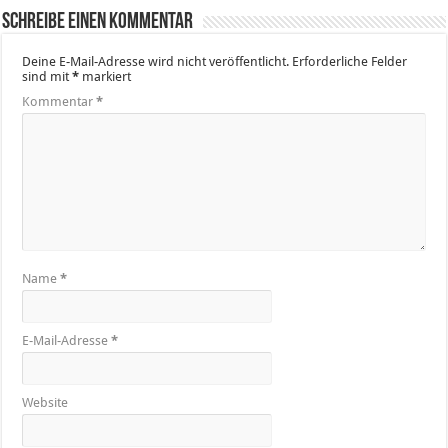
Schreibe einen Kommentar
Deine E-Mail-Adresse wird nicht veröffentlicht.
Erforderliche Felder
sind mit
*
markiert
Kommentar
*
Name
*
E-Mail-Adresse
*
Website