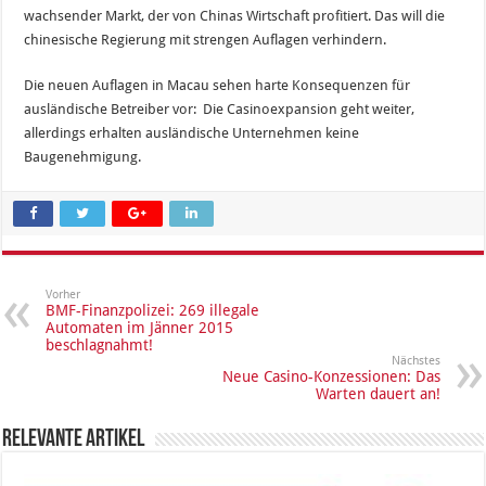
wachsender Markt, der von Chinas Wirtschaft profitiert. Das will die
chinesische Regierung mit strengen Auflagen verhindern.
Die neuen Auflagen in Macau sehen harte Konsequenzen für
ausländische Betreiber vor: Die Casinoexpansion geht weiter,
allerdings erhalten ausländische Unternehmen keine
Baugenehmigung.
Vorher
BMF-Finanzpolizei: 269 illegale
Automaten im Jänner 2015
beschlagnahmt!
Nächstes
Neue Casino-Konzessionen: Das
Warten dauert an!
Relevante Artikel