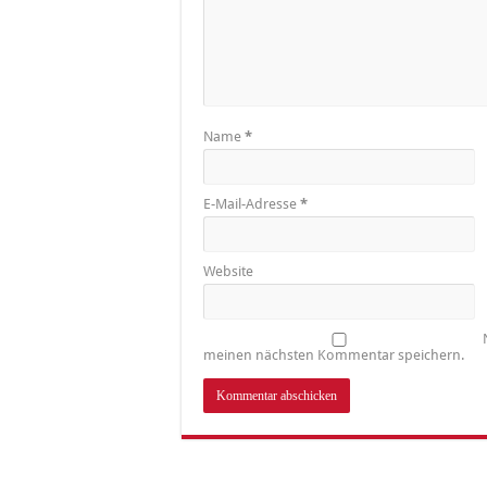
Name
*
E-Mail-Adresse
*
Website
meinen nächsten Kommentar speichern.