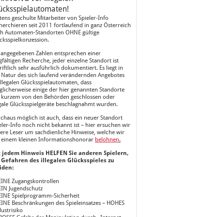
ücksspielautomaten!
tens geschulte Mitarbeiter von Spieler-Info
herchieren seit 2011 fortlaufend in ganz Österreich
h Automaten-Standorten OHNE gültige
cksspielkonzession.
 angegebenen Zahlen entsprechen einer
gfältigen Recherche, jeder einzelne Standort ist
riftlich sehr ausführlich dokumentiert. Es liegt in
 Natur des sich laufend verändernden Angebotes
illegalen Glücksspielautomaten, dass
licherweise einige der hier genannten Standorte
 kurzem von den Behörden geschlossen oder
egale Glücksspielgeräte beschlagnahmt wurden.
chaus möglich ist auch, dass ein neuer Standort
eler-Info noch nicht bekannt ist – hier ersuchen wir
ere Leser um sachdienliche Hinweise, welche wir
 einem kleinen Informationshonorar
belohnen
.
 jedem Hinweis HELFEN Sie anderen Spielern,
 Gefahren des illegalen Glücksspieles zu
iden:
EINE Zugangskontrollen
EIN Jugendschutz
EINE Spielprogramm-Sicherheit
EINE Beschränkungen des Spieleinsatzes – HOHES
lustrisiko