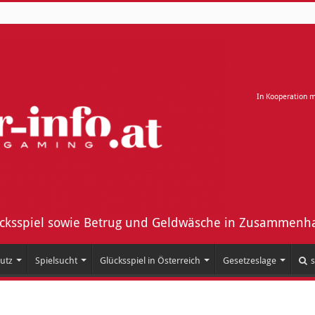
In Kooperation 
ücksspiel sowie Betrug und Geldwäsche in Zusammenha
utz
Spielsucht
Glücksspiel in Österreich
Gesetzeslage
s