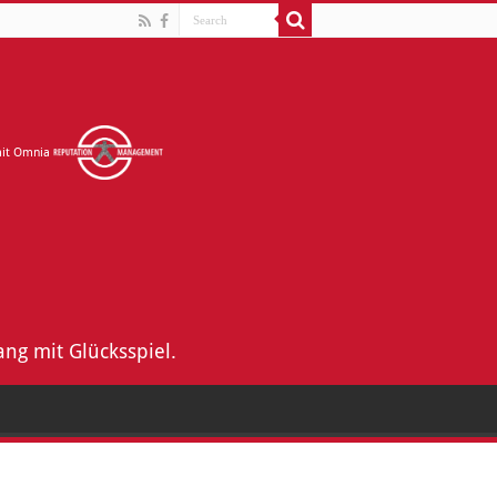
mit Omnia
ng mit Glücksspiel.