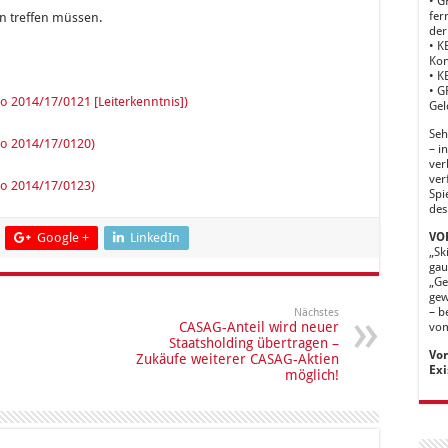
• G
fer
n treffen müssen.
der
• K
Kon
• K
• G
 2014/17/0121 [Leiterkenntnis])
Gel
Seh
Ro 2014/17/0120)
– i
ver
ver
Ro 2014/17/0123)
Spi
des
Google +
LinkedIn
VOR
„Sk
gau
„Ge
gew
– b
Nächstes
CASAG-Anteil wird neuer
vom
Staatsholding übertragen –
Vor
Zukäufe weiterer CASAG-Aktien
Exi
möglich!