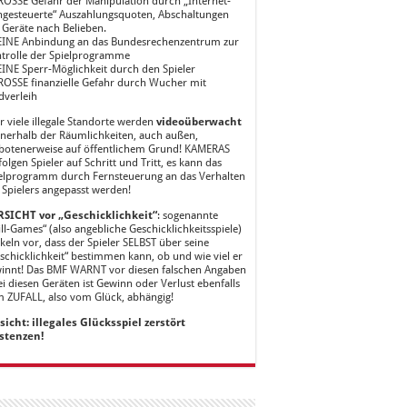
ROSSE Gefahr der Manipulation durch „Internet-
ngesteuerte“ Auszahlungsquoten, Abschaltungen
 Geräte nach Belieben.
EINE Anbindung an das Bundesrechenzentrum zur
trolle der Spielprogramme
EINE Sperr-Möglichkeit durch den Spieler
ROSSE finanzielle Gefahr durch Wucher mit
dverleih
r viele illegale Standorte werden
videoüberwacht
nnerhalb der Räumlichkeiten, auch außen,
botenerweise auf öffentlichem Grund! KAMERAS
folgen Spieler auf Schritt und Tritt, es kann das
elprogramm durch Fernsteuerung an das Verhalten
 Spielers angepasst werden!
SICHT vor „Geschicklichkeit“
: sogenannte
ill-Games“ (also angebliche Geschicklichkeitsspiele)
keln vor, dass der Spieler SELBST über seine
schicklichkeit“ bestimmen kann, ob und wie viel er
innt! Das BMF WARNT vor diesen falschen Angaben
ei diesen Geräten ist Gewinn oder Verlust ebenfalls
 ZUFALL, also vom Glück, abhängig!
sicht: illegales Glücksspiel zerstört
stenzen!