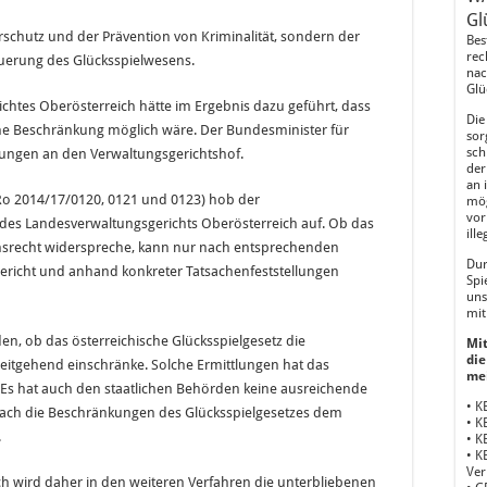
Gl
rschutz und der Prävention von Kriminalität, sondern der
Bes
rec
erung des Glücksspielwesens.
nac
Glü
chtes Oberösterreich hätte im Ergebnis dazu geführt, dass
Die
ne Beschränkung möglich wäre. Der Bundesminister für
sor
sch
dungen an den Verwaltungsgerichtshof.
der
an 
Ro 2014/17/0120, 0121 und 0123) hob der
mög
vor
des Landesverwaltungsgerichts Oberösterreich auf. Ob das
ill
onsrecht widerspreche, kann nur nach entsprechenden
Dur
ericht und anhand konkreter Tatsachenfeststellungen
Spi
uns
mit
den, ob das österreichische Glücksspielgesetz die
Mit
die
 weitgehend einschränke. Solche Ermittlungen hat das
me
 Es hat auch den staatlichen Behörden keine ausreichende
• K
nach die Beschränkungen des Glücksspielgesetzes dem
• K
.
• K
• K
Ver
h wird daher in den weiteren Verfahren die unterbliebenen