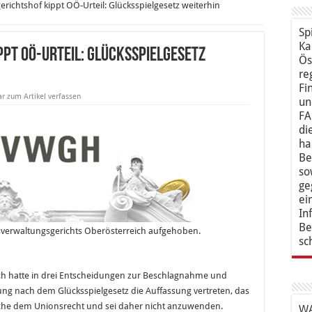
richtshof kippt OÖ-Urteil: Glücksspielgesetz weiterhin
Sp
Ka
pt OÖ-Urteil: Glücksspielgesetz
Ös
re
Fi
 zum Artikel verfassen
un
FA
di
ha
Be
so
ge
ei
In
Be
verwaltungsgerichts Oberösterreich aufgehoben.
sc
ch hatte in drei Entscheidungen zur Beschlagnahme und
ng nach dem Glücksspielgesetz die Auffassung vertreten, das
eche dem Unionsrecht und sei daher nicht anzuwenden.
WA