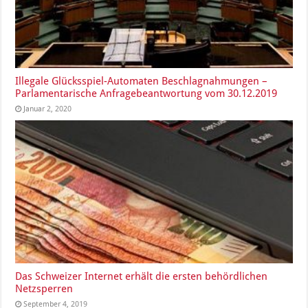
Illegale Glücksspiel-Automaten Beschlagnahmungen –
Parlamentarische Anfragebeantwortung vom 30.12.2019
Januar 2, 2020
Das Schweizer Internet erhält die ersten behördlichen
Netzsperren
September 4, 2019