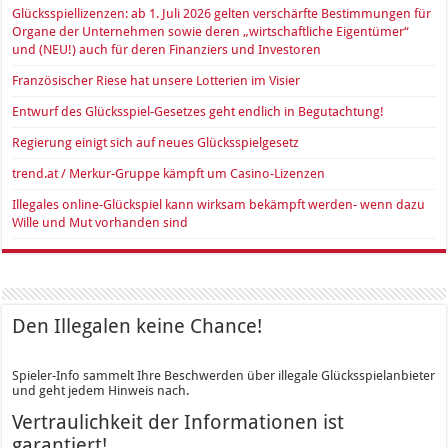
Glücksspiellizenzen: ab 1. Juli 2026 gelten verschärfte Bestimmungen für
Organe der Unternehmen sowie deren „wirtschaftliche Eigentümer“
und (NEU!) auch für deren Finanziers und Investoren
Französischer Riese hat unsere Lotterien im Visier
Entwurf des Glücksspiel-Gesetzes geht endlich in Begutachtung!
Regierung einigt sich auf neues Glücksspielgesetz
trend.at / Merkur-Gruppe kämpft um Casino-Lizenzen
Illegales online-Glückspiel kann wirksam bekämpft werden- wenn dazu
Wille und Mut vorhanden sind
Den Illegalen keine Chance!
Spieler-Info sammelt Ihre Beschwerden über illegale Glücksspielanbieter
und geht jedem Hinweis nach.
Vertraulichkeit der Informationen ist
garantiert!