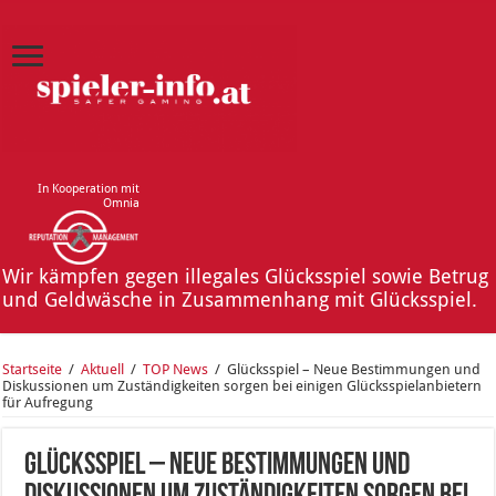
In Kooperation mit
Omnia
Wir kämpfen gegen illegales Glücksspiel sowie Betrug
und Geldwäsche in Zusammenhang mit Glücksspiel.
Startseite
/
Aktuell
/
TOP News
/
Glücksspiel – Neue Bestimmungen und
Diskussionen um Zuständigkeiten sorgen bei einigen Glücksspielanbietern
für Aufregung
Glücksspiel – Neue Bestimmungen und