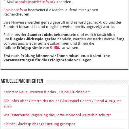
E-Mail
kontakt@spieler-info.at
zu senden.
Spieler-Info.at
bearbeitet die Märkte laufend mit eigenen
Rechercheuren.
Ihre Hinweise werden genau geprüft und es wird gecheckt, ob uns der
Standort bekannt ist und möglicherweise bereits angezeigt wurde.
Sollte uns der
Standort nicht bekannt
sein und es sich tatsächlich
um
illegale Glücksspielgeräte
handeln, werden wir nach Überprüfung
von uns aus, wieder auf Sie zukommen und Ihnen die
übliche
Erfolgsprämie
von
€ 150,-
anweisen.
Erst nach Prüfung können wir Ihnen mitteilen, ob sämtliche
Voraussetzungen für die Erfolgsprämie vorliegen.
Aktuelle Nachrichten
Kärnten: Neue Lizenzen für das „Kleine Glücksspiel“
Alle Infos über Österreichs neues Glücksspiel-Gesetz / Stand 4. August
2026
Wie Österreichs Regierung das Lotto-Monopol weiterhin schützt
Kleines Glücksspiel: Legalisierung gestoppt