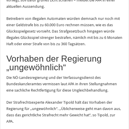
vorliegt, soll dafür grünes Licht schaffen – meldet die APA in einer
aktuellen Aussendung.
Betreibern von illegalen Automaten würden demnach nur noch mit
einer Geldstrafe bis zu 60.000 Euro rechnen müssen, wie es das
Glücksspielgesetz vorsieht. Das Strafgesetzbuch hingegen würde
illegales Glücksspiel strenger bestrafen, nämlich mit bis zu 6 Monaten
Haft oder einer Strafe von bis zu 360 Tagsätzen.
Vorhaben der Regierung
„ungewöhnlich“
Die NÖ-Landesregierung und der Verfassungsdienst des
Bundeskanzleramtes vermissen laut APA in ihren Stellungnahmen
eine sachliche Rechtfertigung für diese Ungleichbehandlung.
Der Strafrechtsexperte Alexander Tipold hält das Vorhaben der
Regierung für „ungewöhnlich“. „Üblicherweise geht man davon aus,
dass das gerichtliche Strafrecht mehr Gewicht hat“, so Tipold, zur
APA.