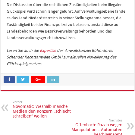
Die Diskussion über die rechtlichen Zuständigkeiten beim illegalen
Glücksspiel wird schon länger geführt. Auf Verwaltungsebene fände
es das Land Niederösterreich in seiner Stellungnahme besser, die
Zuständigkeit bei der Finanzpolizei zu belassen, anstatt diese auf
Landesbehörden wie Bezirksverwaltungsbehörden und das
Landesverwaltungsgericht abzuwälzen.
Lesen Sie auch die
Expertise
der Anwaltskanzlei Böhmdorfer
Schender Rechtsanwälte GmbH zur aktuellen Novellierung des
Glücksspielgesetzes.
Vorher
Novomatic: Weshalb manche
Medien den Konzern „schlecht
schreiben“ wollen
Nächstes
Offenbach: Razzia wegen
Manipulation – Automaten
beschlagnahmt