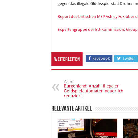
gegen das illegale Glücksspiel statt Drohen 
Report des britischen MEP Ashley Fox über d
Expertengruppe der EU-Kommission:
Group 
Facebook
Twitter
Weiterleiten
Vorher
Burgenland: Anzahl illegaler
Geldspielautomaten neuerlich
reduziert
Relevante Artikel