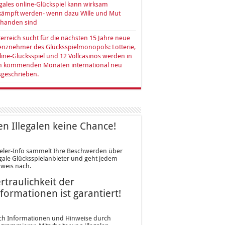
egales online-Glückspiel kann wirksam
kämpft werden- wenn dazu Wille und Mut
rhanden sind
erreich sucht für die nächsten 15 Jahre neue
enznehmer des Glücksspielmonopols: Lotterie,
ine-Glücksspiel und 12 Vollcasinos werden in
n kommenden Monaten international neu
sgeschrieben.
n Illegalen keine Chance!
eler-Info sammelt Ihre Beschwerden über
egale Glücksspielanbieter und geht jedem
weis nach.
rtraulichkeit der
formationen ist garantiert!
ch Informationen und Hinweise durch