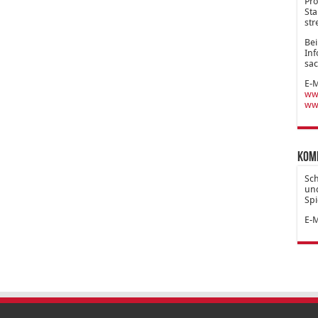
Pro
Sta
str
Bei
Inf
sac
E-M
www
ww
Kom
Sc
und
Spi
E-M