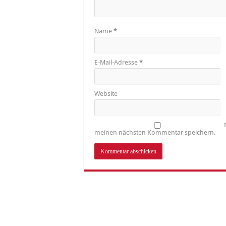
Name
*
E-Mail-Adresse
*
Website
meinen nächsten Kommentar speichern.