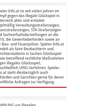
ieler-Info.at ist seit vielen Jahren im
mpf gegen das illegale Glückspiel in
terreich aktiv und erstattet
gelmäßig Verwaltungsstrafanzeigen,
nanzstrafanzeigen, STA-Strafanzeigen
d Sachverhaltsdarstellungen an die
10, die Gewerbebehörden sowie an
e Bau- und Feuerpolizei. Spieler-Info.at
ndelt als faire Beobachterin und
richterstatterin in Sachen Glücksspiel
wie betreffend rechtliche Maßnahmen
gen illegales Glücksspiel,
nschließlich UWG-Verfahren. Spieler-
fo.at steht diesbezüglich auch
hörden und Gerichten gerne für deren
hriftliche Anfragen zur Verfügung.
RNUNG vor illegalen