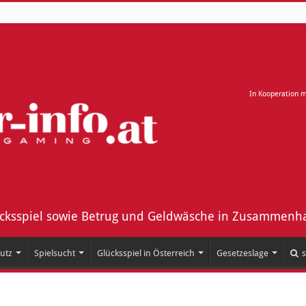
In Kooperation 
ücksspiel sowie Betrug und Geldwäsche in Zusammenha
utz
Spielsucht
Glücksspiel in Österreich
Gesetzeslage
s