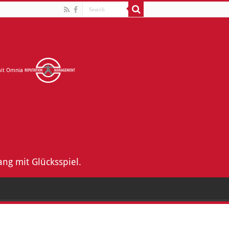
mit Omnia
ng mit Glücksspiel.