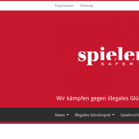
Impressum
Sitemap
Wir kämpfen gegen illegales Gl
News
Illegales Glücksspiel
Spielersch