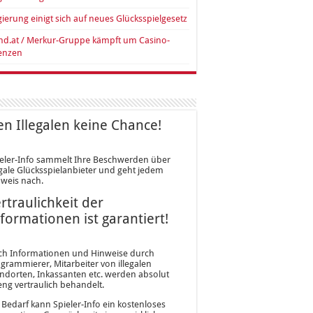
ierung einigt sich auf neues Glücksspielgesetz
nd.at / Merkur-Gruppe kämpft um Casino-
zenzen
n Illegalen keine Chance!
eler-Info sammelt Ihre Beschwerden über
egale Glücksspielanbieter und geht jedem
weis nach.
rtraulichkeit der
formationen ist garantiert!
ch Informationen und Hinweise durch
grammierer, Mitarbeiter von illegalen
ndorten, Inkassanten etc. werden absolut
eng vertraulich behandelt.
 Bedarf kann Spieler-Info ein kostenloses