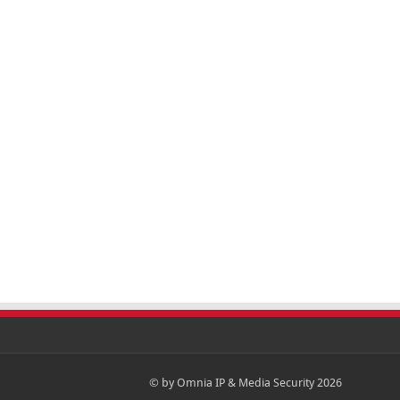
© by Omnia IP & Media Security 2026