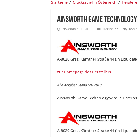
Startseite
/
Glücksspiel in Österreich
/
Herstell
Ainsworth Game Technology
November 11, 2011
Hersteller
Komm
A-8020 Graz, Kärntner Straße 44 (In Liquidati
zur Homepage des Herstellers
Alle Angaben Stand Mai 2010
Ainsworth Game Technology wird in Österre
A-8020 Graz, Kärntner Straße 44 (In Liquidati