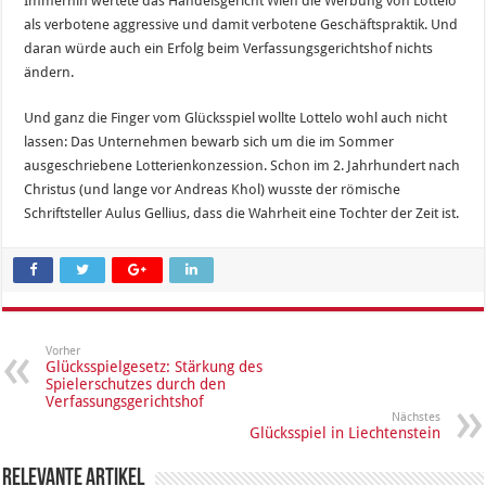
Immerhin wertete das Handelsgericht Wien die Werbung von Lottelo
als verbotene aggressive und damit verbotene Geschäftspraktik. Und
daran würde auch ein Erfolg beim Verfassungsgerichtshof nichts
ändern.
Und ganz die Finger vom Glücksspiel wollte Lottelo wohl auch nicht
lassen: Das Unternehmen bewarb sich um die im Sommer
ausgeschriebene Lotterienkonzession. Schon im 2. Jahrhundert nach
Christus (und lange vor Andreas Khol) wusste der römische
Schriftsteller Aulus Gellius, dass die Wahrheit eine Tochter der Zeit ist.
Vorher
Glücksspielgesetz: Stärkung des
Spielerschutzes durch den
Verfassungsgerichtshof
Nächstes
Glücksspiel in Liechtenstein
Relevante Artikel