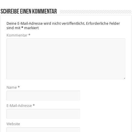
Schreibe einen Kommentar
Deine E-Mail-Adresse wird nicht veröffentlicht.
Erforderliche Felder
sind mit
*
markiert
Kommentar
*
Name
*
E-Mail-Adresse
*
Website