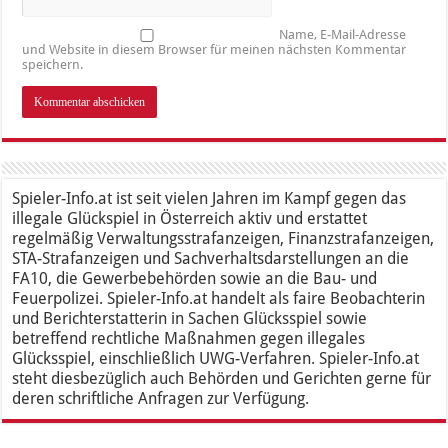
Name, E-Mail-Adresse
und Website in diesem Browser für meinen nächsten Kommentar
speichern.
Spieler-Info.at ist seit vielen Jahren im Kampf gegen das
illegale Glückspiel in Österreich aktiv und erstattet
regelmäßig Verwaltungsstrafanzeigen, Finanzstrafanzeigen,
STA-Strafanzeigen und Sachverhaltsdarstellungen an die
FA10, die Gewerbebehörden sowie an die Bau- und
Feuerpolizei. Spieler-Info.at handelt als faire Beobachterin
und Berichterstatterin in Sachen Glücksspiel sowie
betreffend rechtliche Maßnahmen gegen illegales
Glücksspiel, einschließlich UWG-Verfahren. Spieler-Info.at
steht diesbezüglich auch Behörden und Gerichten gerne für
deren schriftliche Anfragen zur Verfügung.