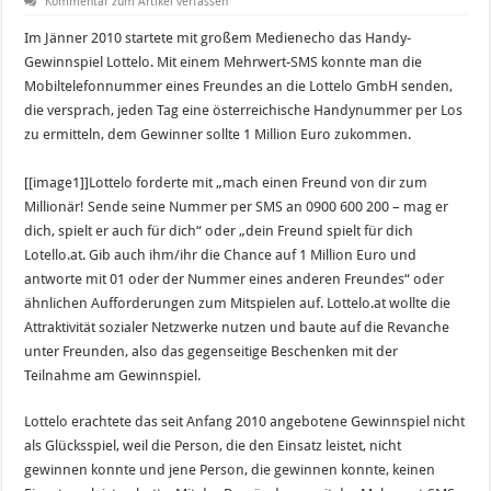
Kommentar zum Artikel verfassen
Im Jänner 2010 startete mit großem Medienecho das Handy-
Gewinnspiel Lottelo. Mit einem Mehrwert-SMS konnte man die
Mobiltelefonnummer eines Freundes an die Lottelo GmbH senden,
die versprach, jeden Tag eine österreichische Handynummer per Los
zu ermitteln, dem Gewinner sollte 1 Million Euro zukommen.
[[image1]]Lottelo forderte mit „mach einen Freund von dir zum
Millionär! Sende seine Nummer per SMS an 0900 600 200 – mag er
dich, spielt er auch für dich“ oder „dein Freund spielt für dich
Lotello.at. Gib auch ihm/ihr die Chance auf 1 Million Euro und
antworte mit 01 oder der Nummer eines anderen Freundes“ oder
ähnlichen Aufforderungen zum Mitspielen auf. Lottelo.at wollte die
Attraktivität sozialer Netzwerke nutzen und baute auf die Revanche
unter Freunden, also das gegenseitige Beschenken mit der
Teilnahme am Gewinnspiel.
Lottelo erachtete das seit Anfang 2010 angebotene Gewinnspiel nicht
als Glücksspiel, weil die Person, die den Einsatz leistet, nicht
gewinnen konnte und jene Person, die gewinnen konnte, keinen