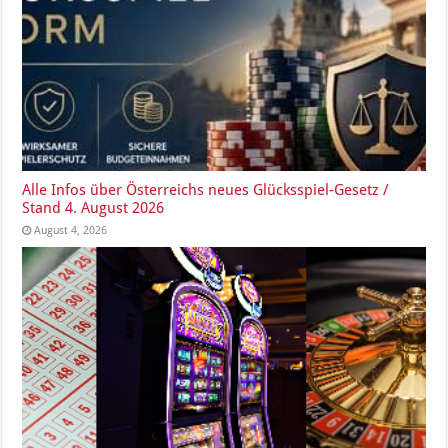
Alle Infos über Österreichs neues Glücksspiel-Gesetz /
Stand 4. August 2026
August 4, 2026