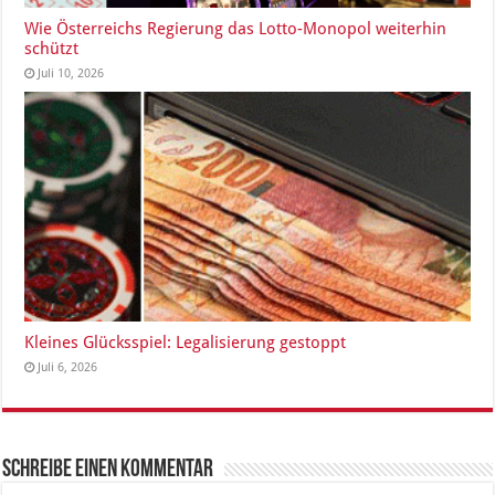
Wie Österreichs Regierung das Lotto-Monopol weiterhin
schützt
Juli 10, 2026
Kleines Glücksspiel: Legalisierung gestoppt
Juli 6, 2026
Schreibe einen Kommentar