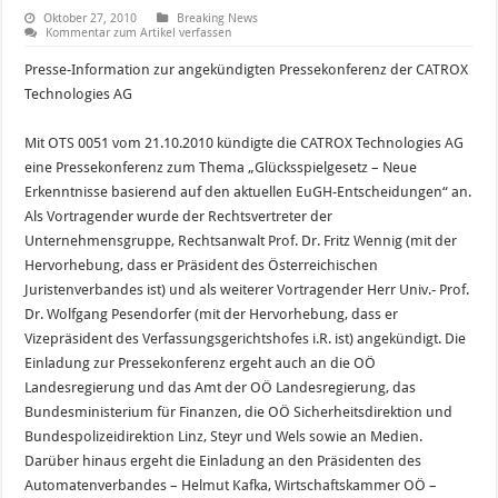
Oktober 27, 2010
Breaking News
Kommentar zum Artikel verfassen
Presse-Information zur angekündigten Pressekonferenz der CATROX
Technologies AG
Mit OTS 0051 vom 21.10.2010 kündigte die CATROX Technologies AG
eine Pressekonferenz zum Thema „Glücksspielgesetz – Neue
Erkenntnisse basierend auf den aktuellen EuGH-Entscheidungen“ an.
Als Vortragender wurde der Rechtsvertreter der
Unternehmensgruppe, Rechtsanwalt Prof. Dr. Fritz Wennig (mit der
Hervorhebung, dass er Präsident des Österreichischen
Juristenverbandes ist) und als weiterer Vortragender Herr Univ.- Prof.
Dr. Wolfgang Pesendorfer (mit der Hervorhebung, dass er
Vizepräsident des Verfassungsgerichtshofes i.R. ist) angekündigt. Die
Einladung zur Pressekonferenz ergeht auch an die OÖ
Landesregierung und das Amt der OÖ Landesregierung, das
Bundesministerium für Finanzen, die OÖ Sicherheitsdirektion und
Bundespolizeidirektion Linz, Steyr und Wels sowie an Medien.
Darüber hinaus ergeht die Einladung an den Präsidenten des
Automatenverbandes – Helmut Kafka, Wirtschaftskammer OÖ –