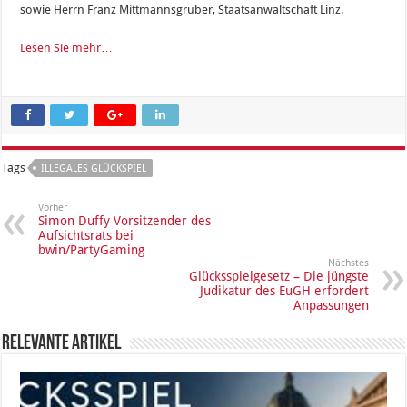
sowie Herrn Franz Mittmannsgruber, Staatsanwaltschaft Linz.
Lesen Sie mehr…
Tags
ILLEGALES GLÜCKSPIEL
Vorher
Simon Duffy Vorsitzender des
Aufsichtsrats bei
bwin/PartyGaming
Nächstes
Glücksspielgesetz – Die jüngste
Judikatur des EuGH erfordert
Anpassungen
Relevante Artikel