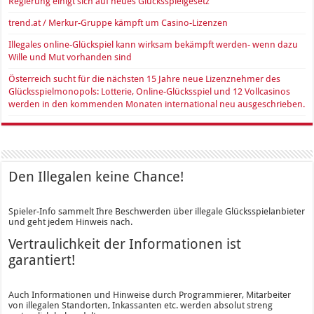
Regierung einigt sich auf neues Glücksspielgesetz
trend.at / Merkur-Gruppe kämpft um Casino-Lizenzen
Illegales online-Glückspiel kann wirksam bekämpft werden- wenn dazu
Wille und Mut vorhanden sind
Österreich sucht für die nächsten 15 Jahre neue Lizenznehmer des
Glücksspielmonopols: Lotterie, Online-Glücksspiel und 12 Vollcasinos
werden in den kommenden Monaten international neu ausgeschrieben.
Den Illegalen keine Chance!
Spieler-Info sammelt Ihre Beschwerden über illegale Glücksspielanbieter
und geht jedem Hinweis nach.
Vertraulichkeit der Informationen ist
garantiert!
Auch Informationen und Hinweise durch Programmierer, Mitarbeiter
von illegalen Standorten, Inkassanten etc. werden absolut streng