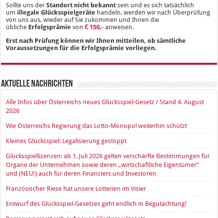
Sollte uns der
Standort nicht bekannt
sein und es sich tatsächlich
um
illegale Glücksspielgeräte
handeln, werden wir nach Überprüfung
von uns aus, wieder auf Sie zukommen und Ihnen die
übliche
Erfolgsprämie
von
€ 150,-
anweisen.
Erst nach Prüfung können wir Ihnen mitteilen, ob sämtliche
Voraussetzungen für die Erfolgsprämie vorliegen.
Aktuelle Nachrichten
Alle Infos über Österreichs neues Glücksspiel-Gesetz / Stand 4. August
2026
Wie Österreichs Regierung das Lotto-Monopol weiterhin schützt
Kleines Glücksspiel: Legalisierung gestoppt
Glücksspiellizenzen: ab 1. Juli 2026 gelten verschärfte Bestimmungen für
Organe der Unternehmen sowie deren „wirtschaftliche Eigentümer“
und (NEU!) auch für deren Finanziers und Investoren
Französischer Riese hat unsere Lotterien im Visier
Entwurf des Glücksspiel-Gesetzes geht endlich in Begutachtung!