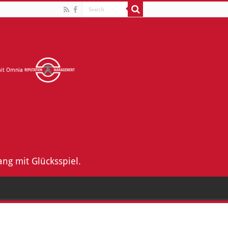
mit Omnia
ng mit Glücksspiel.