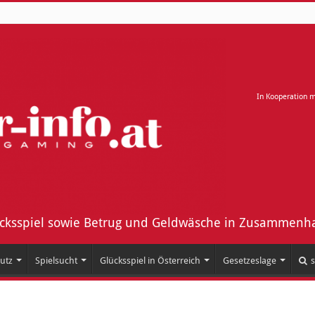
In Kooperation 
ücksspiel sowie Betrug und Geldwäsche in Zusammenha
utz
Spielsucht
Glücksspiel in Österreich
Gesetzeslage
s