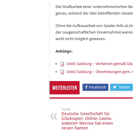
Die Strafbarkeit einer unternehmerischen Bet
genau, anhand der dies betreffenden Gesetze
Ohne die Aufbauarbeit von Spieler-Info.at
der zeugenschaftlichen Einvernahme) wären a
wohl nicht möglich gewesen.
Anhänge:
LVwG Salzburg – Verfahren gemäß Glüc
LVwG Salzburg – Übertretungen gem. G
Facebook
Twitter
Weiterleiten
Vorher
Deutsche Gesellschaft für
Glücksspiel: Online-Casino-
Anbieter Mernov hat einen
neuen Namen