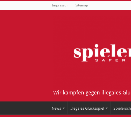
Impressum
Sitemap
Wir kämpfen gegen illegales Gl
News
Illegales Glücksspiel
Spielersch