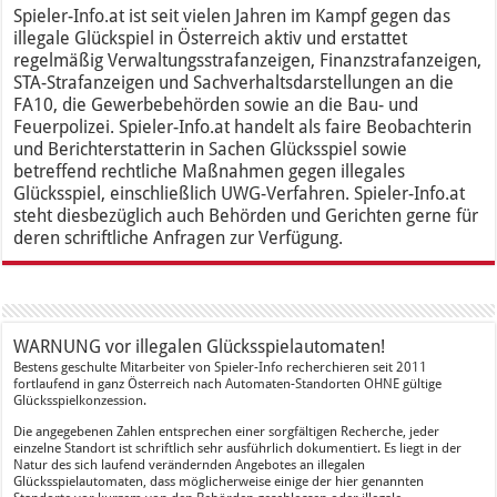
Spieler-Info.at ist seit vielen Jahren im Kampf gegen das
illegale Glückspiel in Österreich aktiv und erstattet
regelmäßig Verwaltungsstrafanzeigen, Finanzstrafanzeigen,
STA-Strafanzeigen und Sachverhaltsdarstellungen an die
FA10, die Gewerbebehörden sowie an die Bau- und
Feuerpolizei. Spieler-Info.at handelt als faire Beobachterin
und Berichterstatterin in Sachen Glücksspiel sowie
betreffend rechtliche Maßnahmen gegen illegales
Glücksspiel, einschließlich UWG-Verfahren. Spieler-Info.at
steht diesbezüglich auch Behörden und Gerichten gerne für
deren schriftliche Anfragen zur Verfügung.
WARNUNG vor illegalen Glücksspielautomaten!
Bestens geschulte Mitarbeiter von Spieler-Info recherchieren seit 2011
fortlaufend in ganz Österreich nach Automaten-Standorten OHNE gültige
Glücksspielkonzession.
Die angegebenen Zahlen entsprechen einer sorgfältigen Recherche, jeder
einzelne Standort ist schriftlich sehr ausführlich dokumentiert. Es liegt in der
Natur des sich laufend verändernden Angebotes an illegalen
Glücksspielautomaten, dass möglicherweise einige der hier genannten