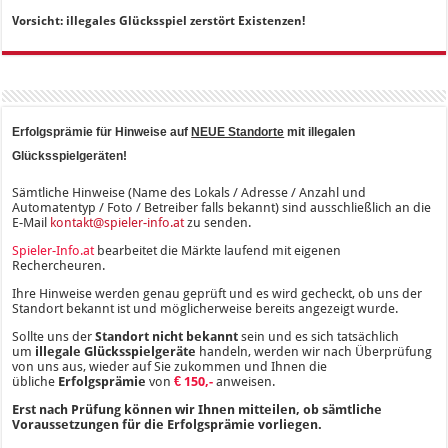
Vorsicht: illegales Glücksspiel zerstört Existenzen!
Erfolgsprämie für Hinweise auf
NEUE Standorte
mit illegalen
Glücksspielgeräten!
Sämtliche Hinweise (Name des Lokals / Adresse / Anzahl und
Automatentyp / Foto / Betreiber falls bekannt) sind ausschließlich an die
E-Mail
kontakt@spieler-info.at
zu senden.
Spieler-Info.at
bearbeitet die Märkte laufend mit eigenen
Rechercheuren.
Ihre Hinweise werden genau geprüft und es wird gecheckt, ob uns der
Standort bekannt ist und möglicherweise bereits angezeigt wurde.
Sollte uns der
Standort nicht bekannt
sein und es sich tatsächlich
um
illegale Glücksspielgeräte
handeln, werden wir nach Überprüfung
von uns aus, wieder auf Sie zukommen und Ihnen die
übliche
Erfolgsprämie
von
€ 150,-
anweisen.
Erst nach Prüfung können wir Ihnen mitteilen, ob sämtliche
Voraussetzungen für die Erfolgsprämie vorliegen.