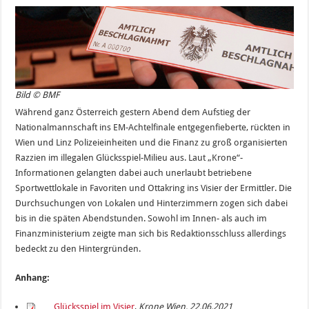
Bild © BMF
Während ganz Österreich gestern Abend dem Aufstieg der
Nationalmannschaft ins EM-Achtelfinale entgegenfieberte, rückten in
Wien und Linz Polizeieinheiten und die Finanz zu groß organisierten
Razzien im illegalen Glücksspiel-Milieu aus. Laut „Krone“-
Informationen gelangten dabei auch unerlaubt betriebene
Sportwettlokale in Favoriten und Ottakring ins Visier der Ermittler. Die
Durchsuchungen von Lokalen und Hinterzimmern zogen sich dabei
bis in die späten Abendstunden. Sowohl im Innen- als auch im
Finanzministerium zeigte man sich bis Redaktionsschluss allerdings
bedeckt zu den Hintergründen.
Anhang:
Glücksspiel im Visier
,
Krone Wien, 22.06.2021