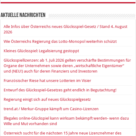
Aktuelle Nachrichten
Alle Infos über Österreichs neues Glücksspiel-Gesetz / Stand 4. August
2026
Wie Österreichs Regierung das Lotto-Monopol weiterhin schützt
Kleines Glücksspiel: Legalisierung gestoppt
Glücksspiellizenzen: ab 1. Juli 2026 gelten verschärfte Bestimmungen für
Organe der Unternehmen sowie deren „wirtschaftliche Eigentümer“
und (NEU!) auch für deren Finanziers und Investoren
Französischer Riese hat unsere Lotterien im Visier
Entwurf des Glücksspiel-Gesetzes geht endlich in Begutachtung!
Regierung einigt sich auf neues Glücksspielgesetz
trend.at / Merkur-Gruppe kämpft um Casino-Lizenzen
Illegales online-Glückspiel kann wirksam bekämpft werden- wenn dazu
Wille und Mut vorhanden sind
Österreich sucht für die nächsten 15 Jahre neue Lizenznehmer des