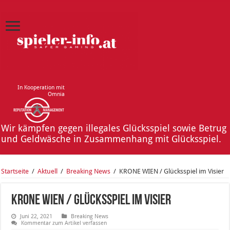
In Kooperation mit
Omnia
Wir kämpfen gegen illegales Glücksspiel sowie Betrug
und Geldwäsche in Zusammenhang mit Glücksspiel.
Startseite
/
Aktuell
/
Breaking News
/
KRONE WIEN / Glücksspiel im Visier
KRONE WIEN / Glücksspiel im Visier
Juni 22, 2021
Breaking News
Kommentar zum Artikel verfassen