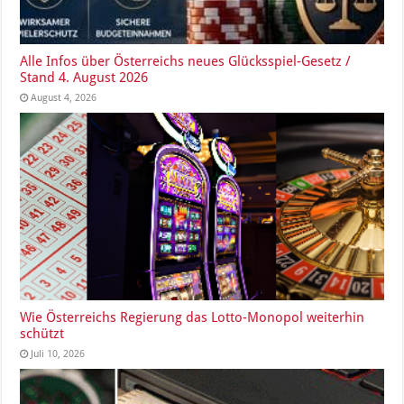
Alle Infos über Österreichs neues Glücksspiel-Gesetz /
Stand 4. August 2026
August 4, 2026
Wie Österreichs Regierung das Lotto-Monopol weiterhin
schützt
Juli 10, 2026