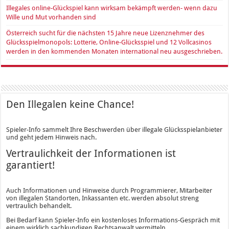
Illegales online-Glückspiel kann wirksam bekämpft werden- wenn dazu
Wille und Mut vorhanden sind
Österreich sucht für die nächsten 15 Jahre neue Lizenznehmer des
Glücksspielmonopols: Lotterie, Online-Glücksspiel und 12 Vollcasinos
werden in den kommenden Monaten international neu ausgeschrieben.
Den Illegalen keine Chance!
Spieler-Info sammelt Ihre Beschwerden über illegale Glücksspielanbieter
und geht jedem Hinweis nach.
Vertraulichkeit der Informationen ist
garantiert!
Auch Informationen und Hinweise durch Programmierer, Mitarbeiter
von illegalen Standorten, Inkassanten etc. werden absolut streng
vertraulich behandelt.
Bei Bedarf kann Spieler-Info ein kostenloses Informations-Gespräch mit
einem wirklich sachkundigen Rechtsanwalt vermitteln.