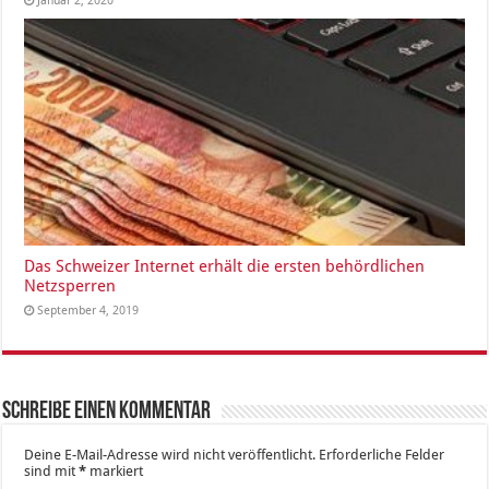
Januar 2, 2020
Das Schweizer Internet erhält die ersten behördlichen
Netzsperren
September 4, 2019
Schreibe einen Kommentar
Deine E-Mail-Adresse wird nicht veröffentlicht.
Erforderliche Felder
sind mit
*
markiert