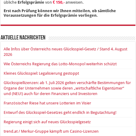
übliche
Erfolgsprämie
von
€ 150,-
anweisen.
Erst nach Prüfung können wir Ihnen mitteilen, ob sämtliche
Voraussetzungen für die Erfolgsprämie vorliegen.
Aktuelle Nachrichten
Alle Infos über Österreichs neues Glücksspiel-Gesetz / Stand 4. August
2026
Wie Österreichs Regierung das Lotto-Monopol weiterhin schützt
Kleines Glücksspiel: Legalisierung gestoppt
Glücksspiellizenzen: ab 1. Juli 2026 gelten verschärfte Bestimmungen für
Organe der Unternehmen sowie deren „wirtschaftliche Eigentümer“
und (NEU!) auch für deren Finanziers und Investoren
Französischer Riese hat unsere Lotterien im Visier
Entwurf des Glücksspiel-Gesetzes geht endlich in Begutachtung!
Regierung einigt sich auf neues Glücksspielgesetz
trend.at / Merkur-Gruppe kämpft um Casino-Lizenzen