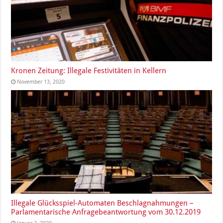
Kronen Zeitung: Illegale Festivitäten in Kellern
November 13, 2020
Illegale Glücksspiel-Automaten Beschlagnahmungen –
Parlamentarische Anfragebeantwortung vom 30.12.2019