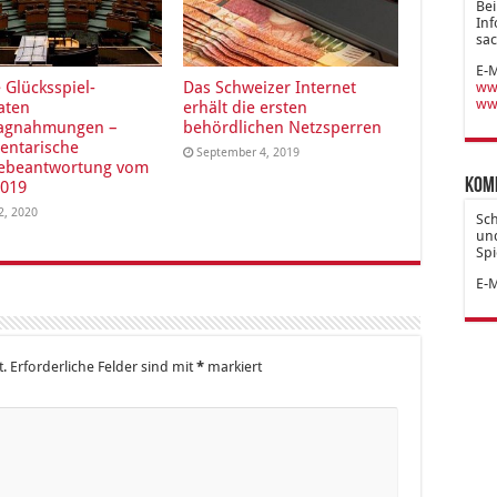
Bei
Inf
sac
E-M
e Glücksspiel-
Das Schweizer Internet
www
ww
aten
erhält die ersten
lagnahmungen –
behördlichen Netzsperren
entarische
September 4, 2019
ebeantwortung vom
Kom
2019
2, 2020
Sc
und
Spi
E-M
t.
Erforderliche Felder sind mit
*
markiert