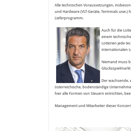
Alle technischen Voraussetzungen, insbeso
und Hardware (VLT-Geräte, Terminals usw.) ha
Lieferprogramm.
Auch für die Lott
einem technische
Lotterien jede t
internationalen Lo
Niemand muss bes
Glücksspielmarkt 
Der wachsende, w
österreichische, bodenständige Unternehmen
hier alle Formen von Steuern entrichten, be
Management und Mitarbeiter dieser Konzern