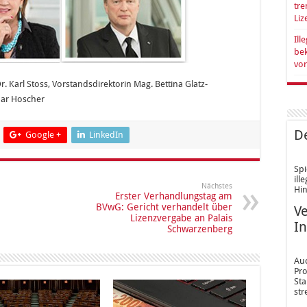
tre
Li
Ill
be
vo
r. Karl Stoss, Vorstandsdirektorin Mag. Bettina Glatz-
mar Hoscher
De
Google +
LinkedIn
Spi
ill
Nächstes
Hin
Erster Verhandlungstag am
BVwG: Gericht verhandelt über
Ve
Lizenzvergabe an Palais
In
Schwarzenberg
Au
Pro
Sta
str