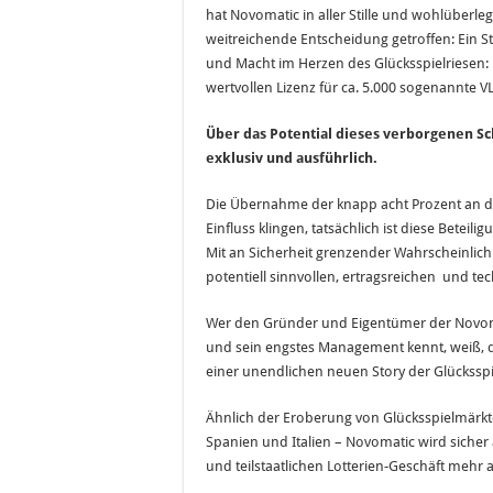
hat Novomatic in aller Stille und wohlüberleg
weitreichende Entscheidung getroffen: Ein S
und Macht im Herzen des Glücksspielriesen: 
wertvollen Lizenz für ca. 5.000 sogenannte 
Über das Potential dieses verborgenen S
exklusiv und ausführlich.
Die Übernahme der knapp acht Prozent an d
Einfluss klingen, tatsächlich ist diese Beteil
Mit an Sicherheit grenzender Wahrscheinlichk
potentiell sinnvollen, ertragsreichen und te
Wer den Gründer und Eigentümer der Novoma
und sein engstes Management kennt, weiß, 
einer unendlichen neuen Story der Glücksspie
Ähnlich der Eroberung von Glücksspielmärkt
Spanien und Italien – Novomatic wird sicher 
und teilstaatlichen Lotterien-Geschäft mehr a