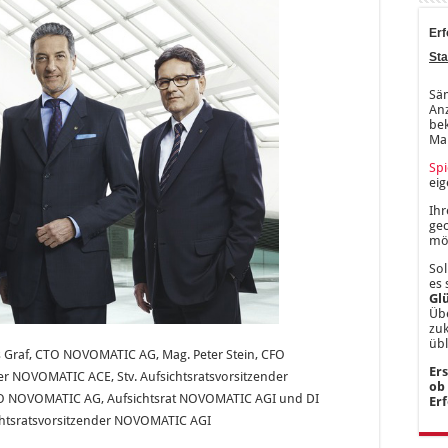
Erf
Sta
Säm
Anz
bek
Ma
Spi
ei
Ihr
gec
mög
Sol
es 
Gl
Übe
zu
üb
mas Graf, CTO NOVOMATIC AG, Mag. Peter Stein, CFO
Er
er NOVOMATIC ACE, Stv. Aufsichtsratsvorsitzender
ob
 NOVOMATIC AG, Aufsichtsrat NOVOMATIC AGI und DI
Er
htsratsvorsitzender NOVOMATIC AGI