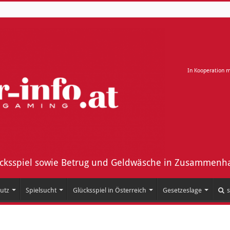
In Kooperation 
ücksspiel sowie Betrug und Geldwäsche in Zusammenha
utz
Spielsucht
Glücksspiel in Österreich
Gesetzeslage
s