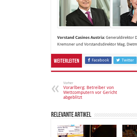
Vorstand Casinos Austria
: Generaldirektor D
Kremsner und Vorstandsdirektor Mag. Diet
Facebook
Twitter
Weiterleiten
Vorher
Vorarlberg: Betreiber von
Wettcomputern vor Gericht
abgeblitzt
Relevante Artikel