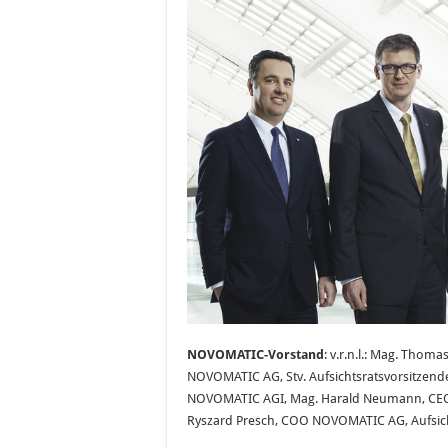
NOVOMATIC-Vorstand
: v.r.n.l.: Mag. Tho
NOVOMATIC AG, Stv. Aufsichtsratsvorsitzend
NOVOMATIC AGI, Mag. Harald Neumann, CEO
Ryszard Presch, COO NOVOMATIC AG, Aufsic