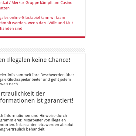
nd.at / Merkur-Gruppe kämpft um Casino-
zenzen
egales online-Glückspiel kann wirksam
kämpft werden- wenn dazu Wille und Mut
rhanden sind
n Illegalen keine Chance!
eler-Info sammelt Ihre Beschwerden über
egale Glücksspielanbieter und geht jedem
weis nach.
rtraulichkeit der
formationen ist garantiert!
ch Informationen und Hinweise durch
grammierer, Mitarbeiter von illegalen
ndorten, Inkassanten etc. werden absolut
eng vertraulich behandelt.