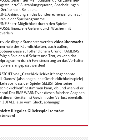
ROSSE Gefahr der Manipulation durch „Internet-
ngesteuerte“ Auszahlungsquoten, Abschaltungen
 Geräte nach Belieben.
EINE Anbindung an das Bundesrechenzentrum zur
trolle der Spielprogramme
EINE Sperr-Möglichkeit durch den Spieler
ROSSE finanzielle Gefahr durch Wucher mit
dverleih
r viele illegale Standorte werden
videoüberwacht
nnerhalb der Räumlichkeiten, auch außen,
botenerweise auf öffentlichem Grund! KAMERAS
folgen Spieler auf Schritt und Tritt, es kann das
elprogramm durch Fernsteuerung an das Verhalten
 Spielers angepasst werden!
SICHT vor „Geschicklichkeit“
: sogenannte
ill-Games“ (also angebliche Geschicklichkeitsspiele)
keln vor, dass der Spieler SELBST über seine
schicklichkeit“ bestimmen kann, ob und wie viel er
innt! Das BMF WARNT vor diesen falschen Angaben
ei diesen Geräten ist Gewinn oder Verlust ebenfalls
 ZUFALL, also vom Glück, abhängig!
sicht: illegales Glücksspiel zerstört
stenzen!