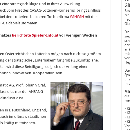
t eine strategisch kluge und in ihrer Auswirkung
Gl
tück vom Filet des CASAG-Lotterien-Konzerns bringt Einfluss
Bes
rec
bei den Lotterien, bei deren Tochterfirma
WINWIN
mit der
nac
VLT-Geldspielautomaten.
Glü
Die
chatzes
berichtete Spieler-Info.at
vor wenigen Wochen
sor
sch
der
an 
en Österreichischen Lotterien mögen nach nicht so großem
mög
vor
igung der strategische „Enterhaken“ für große Zukunftspläne.
ill
eit wird diese Beteiligung lediglich der Anfang einer
Dur
chnisch innovativen Kooperation sein.
Spi
uns
mit
tic AG, Prof. Johann Graf,
dass dies nur der ANFANG
Mit
die
lindustrie ist.
me
• K
en in Deutschland, England,
• K
auch im oftmals staatlichen
• K
• K
ls kräftig mitmischen.
Ver