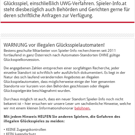
Glücksspiel, einschließlich UWG-Verfahren. Spieler-Info.at
steht diesbezüglich auch Behörden und Gerichten gerne für
deren schriftliche Anfragen zur Verfügung.
WARNUNG vor illegalen Glücksspielautomaten!
Bestens geschulte Mitarbeiter von Spieler-Info recherchieren seit 2011
fortlaufend in ganz Österreich nach Automaten-Standorten OHNE gültige
Glücksspielkonzession.
Die angegebenen Zahlen entsprechen einer sorgfältigen Recherche, jeder
einzelne Standort ist schriftlich sehr ausführlich dokumentiert. Es liegt in der
Natur des sich laufend verändernden Angebotes an illegalen
Glücksspielautomaten, dass möglicherweise einige der hier genannten
Standorte vor kurzem von den Behörden geschlossen oder illegale
Glücksspielgeräte beschlagnahmt wurden.
Durchaus möglich ist auch, dass ein neuer Standort Spieler-Info noch nicht
bekannt ist – hier ersuchen wir unsere Leser um sachdienliche Hinweise, welche
wir mit einem kleinen Informationshonorar
belohnen
.
Mit jedem Hinweis HELFEN Sie anderen Spielern, die Gefahren des
illegalen Glücksspieles zu meiden:
• KEINE Zugangskontrollen
• KEIN Jugendschutz