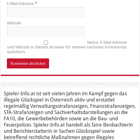
E-Mail-Adresse
*
Website
Name, E-Mail-Adresse
und Website in diesem Browser für meinen nächsten Kommentar
speichern.
Spieler-Info.at ist seit vielen Jahren im Kampf gegen das
illegale Glückspiel in Österreich aktiv und erstattet
regelmäßig Verwaltungsstrafanzeigen, Finanzstrafanzeigen,
STA-Strafanzeigen und Sachverhaltsdarstellungen an die
FA10, die Gewerbebehörden sowie an die Bau- und
Feuerpolizei. Spieler-Info.at handelt als faire Beobachterin
und Berichterstatterin in Sachen Glücksspiel sowie
betreffend rechtliche Maßnahmen gegen illegales