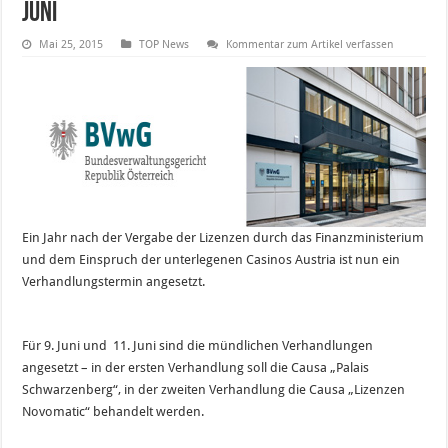
Juni
Mai 25, 2015
TOP News
Kommentar zum Artikel verfassen
Ein Jahr nach der Vergabe der Lizenzen durch das Finanzministerium
und dem Einspruch der unterlegenen Casinos Austria ist nun ein
Verhandlungstermin angesetzt.
Für 9. Juni und 11. Juni sind die mündlichen Verhandlungen
angesetzt – in der ersten Verhandlung soll die Causa „Palais
Schwarzenberg“, in der zweiten Verhandlung die Causa „Lizenzen
Novomatic“ behandelt werden.