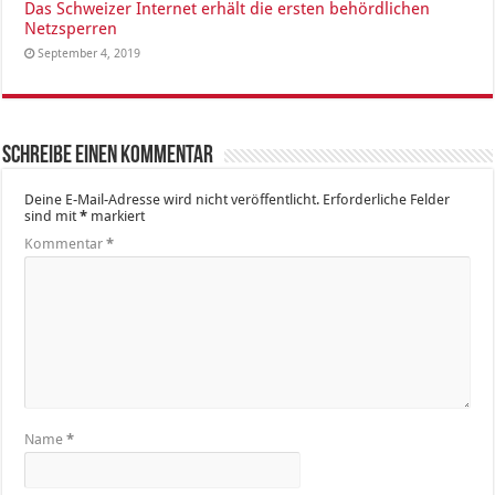
Das Schweizer Internet erhält die ersten behördlichen
Netzsperren
September 4, 2019
Schreibe einen Kommentar
Deine E-Mail-Adresse wird nicht veröffentlicht.
Erforderliche Felder
sind mit
*
markiert
Kommentar
*
Name
*