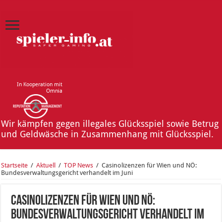
In Kooperation mit
Omnia
Wir kämpfen gegen illegales Glücksspiel sowie Betrug
und Geldwäsche in Zusammenhang mit Glücksspiel.
Startseite
/
Aktuell
/
TOP News
/
Casinolizenzen für Wien und NÖ:
Bundesverwaltungsgericht verhandelt im Juni
Casinolizenzen für Wien und NÖ:
Bundesverwaltungsgericht verhandelt im