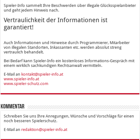
Spieler-Info sammelt Ihre Beschwerden über illegale Glücksspielanbieter
und geht jedem Hinweis nach.
Vertraulichkeit der Informationen ist
garantiert!
Auch Informationen und Hinweise durch Programmierer, Mitarbeiter
von illegalen Standorten, Inkassanten etc. werden absolut streng
vertraulich behandelt.
Bei Bedarf kann Spieler-Info ein kostenloses Informations-Gespräch mit
einem wirklich sachkundigen Rechtsanwalt vermitteln.
E-Mail an
kontakt@spieler-info.at
www.spieler-info.at
www.spieler-schutz.com
Kommentar
Schreiben Sie uns Ihre Anregungen, Wünsche und Vorschläge für einen
noch besseren Spielerschutz.
E-Mail an
redaktion@spieler-info.at