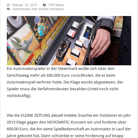
Februar 19, 2015
TOP News
Kommentar zum Artikel verfassen
Ein Automatenspieler in der Steiermark wollte sich über den
Gerichtsweg mehr als 600.000 Euro zurückholen, die er beim
Automatenspiel verloren hatte. Die Klage wurde abgewiesen, der
Spieler muss die Verfahrenskosten bezahlen (Urteil noch nicht
rechtskräftig).
Wie die KLEINE ZEITUNG aktuell meldet, brachte ein Oststeirer im Jahr
2013 Klage gegen den NOVOMATIC-Konzern ein und forderte über
600.00 Euro, die ihn seine Spielleidenschaft an Automaten in Lauf der
Jahre gekostet hat. Dann schränkte er seine Forderung auf knapp