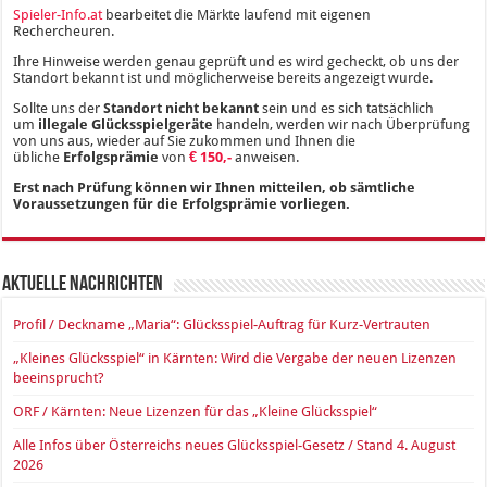
Spieler-Info.at
bearbeitet die Märkte laufend mit eigenen
Rechercheuren.
Ihre Hinweise werden genau geprüft und es wird gecheckt, ob uns der
Standort bekannt ist und möglicherweise bereits angezeigt wurde.
Sollte uns der
Standort nicht bekannt
sein und es sich tatsächlich
um
illegale Glücksspielgeräte
handeln, werden wir nach Überprüfung
von uns aus, wieder auf Sie zukommen und Ihnen die
übliche
Erfolgsprämie
von
€ 150,-
anweisen.
Erst nach Prüfung können wir Ihnen mitteilen, ob sämtliche
Voraussetzungen für die Erfolgsprämie vorliegen.
Aktuelle Nachrichten
Profil / Deckname „Maria“: Glücksspiel-Auftrag für Kurz-Vertrauten
„Kleines Glücksspiel“ in Kärnten: Wird die Vergabe der neuen Lizenzen
beeinsprucht?
ORF / Kärnten: Neue Lizenzen für das „Kleine Glücksspiel“
Alle Infos über Österreichs neues Glücksspiel-Gesetz / Stand 4. August
2026