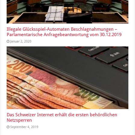
Illegale Glücksspiel-Automaten Beschlagnahmungen –
Parlamentarische Anfragebeantwortung vom 30.12.2019
Januar 2, 2020
Das Schweizer Internet erhält die ersten behördlichen
Netzsperren
September 4, 2019