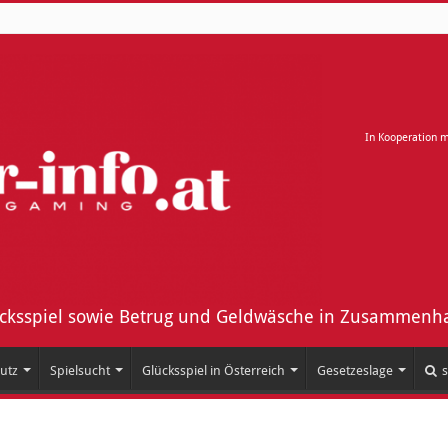
In Kooperation 
ücksspiel sowie Betrug und Geldwäsche in Zusammenha
utz
Spielsucht
Glücksspiel in Österreich
Gesetzeslage
s