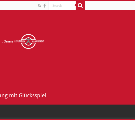
mit Omnia
ng mit Glücksspiel.