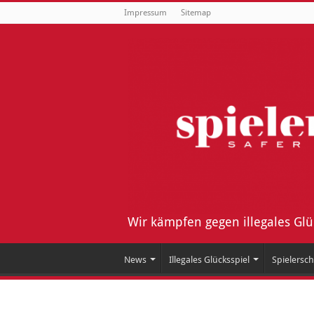
Impressum
Sitemap
Wir kämpfen gegen illegales Gl
News
Illegales Glücksspiel
Spielersch