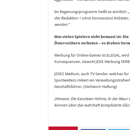
Im Regierungsprogramm heißt es wörtlich:
„
der Redaktion = ohne Konzession) Anbieter, 
werden.“
Was vielen Spielern nicht bewusst ist: Di
Österreichern verboten – es drohen Verwa
Werbung für Online-Games ist ILLEGAL, wird 
Konsequenzen, obwohl JEDE Werbung VERBO
JEDES Medium, auch TV-Sender, welches für il
Sportwetten) riskiert ein Verwaltungsstrafv
Geschäftsführer. (Stichwort: Haftung)
(Hinweis: Die Kanzleien Höhne, In der Mau
können über das wahrhaft komplizierte Glüc