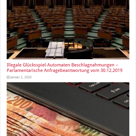
Illegale Glücksspiel-Automaten Beschlagnahmungen –
Parlamentarische Anfragebeantwortung vom 30.12.2019
Januar 2, 2020