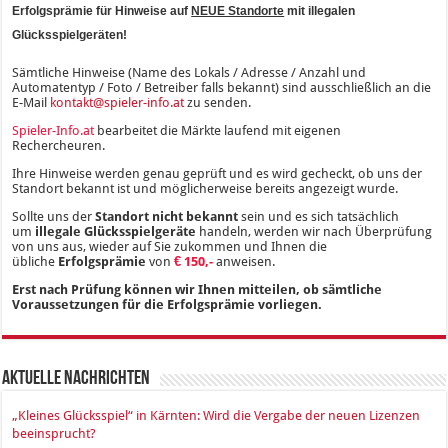
Erfolgsprämie für Hinweise auf
NEUE Standorte
mit illegalen
Glücksspielgeräten!
Sämtliche Hinweise (Name des Lokals / Adresse / Anzahl und
Automatentyp / Foto / Betreiber falls bekannt) sind ausschließlich an die
E-Mail
kontakt@spieler-info.at
zu senden.
Spieler-Info.at
bearbeitet die Märkte laufend mit eigenen
Rechercheuren.
Ihre Hinweise werden genau geprüft und es wird gecheckt, ob uns der
Standort bekannt ist und möglicherweise bereits angezeigt wurde.
Sollte uns der
Standort nicht bekannt
sein und es sich tatsächlich
um
illegale Glücksspielgeräte
handeln, werden wir nach Überprüfung
von uns aus, wieder auf Sie zukommen und Ihnen die
übliche
Erfolgsprämie
von
€ 150,-
anweisen.
Erst nach Prüfung können wir Ihnen mitteilen, ob sämtliche
Voraussetzungen für die Erfolgsprämie vorliegen.
Aktuelle Nachrichten
„Kleines Glücksspiel“ in Kärnten: Wird die Vergabe der neuen Lizenzen
beeinsprucht?