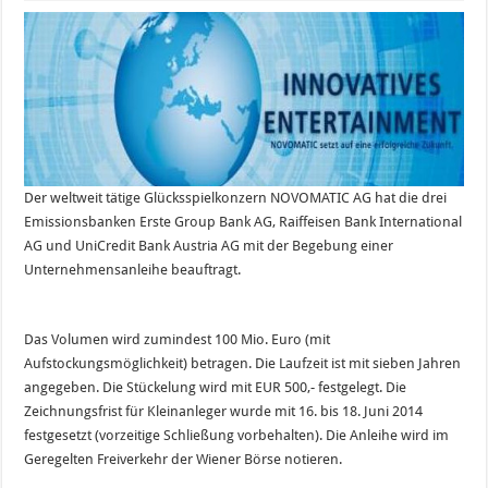
Der weltweit tätige Glücksspielkonzern NOVOMATIC AG hat die drei
Emissionsbanken Erste Group Bank AG, Raiffeisen Bank International
AG und UniCredit Bank Austria AG mit der Begebung einer
Unternehmensanleihe beauftragt.
Das Volumen wird zumindest 100 Mio. Euro (mit
Aufstockungsmöglichkeit) betragen. Die Laufzeit ist mit sieben Jahren
angegeben. Die Stückelung wird mit EUR 500,- festgelegt. Die
Zeichnungsfrist für Kleinanleger wurde mit 16. bis 18. Juni 2014
festgesetzt (vorzeitige Schließung vorbehalten). Die Anleihe wird im
Geregelten Freiverkehr der Wiener Börse notieren.