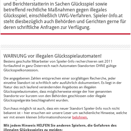
und Berichterstatterin in Sachen Glücksspiel sowie
betreffend rechtliche Maßnahmen gegen illegales
Glücksspiel, einschließlich UWG-Verfahren. Spieler-Info.at
steht diesbezüglich auch Behörden und Gerichten gerne für
deren schriftliche Anfragen zur Verfügung.
WARNUNG vor illegalen Glücksspielautomaten!
Bestens geschulte Mitarbeiter von Spieler-Info recherchieren seit 2011
fortlaufend in ganz Österreich nach Automaten-Standorten OHNE gültige
Glücksspielkonzession.
Die angegebenen Zahlen entsprechen einer sorgfältigen Recherche, jeder
einzelne Standort ist schriftlich sehr ausführlich dokumentiert. Es liegt in der
Natur des sich laufend verändernden Angebotes an illegalen
Glücksspielautomaten, dass möglicherweise einige der hier genannten
Standorte vor kurzem von den Behörden geschlossen oder illegale
Glücksspielgeräte beschlagnahmt wurden.
Durchaus möglich ist auch, dass ein neuer Standort Spieler-Info noch nicht
bekannt ist – hier ersuchen wir unsere Leser um sachdienliche Hinweise, welche
wir mit einem kleinen Informationshonorar
belohnen
.
Mit jedem Hinweis HELFEN Sie anderen Spielern, die Gefahren des
illegalen Glücksspieles zu meiden: