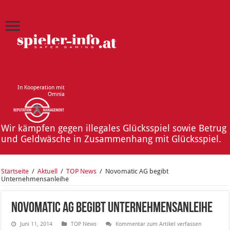
In Kooperation mit
Omnia
Wir kämpfen gegen illegales Glücksspiel sowie Betrug
und Geldwäsche in Zusammenhang mit Glücksspiel.
Startseite
/
Aktuell
/
TOP News
/
Novomatic AG begibt
Unternehmensanleihe
Novomatic AG begibt Unternehmensanleihe
Juni 11, 2014
TOP News
Kommentar zum Artikel verfassen