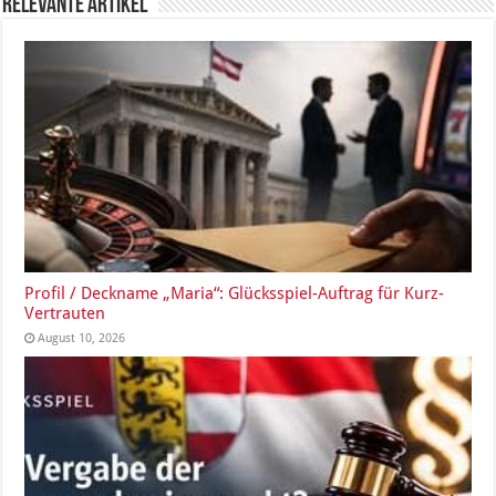
Relevante Artikel
Profil / Deckname „Maria“: Glücksspiel-Auftrag für Kurz-
Vertrauten
August 10, 2026