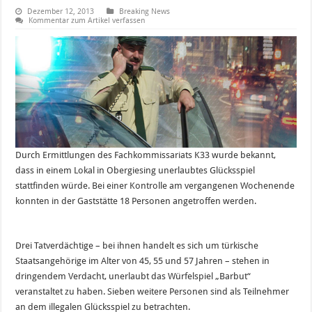
Dezember 12, 2013
Breaking News
Kommentar zum Artikel verfassen
Durch Ermittlungen des Fachkommissariats K33 wurde bekannt,
dass in einem Lokal in Obergiesing unerlaubtes Glücksspiel
stattfinden würde. Bei einer Kontrolle am vergangenen Wochenende
konnten in der Gaststätte 18 Personen angetroffen werden.
Drei Tatverdächtige – bei ihnen handelt es sich um türkische
Staatsangehörige im Alter von 45, 55 und 57 Jahren – stehen in
dringendem Verdacht, unerlaubt das Würfelspiel „Barbut“
veranstaltet zu haben. Sieben weitere Personen sind als Teilnehmer
an dem illegalen Glücksspiel zu betrachten.