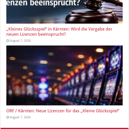
„Kleines Glücksspiel“ in Kärnten: Wird die Vergabe der
neuen Lizenzen beeinsprucht?
August 7, 2026
ORF / Kärnten: Neue Lizenzen für das „Kleine Glücksspiel“
August 7, 2026