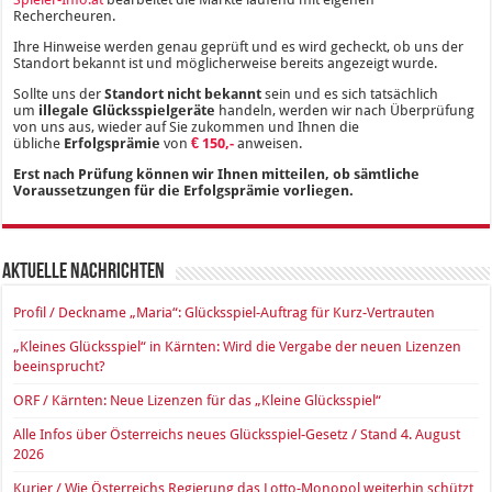
Rechercheuren.
Ihre Hinweise werden genau geprüft und es wird gecheckt, ob uns der
Standort bekannt ist und möglicherweise bereits angezeigt wurde.
Sollte uns der
Standort nicht bekannt
sein und es sich tatsächlich
um
illegale Glücksspielgeräte
handeln, werden wir nach Überprüfung
von uns aus, wieder auf Sie zukommen und Ihnen die
übliche
Erfolgsprämie
von
€ 150,-
anweisen.
Erst nach Prüfung können wir Ihnen mitteilen, ob sämtliche
Voraussetzungen für die Erfolgsprämie vorliegen.
Aktuelle Nachrichten
Profil / Deckname „Maria“: Glücksspiel-Auftrag für Kurz-Vertrauten
„Kleines Glücksspiel“ in Kärnten: Wird die Vergabe der neuen Lizenzen
beeinsprucht?
ORF / Kärnten: Neue Lizenzen für das „Kleine Glücksspiel“
Alle Infos über Österreichs neues Glücksspiel-Gesetz / Stand 4. August
2026
Kurier / Wie Österreichs Regierung das Lotto-Monopol weiterhin schützt