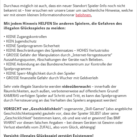
Durchaus möglich ist auch, dass ein neuer Standort Spieler-Info noch nicht
bekannt ist – hier ersuchen wir unsere Leser um sachdienliche Hinweise, welche
wir mit einem kleinen Informationshonorar
belohnen
.
Mit jedem Hinweis HELFEN Sie anderen Spielern, die Gefahren des
illegalen Glücksspieles zu meiden:
• KEINE Zugangskontrollen
• KEIN Jugendschutz
• KEINE Spielprogramm-Sicherheit
• KEINE Beschränkungen des Spieleinsatzes – HOHES Verlustrisiko
• GROSSE Gefahr der Manipulation durch „Internet-ferngesteuerte“
Auszahlungsquoten, Abschaltungen der Geräte nach Belieben.
• KEINE Anbindung an das Bundesrechenzentrum zur Kontrolle der
Spielprogramme
• KEINE Sperr-Möglichkeit durch den Spieler
• GROSSE finanzielle Gefahr durch Wucher mit Geldverleih
Sehr viele illegale Standorte werden
videoüberwacht
– innerhalb der
Räumlichkeiten, auch außen, verbotenerweise auf öffentlichem Grund!
KAMERAS verfolgen Spieler auf Schritt und Tritt, es kann das Spielprogramm
durch Fernsteuerung an das Verhalten des Spielers angepasst werden!
VORSICHT vor „Geschicklichkeit“
: sogenannte „Skill-Games“ (also angebliche
Geschicklichkeitsspiele) gaukeln vor, dass der Spieler SELBST über seine
„Geschicklichkeit“ bestimmen kann, ob und wie viel er gewinnt! Das BMF
WARNT vor diesen falschen Angaben – bei diesen Geräten ist Gewinn oder
Verlust ebenfalls vom ZUFALL, also vom Glück, abhängig!
Vorsicht: illegales Glücksspiel zerstört Existenzen!