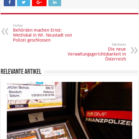
Vorher
Behörden machen Ernst:
Wettlokal in Wr. Neustadt von
Polizei geschlossen
Nächstes
Die neue
Verwaltungsgerichtsbarkeit in
Österreich
Relevante Artikel