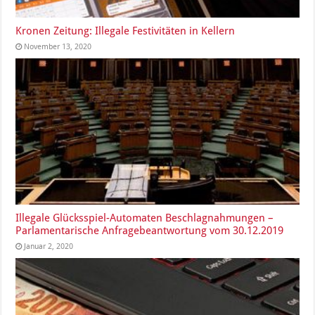
Kronen Zeitung: Illegale Festivitäten in Kellern
November 13, 2020
Illegale Glücksspiel-Automaten Beschlagnahmungen –
Parlamentarische Anfragebeantwortung vom 30.12.2019
Januar 2, 2020