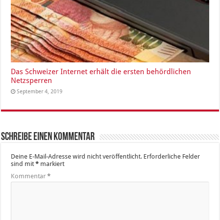
Das Schweizer Internet erhält die ersten behördlichen
Netzsperren
September 4, 2019
Schreibe einen Kommentar
Deine E-Mail-Adresse wird nicht veröffentlicht.
Erforderliche Felder
sind mit
*
markiert
Kommentar
*