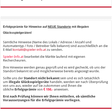
Erfolgsprämie für Hinweise auf
NEUE Standorte
mit illegalen
Glücksspielgeräten!
Sämtliche Hinweise (Name des Lokals / Adresse / Anzahl und
Automatentyp / Foto / Betreiber falls bekannt) sind ausschließlich an die
E-Mail
kontakt@spieler-info.at
zu senden.
Spieler-Info.at
bearbeitet die Märkte laufend mit eigenen
Rechercheuren.
Ihre Hinweise werden genau geprüft und es wird gecheckt, ob uns der
Standort bekannt ist und möglicherweise bereits angezeigt wurde.
Sollte uns der
Standort nicht bekannt
sein und es sich tatsächlich
um
illegale Glücksspielgeräte
handeln, werden wir nach Überprüfung
von uns aus, wieder auf Sie zukommen und Ihnen die
übliche
Erfolgsprämie
von
€ 150,-
anweisen.
Erst nach Prüfung können wir Ihnen mitteilen, ob sämtliche
Voraussetzungen für die Erfolgsprämie vorliegen.