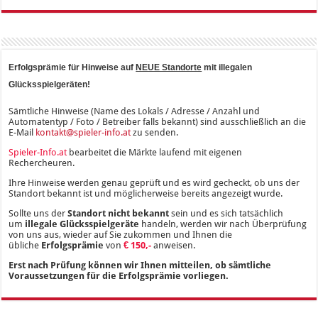
Erfolgsprämie für Hinweise auf
NEUE Standorte
mit illegalen
Glücksspielgeräten!
Sämtliche Hinweise (Name des Lokals / Adresse / Anzahl und
Automatentyp / Foto / Betreiber falls bekannt) sind ausschließlich an die
E-Mail
kontakt@spieler-info.at
zu senden.
Spieler-Info.at
bearbeitet die Märkte laufend mit eigenen
Rechercheuren.
Ihre Hinweise werden genau geprüft und es wird gecheckt, ob uns der
Standort bekannt ist und möglicherweise bereits angezeigt wurde.
Sollte uns der
Standort nicht bekannt
sein und es sich tatsächlich
um
illegale Glücksspielgeräte
handeln, werden wir nach Überprüfung
von uns aus, wieder auf Sie zukommen und Ihnen die
übliche
Erfolgsprämie
von
€ 150,-
anweisen.
Erst nach Prüfung können wir Ihnen mitteilen, ob sämtliche
Voraussetzungen für die Erfolgsprämie vorliegen.