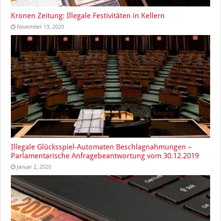
Kronen Zeitung: Illegale Festivitäten in Kellern
November 13, 2020
Illegale Glücksspiel-Automaten Beschlagnahmungen –
Parlamentarische Anfragebeantwortung vom 30.12.2019
Januar 2, 2020