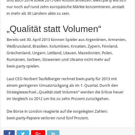
und auch 2014 sowie 2015 den Rotstift ansetzen. Bwin.party will sich
nur noch auf rund zehn europäische Märkte konzentrieren, anstatt
in mehr als 30 Ländern aktiv zu sein.
„Qualität statt Volumen“
Bereits seit 30. April 2013 können Spieler aus Argentinien, Armenien,
Weißrussland, Brasilien, Kolumbien, Kroatien, Zypern, Finnland,
Griechenland, Ungarn, Lettland, Litauen, Mazedonien, Polen,
Rumänien, Serbien, Slowenien und Ukraine nicht mehr auf
bwin.party spielen.
Laut CEO Norbert Teufelberger rechnet bwin.party für 2013 mit
einem geringeren Umsatzrückgang als im 1. Quartal. Durch den
Strategiewechsel „Qualität statt Volumen“ werden die Erlöse heuer
im Vergleich zu 2012 um bis zu zehn Prozent zurückgehen.
Die Börse in London reagierte auf die vorgelegten Zahlen:
bwin.party-Papiere verloren rund fünf Prozent.