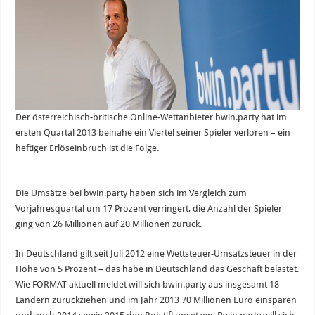
Der österreichisch-britische Online-Wettanbieter bwin.party hat im
ersten Quartal 2013 beinahe ein Viertel seiner Spieler verloren – ein
heftiger Erlöseinbruch ist die Folge.
Die Umsätze bei bwin.party haben sich im Vergleich zum
Vorjahresquartal um 17 Prozent verringert, die Anzahl der Spieler
ging von 26 Millionen auf 20 Millionen zurück.
In Deutschland gilt seit Juli 2012 eine Wettsteuer-Umsatzsteuer in der
Höhe von 5 Prozent – das habe in Deutschland das Geschäft belastet.
Wie FORMAT aktuell meldet will sich bwin.party aus insgesamt 18
Ländern zurückziehen und im Jahr 2013 70 Millionen Euro einsparen