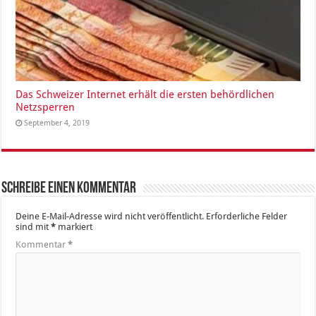
Das Schweizer Internet erhält die ersten behördlichen
Netzsperren
September 4, 2019
Schreibe einen Kommentar
Deine E-Mail-Adresse wird nicht veröffentlicht.
Erforderliche Felder
sind mit
*
markiert
Kommentar
*