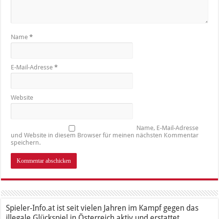
Name
*
E-Mail-Adresse
*
Website
Name, E-Mail-Adresse
und Website in diesem Browser für meinen nächsten Kommentar
speichern.
Spieler-Info.at ist seit vielen Jahren im Kampf gegen das
illegale Glückspiel in Österreich aktiv und erstattet