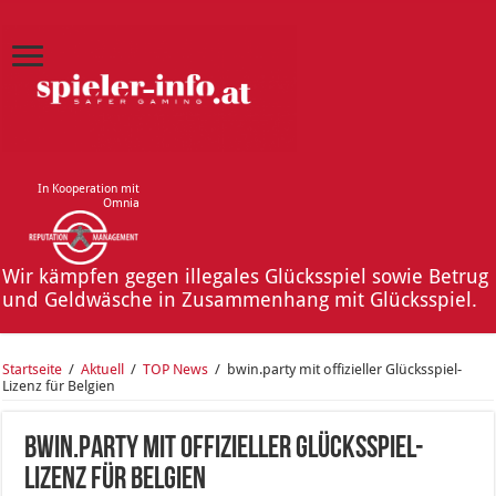
In Kooperation mit
Omnia
Wir kämpfen gegen illegales Glücksspiel sowie Betrug
und Geldwäsche in Zusammenhang mit Glücksspiel.
Startseite
/
Aktuell
/
TOP News
/
bwin.party mit offizieller Glücksspiel-
Lizenz für Belgien
bwin.party mit offizieller Glücksspiel-
Lizenz für Belgien