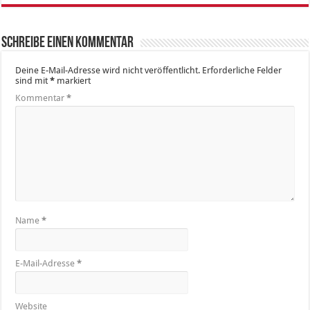
Schreibe einen Kommentar
Deine E-Mail-Adresse wird nicht veröffentlicht.
Erforderliche Felder
sind mit
*
markiert
Kommentar
*
Name
*
E-Mail-Adresse
*
Website