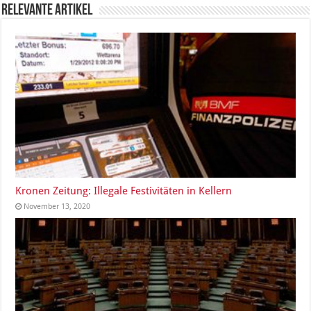
Relevante Artikel
Kronen Zeitung: Illegale Festivitäten in Kellern
November 13, 2020