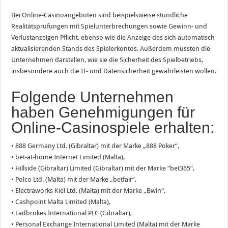
Bei Online-Casinoangeboten sind beispielsweise stündliche
Realitätsprüfungen mit Spielunterbrechungen sowie Gewinn- und
Verlustanzeigen Pflicht, ebenso wie die Anzeige des sich automatisch
aktualisierenden Stands des Spielerkontos. Außerdem mussten die
Unternehmen darstellen, wie sie die Sicherheit des Spielbetriebs,
insbesondere auch die IT- und Datensicherheit gewährleisten wollen.
Folgende Unternehmen
haben Genehmigungen für
Online-Casinospiele erhalten:
• 888 Germany Ltd. (Gibraltar) mit der Marke „888 Poker“,
• bet-at-home Internet Limited (Malta),
• Hillside (Gibraltar) Limited (Gibraltar) mit der Marke “bet365”,
• Polco Ltd. (Malta) mit der Marke „betfair“,
• Electraworks Kiel Ltd. (Malta) mit der Marke „Bwin“,
• Cashpoint Malta Limited (Malta),
• Ladbrokes International PLC (Gibraltar),
• Personal Exchange International Limited (Malta) mit der Marke