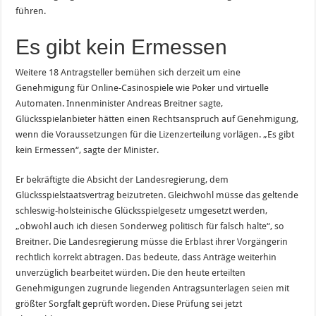
führen.
Es gibt kein Ermessen
Weitere 18 Antragsteller bemühen sich derzeit um eine
Genehmigung für Online-Casinospiele wie Poker und virtuelle
Automaten. Innenminister Andreas Breitner sagte,
Glücksspielanbieter hätten einen Rechtsanspruch auf Genehmigung,
wenn die Voraussetzungen für die Lizenzerteilung vorlägen. „Es gibt
kein Ermessen“, sagte der Minister.
Er bekräftigte die Absicht der Landesregierung, dem
Glücksspielstaatsvertrag beizutreten. Gleichwohl müsse das geltende
schleswig-holsteinische Glücksspielgesetz umgesetzt werden,
„obwohl auch ich diesen Sonderweg politisch für falsch halte“, so
Breitner. Die Landesregierung müsse die Erblast ihrer Vorgängerin
rechtlich korrekt abtragen. Das bedeute, dass Anträge weiterhin
unverzüglich bearbeitet würden. Die den heute erteilten
Genehmigungen zugrunde liegenden Antragsunterlagen seien mit
größter Sorgfalt geprüft worden. Diese Prüfung sei jetzt