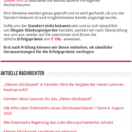
Spieler-Info.at
bearbeitet die Märkte laufend mit eigenen
Rechercheuren.
Ihre Hinweise werden genau geprüft und es wird gecheckt, ob uns der
Standort bekannt ist und möglicherweise bereits angezeigt wurde.
Sollte uns der
Standort nicht bekannt
sein und es sich tatsächlich
um
illegale Glücksspielgeräte
handeln, werden wir nach Überprüfung
von uns aus, wieder auf Sie zukommen und Ihnen die
übliche
Erfolgsprämie
von
€ 150,-
anweisen.
Erst nach Prüfung können wir Ihnen mitteilen, ob sämtliche
Voraussetzungen für die Erfolgsprämie vorliegen.
Aktuelle Nachrichten
„Kleines Glücksspiel“ in Kärnten: Wird die Vergabe der neuen Lizenzen
beeinsprucht?
Kärnten: Neue Lizenzen für das „Kleine Glücksspiel“
Alle Infos über Österreichs neues Glücksspiel-Gesetz / Stand 4. August
2026
Wie Österreichs Regierung das Lotto-Monopol weiterhin schützt
Kleines Glücksspiel: Legalisierung gestoppt