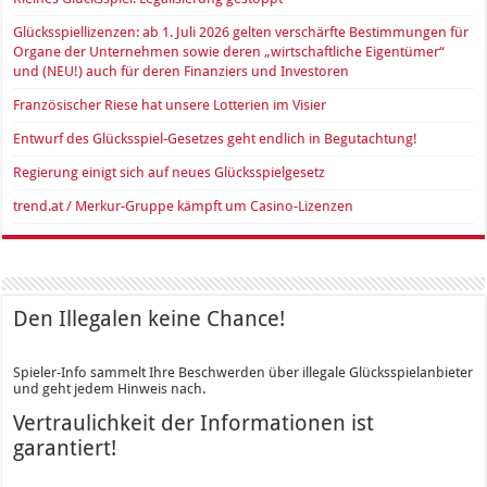
Glücksspiellizenzen: ab 1. Juli 2026 gelten verschärfte Bestimmungen für
Organe der Unternehmen sowie deren „wirtschaftliche Eigentümer“
und (NEU!) auch für deren Finanziers und Investoren
Französischer Riese hat unsere Lotterien im Visier
Entwurf des Glücksspiel-Gesetzes geht endlich in Begutachtung!
Regierung einigt sich auf neues Glücksspielgesetz
trend.at / Merkur-Gruppe kämpft um Casino-Lizenzen
Den Illegalen keine Chance!
Spieler-Info sammelt Ihre Beschwerden über illegale Glücksspielanbieter
und geht jedem Hinweis nach.
Vertraulichkeit der Informationen ist
garantiert!