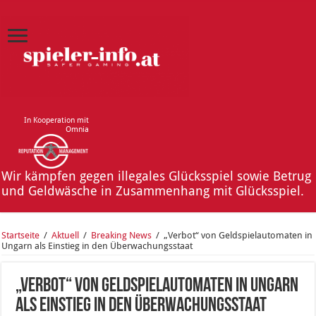
In Kooperation mit
Omnia
Wir kämpfen gegen illegales Glücksspiel sowie Betrug
und Geldwäsche in Zusammenhang mit Glücksspiel.
Startseite
/
Aktuell
/
Breaking News
/
„Verbot“ von Geldspielautomaten in
Ungarn als Einstieg in den Überwachungsstaat
„Verbot“ von Geldspielautomaten in Ungarn
als Einstieg in den Überwachungsstaat