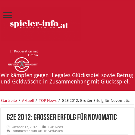
In Kooperation mit
Omnia
Wir kämpfen gegen illegales Glücksspiel sowie Betrug
und Geldwäsche in Zusammenhang mit Glücksspiel.
Startseite
/
Aktuell
/
TOP News
/
G2E 2012: Großer Erfolg für Novomatic
G2E 2012: Großer Erfolg für Novomatic
Oktober 17, 2012
TOP News
Kommentar zum Artikel verfassen