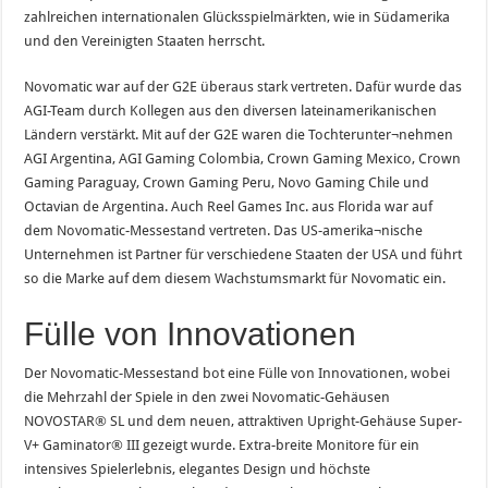
zahlreichen internationalen Glücksspielmärkten, wie in Südamerika
und den Vereinigten Staaten herrscht.
Novomatic war auf der G2E überaus stark vertreten. Dafür wurde das
AGI-Team durch Kollegen aus den diversen lateinamerikanischen
Ländern verstärkt. Mit auf der G2E waren die Tochterunter¬nehmen
AGI Argentina, AGI Gaming Colombia, Crown Gaming Mexico, Crown
Gaming Paraguay, Crown Gaming Peru, Novo Gaming Chile und
Octavian de Argentina. Auch Reel Games Inc. aus Florida war auf
dem Novomatic-Messestand vertreten. Das US-amerika¬nische
Unternehmen ist Partner für verschiedene Staaten der USA und führt
so die Marke auf dem diesem Wachstumsmarkt für Novomatic ein.
Fülle von Innovationen
Der Novomatic-Messestand bot eine Fülle von Innovationen, wobei
die Mehrzahl der Spiele in den zwei Novomatic-Gehäusen
NOVOSTAR® SL und dem neuen, attraktiven Upright-Gehäuse Super-
V+ Gaminator® III gezeigt wurde. Extra-breite Monitore für ein
intensives Spielerlebnis, elegantes Design und höchste