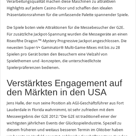
Verarbeitungsqualität machen diese Maschinen zu attraktiven
Highlights auf jedem Casino-Floor und schaffen den idealen
Präsentationsrahmen für die umfassende Palette spannender Spiele.
Die Spiele boten viele Attraktionen für die Messebesucher der G2E.
Für zusätzliche Jackpot-Spannung wurden die Messegeräte an einen
Riseofthe Dragon™-Mystery Progressive Jackpot angeschlossen. Die
neuesten Super-V+ Gaminator® Multi-Game-Mixes mit bis zu 28
Spielen pro Gerät boten den Besuchern eine Vielzahl von
Spielethemen und -konzepten, die unterschiedlichste
Spielerpräferenzen bedienen.
Verstärktes Engagement auf
den Märkten in den USA
Jens Halle, der nun seine Position als AGI-Geschäftsführer aus Fort
Lauderdale in Florida wahrnimmt, ist sehr zufrieden mit dem
Messeergebnis der G2E 2012: “Die G2E ist traditionell einer der
wichtigsten jährlichen Events der Glücksspielindustrie. Speziell zu
diesem früheren und weitaus besseren Termin im Oktober haben