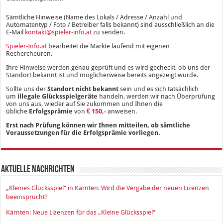
Sämtliche Hinweise (Name des Lokals / Adresse / Anzahl und
Automatentyp / Foto / Betreiber falls bekannt) sind ausschließlich an die
E-Mail
kontakt@spieler-info.at
zu senden.
Spieler-Info.at
bearbeitet die Märkte laufend mit eigenen
Rechercheuren.
Ihre Hinweise werden genau geprüft und es wird gecheckt, ob uns der
Standort bekannt ist und möglicherweise bereits angezeigt wurde.
Sollte uns der
Standort nicht bekannt
sein und es sich tatsächlich
um
illegale Glücksspielgeräte
handeln, werden wir nach Überprüfung
von uns aus, wieder auf Sie zukommen und Ihnen die
übliche
Erfolgsprämie
von
€ 150,-
anweisen.
Erst nach Prüfung können wir Ihnen mitteilen, ob sämtliche
Voraussetzungen für die Erfolgsprämie vorliegen.
Aktuelle Nachrichten
„Kleines Glücksspiel“ in Kärnten: Wird die Vergabe der neuen Lizenzen
beeinsprucht?
Kärnten: Neue Lizenzen für das „Kleine Glücksspiel“