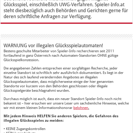
Glücksspiel, einschließlich UWG-Verfahren. Spieler-Info.at
steht diesbezüglich auch Behörden und Gerichten gerne für
deren schriftliche Anfragen zur Verfügung.
WARNUNG vor illegalen Glücksspielautomaten!
Bestens geschulte Mitarbeiter von Spieler-Info recherchieren seit 2011
fortlaufend in ganz Österreich nach Automaten-Standorten OHNE gültige
Glücksspielkonzession.
Die angegebenen Zahlen entsprechen einer sorgfältigen Recherche, jeder
einzelne Standort ist schriftlich sehr ausführlich dokumentiert. Es liegt in der
Natur des sich laufend verändernden Angebotes an illegalen
Glücksspielautomaten, dass möglicherweise einige der hier genannten
Standorte vor kurzem von den Behörden geschlossen oder illegale
Glücksspielgeräte beschlagnahmt wurden.
Durchaus möglich ist auch, dass ein neuer Standort Spieler-Info noch nicht
bekannt ist – hier ersuchen wir unsere Leser um sachdienliche Hinweise, welche
wir mit einem kleinen Informationshonorar
belohnen
.
Mit jedem Hinweis HELFEN Sie anderen Spielern, die Gefahren des
illegalen Glücksspieles zu meiden:
• KEINE Zugangskontrollen