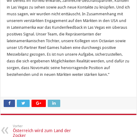
wir bereits im Vorfeld erwartet, zahlreiche Geschäftspartner, Kunden
in Las Vegas zu sehen sowie auch neue Kontakte zu knüpfen. Und ich
muss sagen, wir wurden nicht enttäuscht. In Zusammenhang mit
unserem verstärkten Engagement auf den Märkten in den USA und
in Lateinamerika war das Kundenfeedback in Las Vegas ein überaus
positives Signal. Unser Team, die Repräsentanten der
lateinamerikanischen Töchter, unsere Kollegen von Octavian sowie
unser US-Partner Reel Games haben eine durchwegs positive
Messebilanz gezogen. Es ist nun unsere Aufgabe, sicherzustellen,
dass die sich ergebenen Möglichkeiten Realität werden, und dafür zu
sorgen, dass Novomatic seine hervorragende Position auf
bestehenden und in neuen Märkten weiter stärken kann.”
Vorher
Österreich wird zum Land der
Zocker