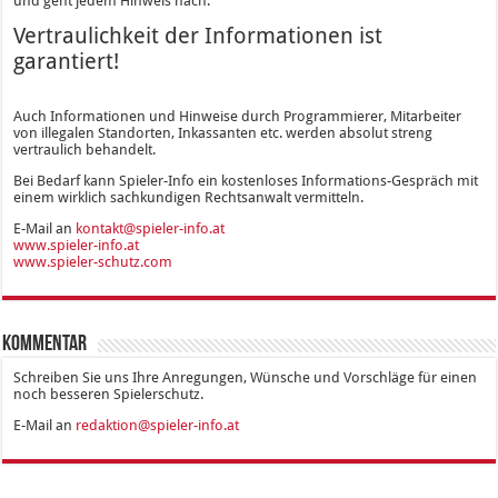
und geht jedem Hinweis nach.
Vertraulichkeit der Informationen ist
garantiert!
Auch Informationen und Hinweise durch Programmierer, Mitarbeiter
von illegalen Standorten, Inkassanten etc. werden absolut streng
vertraulich behandelt.
Bei Bedarf kann Spieler-Info ein kostenloses Informations-Gespräch mit
einem wirklich sachkundigen Rechtsanwalt vermitteln.
E-Mail an
kontakt@spieler-info.at
www.spieler-info.at
www.spieler-schutz.com
Kommentar
Schreiben Sie uns Ihre Anregungen, Wünsche und Vorschläge für einen
noch besseren Spielerschutz.
E-Mail an
redaktion@spieler-info.at