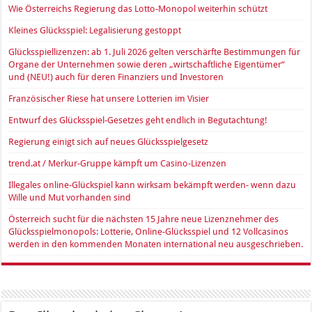
Wie Österreichs Regierung das Lotto-Monopol weiterhin schützt
Kleines Glücksspiel: Legalisierung gestoppt
Glücksspiellizenzen: ab 1. Juli 2026 gelten verschärfte Bestimmungen für
Organe der Unternehmen sowie deren „wirtschaftliche Eigentümer“
und (NEU!) auch für deren Finanziers und Investoren
Französischer Riese hat unsere Lotterien im Visier
Entwurf des Glücksspiel-Gesetzes geht endlich in Begutachtung!
Regierung einigt sich auf neues Glücksspielgesetz
trend.at / Merkur-Gruppe kämpft um Casino-Lizenzen
Illegales online-Glückspiel kann wirksam bekämpft werden- wenn dazu
Wille und Mut vorhanden sind
Österreich sucht für die nächsten 15 Jahre neue Lizenznehmer des
Glücksspielmonopols: Lotterie, Online-Glücksspiel und 12 Vollcasinos
werden in den kommenden Monaten international neu ausgeschrieben.