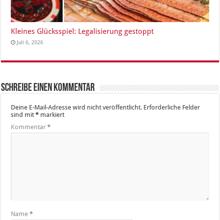
Kleines Glücksspiel: Legalisierung gestoppt
Juli 6, 2026
Schreibe einen Kommentar
Deine E-Mail-Adresse wird nicht veröffentlicht.
Erforderliche Felder
sind mit
*
markiert
Kommentar
*
Name
*