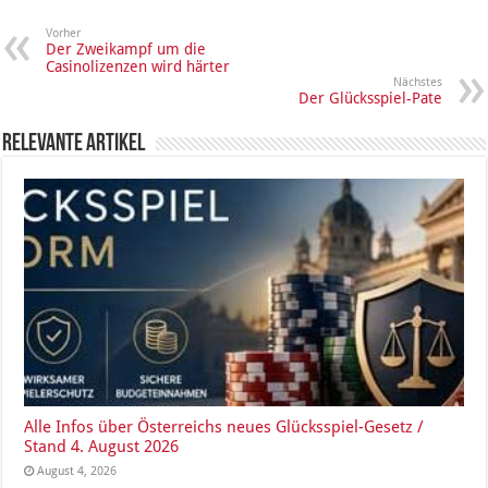
Vorher
Der Zweikampf um die
Casinolizenzen wird härter
Nächstes
Der Glücksspiel-Pate
Relevante Artikel
Alle Infos über Österreichs neues Glücksspiel-Gesetz /
Stand 4. August 2026
August 4, 2026