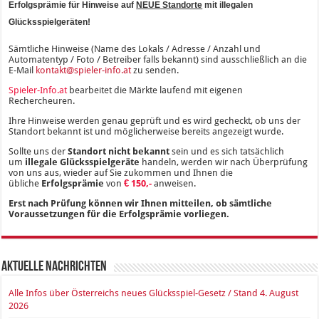
Erfolgsprämie für Hinweise auf
NEUE Standorte
mit illegalen
Glücksspielgeräten!
Sämtliche Hinweise (Name des Lokals / Adresse / Anzahl und
Automatentyp / Foto / Betreiber falls bekannt) sind ausschließlich an die
E-Mail
kontakt@spieler-info.at
zu senden.
Spieler-Info.at
bearbeitet die Märkte laufend mit eigenen
Rechercheuren.
Ihre Hinweise werden genau geprüft und es wird gecheckt, ob uns der
Standort bekannt ist und möglicherweise bereits angezeigt wurde.
Sollte uns der
Standort nicht bekannt
sein und es sich tatsächlich
um
illegale Glücksspielgeräte
handeln, werden wir nach Überprüfung
von uns aus, wieder auf Sie zukommen und Ihnen die
übliche
Erfolgsprämie
von
€ 150,-
anweisen.
Erst nach Prüfung können wir Ihnen mitteilen, ob sämtliche
Voraussetzungen für die Erfolgsprämie vorliegen.
Aktuelle Nachrichten
Alle Infos über Österreichs neues Glücksspiel-Gesetz / Stand 4. August
2026