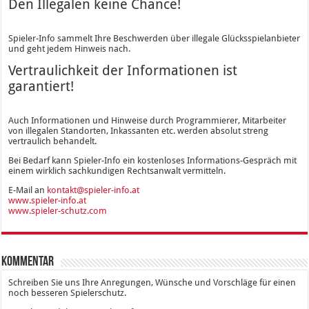
Den Illegalen keine Chance!
Spieler-Info sammelt Ihre Beschwerden über illegale Glücksspielanbieter
und geht jedem Hinweis nach.
Vertraulichkeit der Informationen ist
garantiert!
Auch Informationen und Hinweise durch Programmierer, Mitarbeiter
von illegalen Standorten, Inkassanten etc. werden absolut streng
vertraulich behandelt.
Bei Bedarf kann Spieler-Info ein kostenloses Informations-Gespräch mit
einem wirklich sachkundigen Rechtsanwalt vermitteln.
E-Mail an
kontakt@spieler-info.at
www.spieler-info.at
www.spieler-schutz.com
Kommentar
Schreiben Sie uns Ihre Anregungen, Wünsche und Vorschläge für einen
noch besseren Spielerschutz.